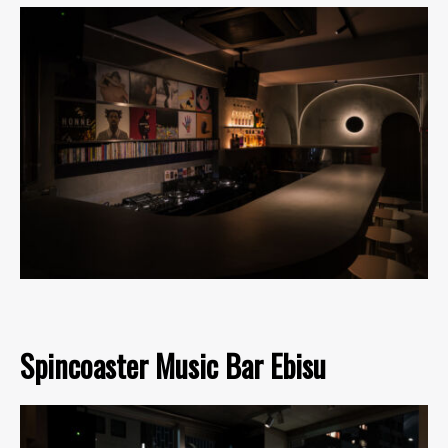
Spincoaster Music Bar Ebisu