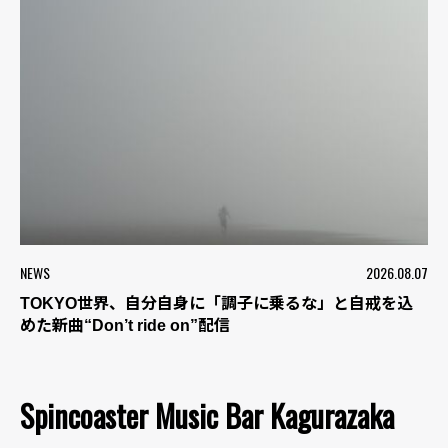
NEWS
2026.08.07
TOKYO世界、自分自身に「調子に乗るな」と自戒を込
めた新曲“Don’t ride on”配信
Spincoaster Music Bar Kagurazaka