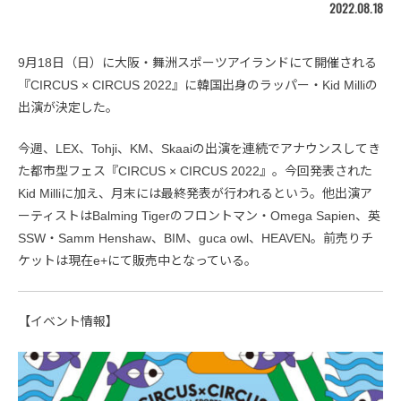
2022.08.18
9月18日（日）に大阪・舞洲スポーツアイランドにて開催される
『CIRCUS × CIRCUS 2022』に韓国出身のラッパー・Kid Milliの
出演が決定した。
今週、LEX、Tohji、KM、Skaaiの出演を連続でアナウンスしてき
た都市型フェス『CIRCUS × CIRCUS 2022』。今回発表された
Kid Milliに加え、月末には最終発表が行われるという。他出演ア
ーティストはBalming Tigerのフロントマン・Omega Sapien、英
SSW・Samm Henshaw、BIM、guca owl、HEAVEN。前売りチ
ケットは現在e+にて販売中となっている。
【イベント情報】