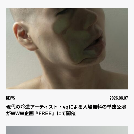
NEWS
2026.08.07
現代の吟遊アーティスト・vqによる入場無料の単独公演
がWWW企画『FREE』にて開催