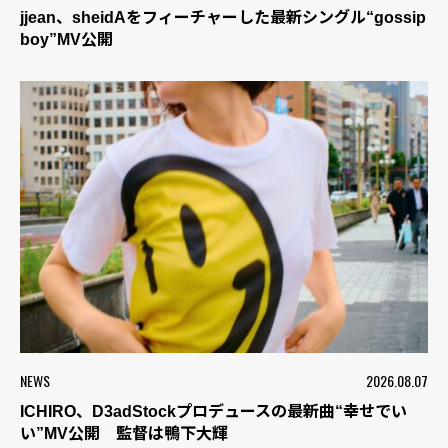
jjean、sheidAをフィーチャーした最新シングル“gossip
boy”MV公開
NEWS
2026.08.07
ICHIRO、D3adStockプロデュースの最新曲“幸せでい
い”MV公開 監督は鴨下大輝