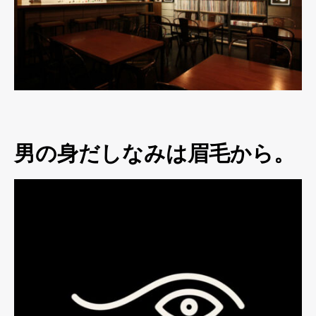
男の身だしなみは眉毛から。