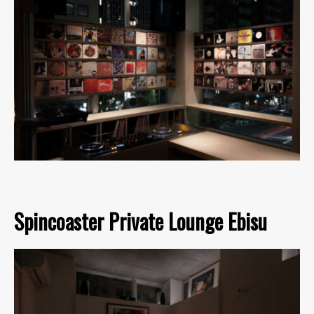
Spincoaster Private Lounge Ebisu