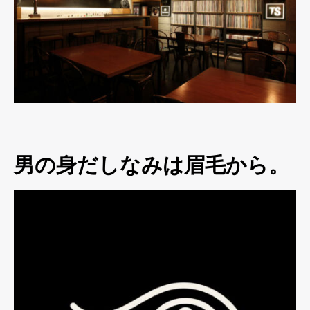
男の身だしなみは眉毛から。