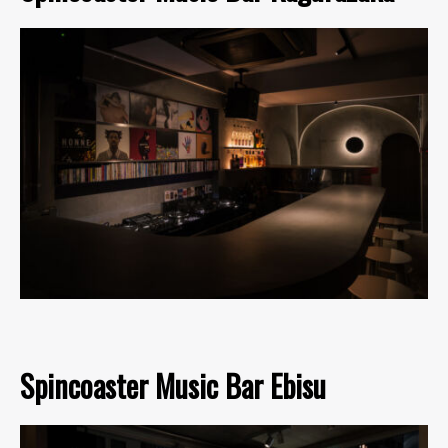
Spincoaster Music Bar Ebisu