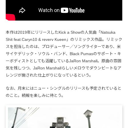
本作は2019年にリリースしたKick a Showの人気曲「Natsuka
Shit feat.Caryn10 & reverv Kueen」のリミックス作品。リミック
スを担当したのは、プロデューサー／ソングライターであり、米
サイケデリック・ソウル・バンド、Black Pumasのサポート・キ
ーボディストとしても活躍しているJaRon Marshall。原曲の雰囲
気を残しつつ、JaRon Marshallらしいメロウでダウンビートなア
レンジが施された仕上がりになっているという。
なお、月末にはニュー・シングルのリリースも予定されていると
のこと。続報を楽しみに待とう。