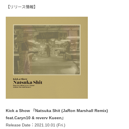
【リリース情報】
Kick a Show 『Natsuka Shit (JaRon Marshall Remix)
feat.Caryn10 & reverv Kueen』
Release Date：2021.10.01 (Fri.)