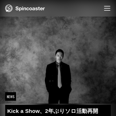
Skip
to
content
NEWS
Kick a Show、2年ぶりソロ活動再開