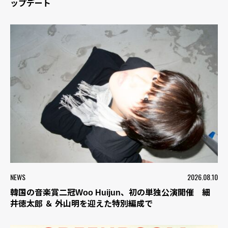
ップデート
NEWS
2026.08.10
韓国の音楽賞二冠Woo Huijun、初の単独公演開催 細
井徳太郎 ＆ 外山明を迎えた特別編成で