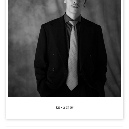
Kick a Show