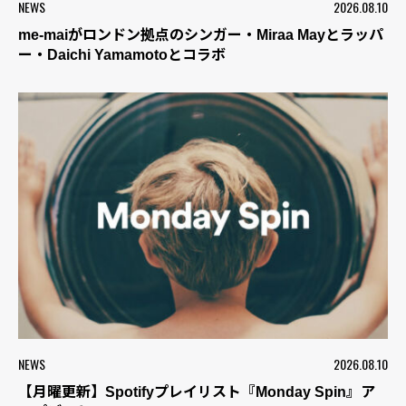
NEWS
2026.08.10
me-maiがロンドン拠点のシンガー・Miraa Mayとラッパ
ー・Daichi Yamamotoとコラボ
NEWS
2026.08.10
【月曜更新】Spotifyプレイリスト『Monday Spin』ア