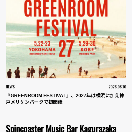
NEWS
2026.08.10
『GREENROOM FESTIVAL』、2027年は横浜に加え神
戸メリケンパークで初開催
Spincoaster Music Bar Kagurazaka