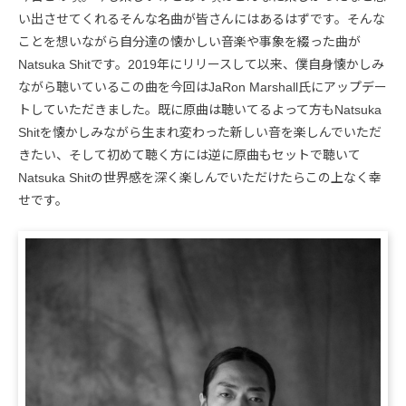
い出させてくれるそんな名曲が皆さんにはあるはずです。そんな
ことを想いながら自分達の懐かしい音楽や事象を綴った曲が
Natsuka Shitです。2019年にリリースして以来、僕自身懐かしみ
ながら聴いているこの曲を今回はJaRon Marshall氏にアップデー
トしていただきました。既に原曲は聴いてるよって方もNatsuka
Shitを懐かしみながら生まれ変わった新しい音を楽しんでいただ
きたい、そして初めて聴く方には逆に原曲もセットで聴いて
Natsuka Shitの世界感を深く楽しんでいただけたらこの上なく幸
せです。