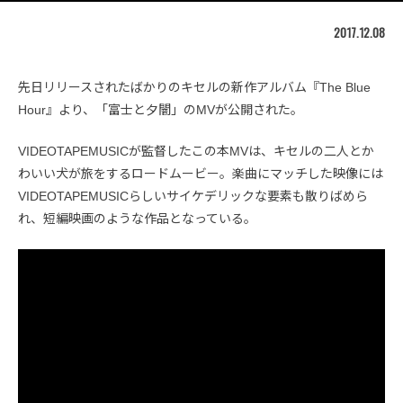
2017.12.08
先日リリースされたばかりのキセルの新作アルバム『The Blue
Hour』より、「富士と夕闇」のMVが公開された。
VIDEOTAPEMUSICが監督したこの本MVは、キセルの二人とか
わいい犬が旅をするロードムービー。楽曲にマッチした映像には
VIDEOTAPEMUSICらしいサイケデリックな要素も散りばめら
れ、短編映画のような作品となっている。