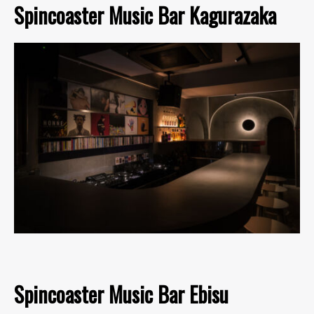
Spincoaster Music Bar Kagurazaka
Spincoaster Music Bar Ebisu