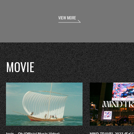
VIEW MORE
MOVIE
luvis – Oh (Official Music Video)
MIND TRAVEL 2023 