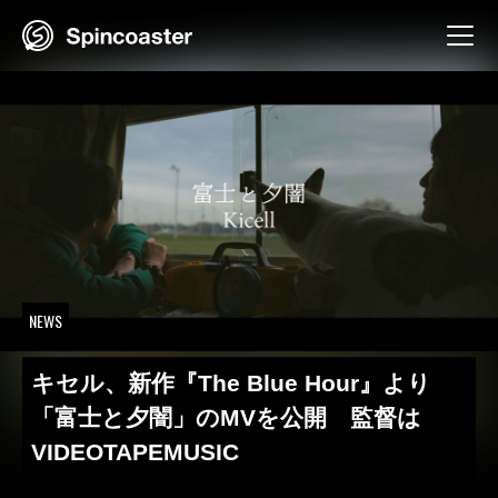
Skip
to
content
NEWS
キセル、新作『The Blue Hour』より
「富士と夕闇」のMVを公開 監督は
VIDEOTAPEMUSIC