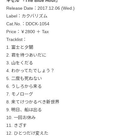
キセル 『The Blue Hour』
Release Date：2017.12.06 (Wed.)
Label：カクバリズム
Cat.No.：DDCK-1054
Price：￥2800 ＋ Tax
Tracklist：
1. 富士と夕闇
2. 君を待つあいだに
3. 山をくだる
4. わかってたでしょう？
5. 二度も死ねない
6. うしろから来る
7. モノローグ
8. 来てけつかるべき新世界
9. 明日、船は出る
10. 一回お休み
11. きざす
12. ひとつだけ変えた