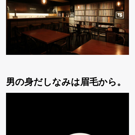
男の身だしなみは眉毛から。