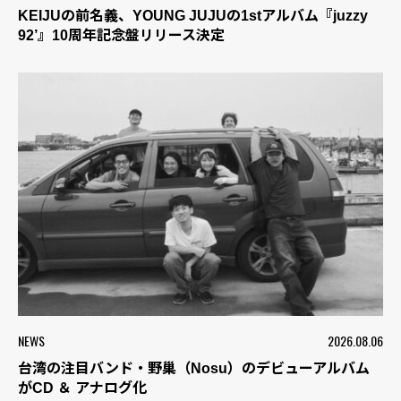
KEIJUの前名義、YOUNG JUJUの1stアルバム『juzzy
92’』10周年記念盤リリース決定
NEWS
2026.08.06
台湾の注目バンド・野巢（Nosu）のデビューアルバム
がCD ＆ アナログ化