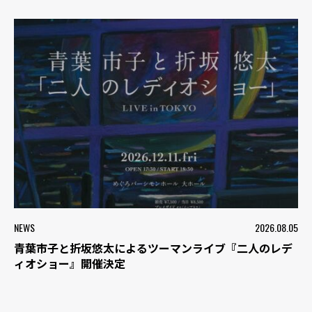
NEWS
2026.08.05
青葉市子と折坂悠太によるツーマンライブ『二人のレデ
ィオショー』開催決定