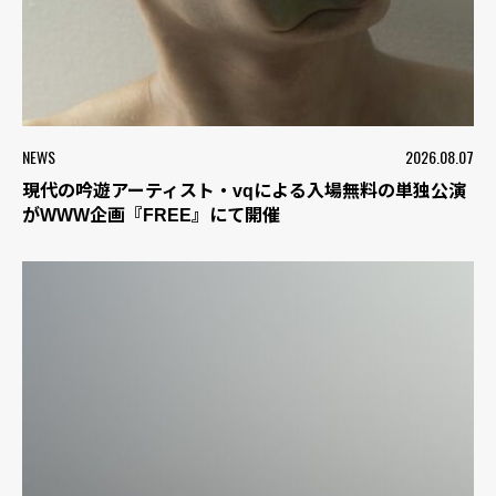
NEWS
2026.08.07
現代の吟遊アーティスト・vqによる入場無料の単独公演
がWWW企画『FREE』にて開催