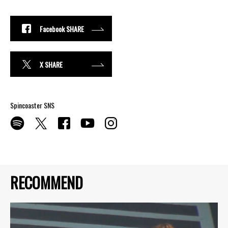
Facebook SHARE
X SHARE
Spincoaster SNS
RECOMMEND