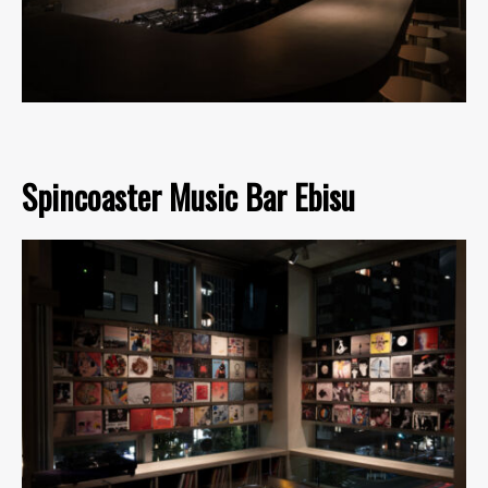
Spincoaster Music Bar Ebisu