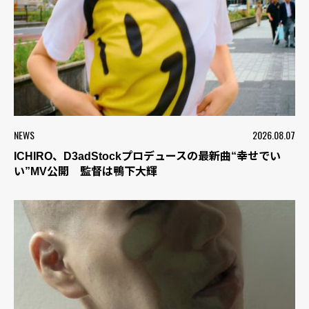
NEWS
2026.08.07
ICHIRO、D3adStockプロデュースの最新曲“幸せでい
い”MV公開 監督は鴨下大輝