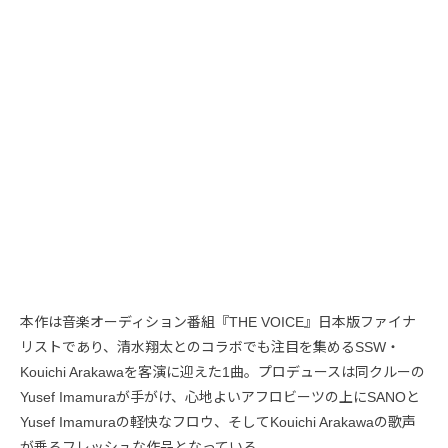
本作は音楽オーディション番組『THE VOICE』日本版ファイナ
リストであり、清水翔太とのコラボでも注目を集めるSSW・
Kouichi Arakawaを客演に迎えた1曲。プロデュースは同クルーの
Yusef Imamuraが手がけ、心地よいアフロビーツの上にSANOと
Yusef Imamuraの軽快なフロウ、そしてKouichi Arakawaの歌声
が乗るフレッシュな作品となっている。