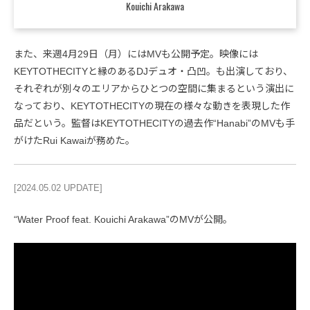
Kouichi Arakawa
また、来週4月29日（月）にはMVも公開予定。映像には
KEYTOTHECITYと縁のあるDJデュオ・凸凹。も出演しており、
それぞれが別々のエリアからひとつの空間に集まるという演出に
なっており、KEYTOTHECITYの現在の様々な動きを表現した作
品だという。監督はKEYTOTHECITYの過去作“Hanabi”のMVも手
がけたRui Kawaiが務めた。
[2024.05.02 UPDATE]
“Water Proof feat. Kouichi Arakawa”のMVが公開。