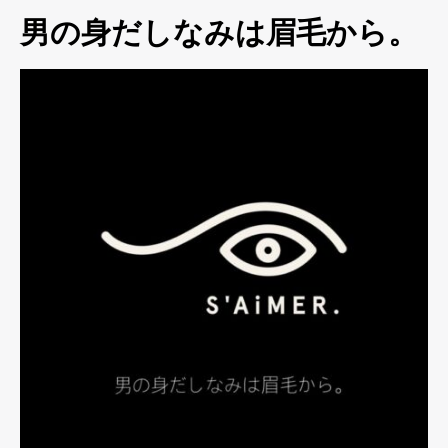
男の身だしなみは眉毛から。