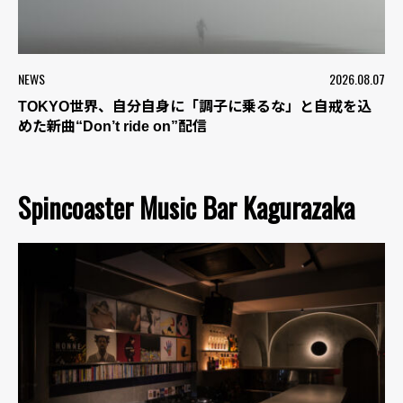
NEWS
2026.08.07
TOKYO世界、自分自身に「調子に乗るな」と自戒を込
めた新曲“Don’t ride on”配信
Spincoaster Music Bar Kagurazaka