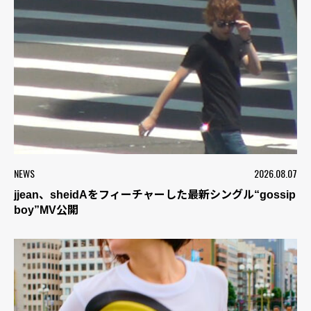
NEWS
2026.08.07
jjean、sheidAをフィーチャーした最新シングル“gossip
boy”MV公開