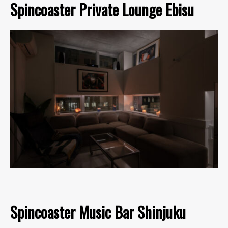
Spincoaster Private Lounge Ebisu
Spincoaster Music Bar Shinjuku