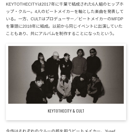
KEYTOTHECITYは2017年に千葉で結成された6人組のヒップホ
ップ・クルー。4人のビートメイカーを軸とした楽曲を発表して
いる。一方、CULTはプロデューサー／ビートメイカーのMFDP
を筆頭に2018年に結成。以前から同じイベントに出演していた
こともあり、共にアルバムを制作することになったという。
KEYTOTHECITY & CULT
今作はそれぞれのクルーの核を担うビートメイカー、Yusef