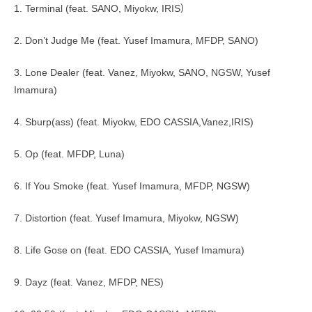
1. Terminal (feat. SANO, Miyokw, IRIS）
2. Don’t Judge Me (feat. Yusef Imamura, MFDP, SANO)
3. Lone Dealer (feat. Vanez, Miyokw, SANO, NGSW, Yusef
Imamura)
4. Sburp(ass) (feat. Miyokw, EDO CASSIA,Vanez,IRIS)
5. Op (feat. MFDP, Luna)
6. If You Smoke (feat. Yusef Imamura, MFDP, NGSW)
7. Distortion (feat. Yusef Imamura, Miyokw, NGSW)
8. Life Gose on (feat. EDO CASSIA, Yusef Imamura)
9. Dayz (feat. Vanez, MFDP, NES)