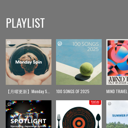
PLAYLIST
【月曜更新】Monday Spin
100 SONGS OF 2025
MIND TRAVEL