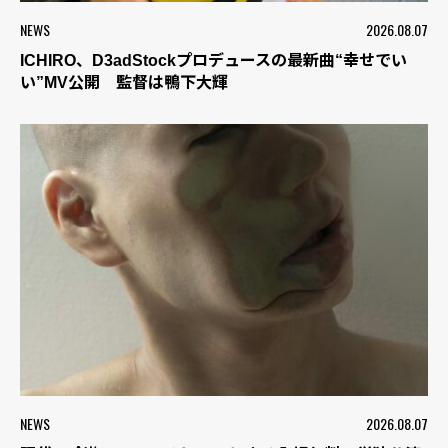
NEWS
2026.08.07
ICHIRO、D3adStockプロデュースの最新曲“幸せでい
い”MV公開 監督は鴨下大輝
NEWS
2026.08.07