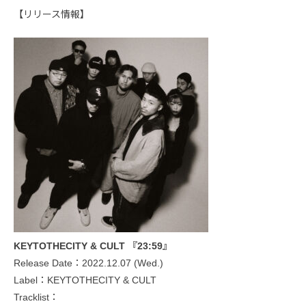
【リリース情報】
KEYTOTHECITY & CULT 『23:59』
Release Date：2022.12.07 (Wed.)
Label：KEYTOTHECITY & CULT
Tracklist：