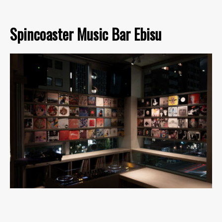
Spincoaster Music Bar Ebisu