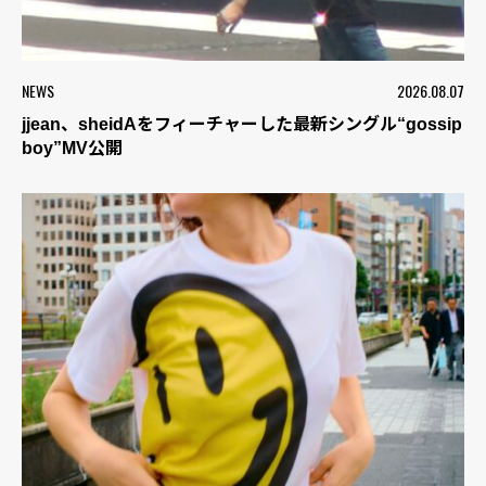
NEWS
2026.08.07
jjean、sheidAをフィーチャーした最新シングル“gossip
boy”MV公開