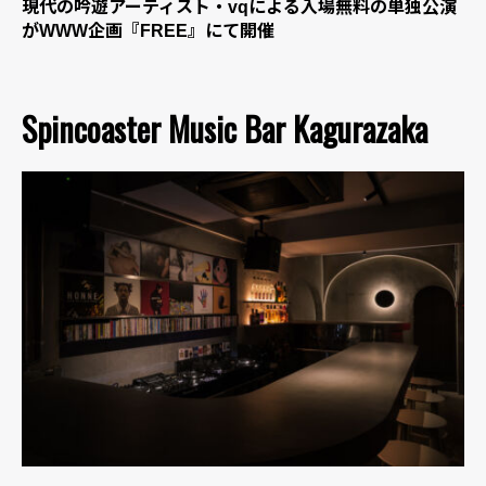
現代の吟遊アーティスト・vqによる入場無料の単独公演
がWWW企画『FREE』にて開催
Spincoaster Music Bar Kagurazaka