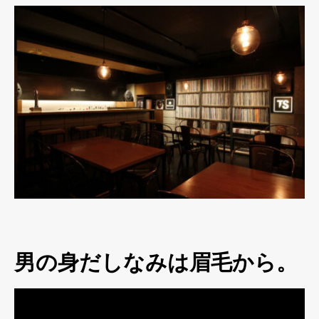
男の身だしなみは眉毛から。