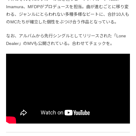
Imamura、MFDPがプロデュースを担当。曲が進むごとに移り変
わる、ジャンルにとらわれない多種多様なビートに、合計10人も
のMCたちが確立した個性をぶつけ合う作品となっている。
なお、アルバムから先行シングルとしてリリースされた「Lone
Dealer」のMVも公開されている。合わせてチェックを。