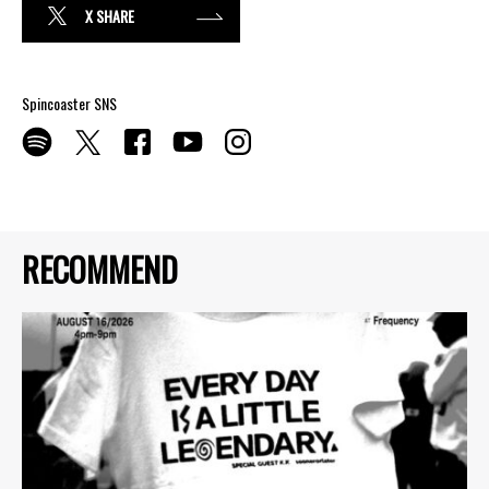
X SHARE
Spincoaster SNS
RECOMMEND