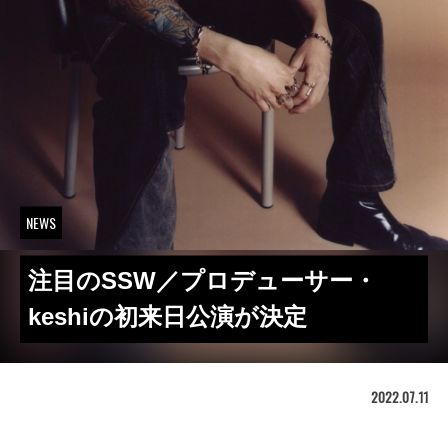
NEWS
注目のSSW／プロデューサー・
keshiの初来日公演が決定
2022.07.11