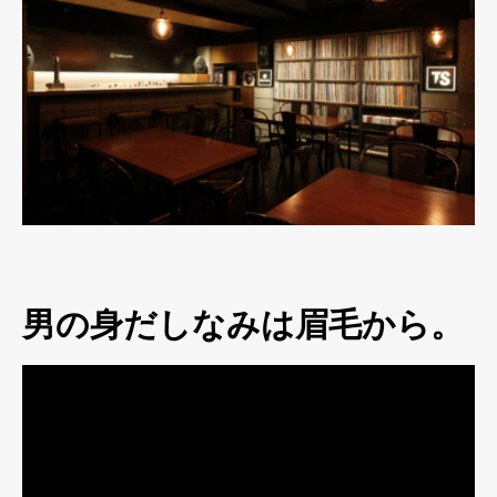
男の身だしなみは眉毛から。