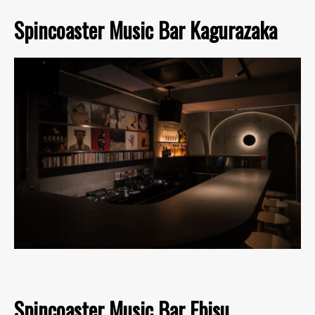
Spincoaster Music Bar Kagurazaka
Spincoaster Music Bar Ebisu