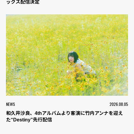
ックス配信決定
NEWS
2026.08.05
和久井沙良、4thアルバムより客演に竹内アンナを迎え
た“Destiny”先行配信