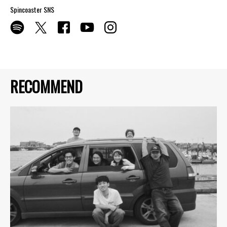
Spincoaster SNS
RECOMMEND