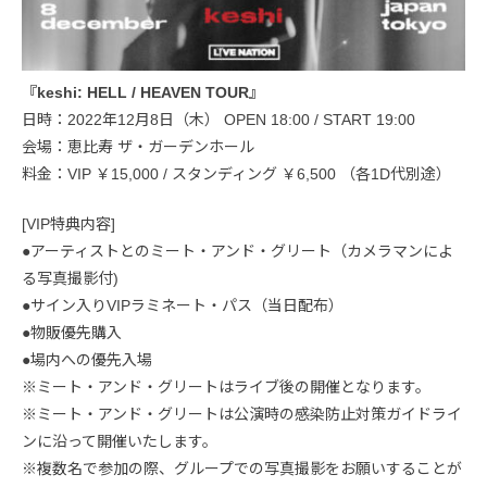
『keshi: HELL / HEAVEN TOUR』
日時：2022年12月8日（木） OPEN 18:00 / START 19:00
会場：恵比寿 ザ・ガーデンホール
料金：VIP ￥15,000 / スタンディング ￥6,500 （各1D代別途）
[VIP特典内容]
●アーティストとのミート・アンド・グリート（カメラマンによ
る写真撮影付)
●サイン入りVIPラミネート・パス（当日配布）
●物販優先購入
●場内への優先入場
※ミート・アンド・グリートはライブ後の開催となります。
※ミート・アンド・グリートは公演時の感染防止対策ガイドライ
ンに沿って開催いたします。
※複数名で参加の際、グループでの写真撮影をお願いすることが