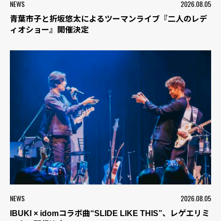
NEWS
2026.08.05
青葉市子と折坂悠太によるツーマンライブ『二人のレデ
ィオショー』開催決定
NEWS
2026.08.05
IBUKI × idomコラボ曲“SLIDE LIKE THIS”、レゲエリミ