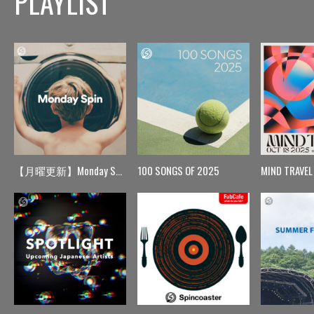
PLAYLIST
【月曜更新】Monday Spin
100 SONGS OF 2025
MIND TRAVEL