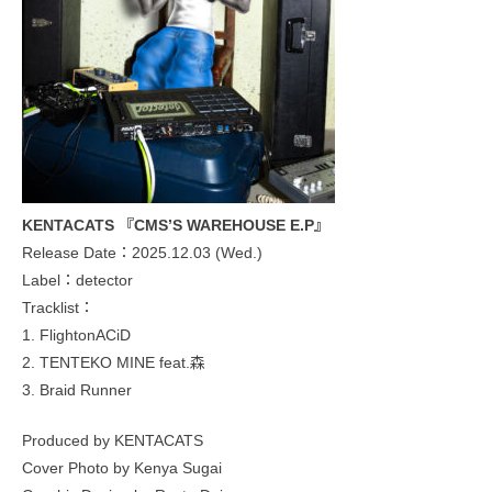
KENTACATS 『CMS’S WAREHOUSE E.P』
Release Date：2025.12.03 (Wed.)
Label：detector
Tracklist：
1. FlightonACiD
2. TENTEKO MINE feat.森
3. Braid Runner
Produced by KENTACATS
Cover Photo by Kenya Sugai