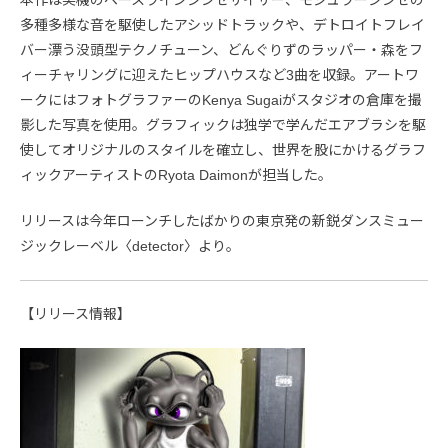
多種多様な音を駆使したアシッドトラックや、デトロイトフレイ
バー漂う没頭型テクノチューン、どんぐりずのラッパー・森をフ
ィーチャリングに迎えたヒップハウスなど3曲を収録。アートワ
ークにはフォトグラファーのKenya Sugaiがスタジオの倉庫を撮
影した写真を使用。グラフィックは独学で学んだエアブラシを駆
使してオリジナルのスタイルを確立し、世界を股にかけるグラフ
ィックアーティストのRyota Daimonが担当した。
リリースは今年ローンチしたばかりの東京発の新鋭ダンスミュー
ジックレーベル〈detector〉より。
【リリース情報】