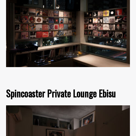
Spincoaster Private Lounge Ebisu