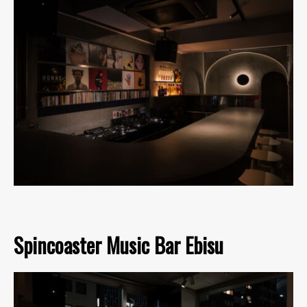
Spincoaster Music Bar Ebisu