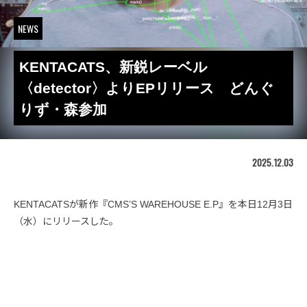
NEWS
KENTACATS、新鋭レーベル
〈detector〉よりEPリリース どんぐ
りず・森参加
2025.12.03
KENTACATSが新作『CMS’S WAREHOUSE E.P』を本日12月3日
（水）にリリースした。