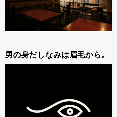
男の身だしなみは眉毛から。