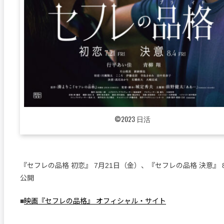
©2023 日活
『セフレの品格 初恋』 7月21日（金）、『セフレの品格 決意』 
公開
■
映画『セフレの品格』 オフィシャル・サイト