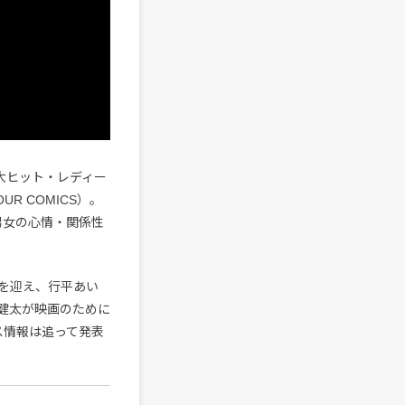
大ヒット・レディー
R COMICS）。
男女の心情・関係性
を迎え、行平あい
健太が映画のために
ス情報は追って発表