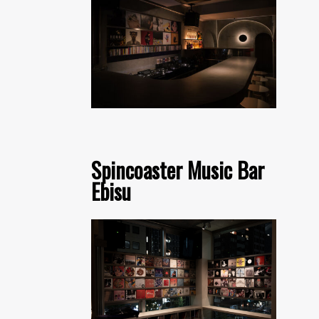
Spincoaster Music Bar
Ebisu