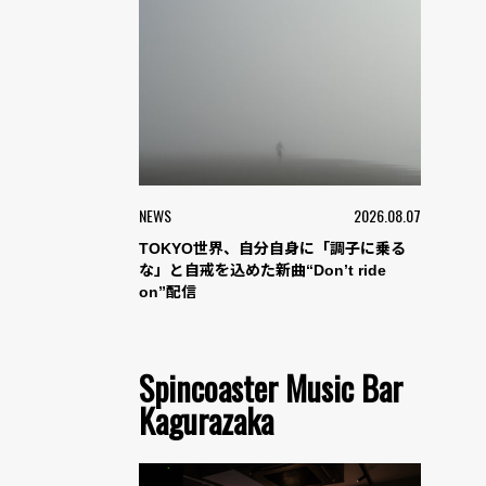
NEWS
2026.08.07
TOKYO世界、自分自身に「調子に乗る
な」と自戒を込めた新曲“Don’t ride
on”配信
Spincoaster Music Bar
Kagurazaka