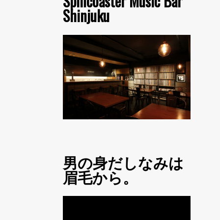
Spincoaster Music Bar
Shinjuku
男の身だしなみは
眉毛から。