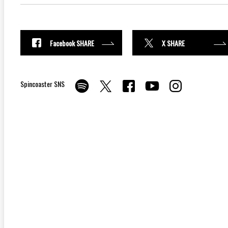
Facebook SHARE
X SHARE
Spincoaster SNS