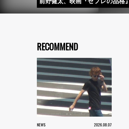
前野健太、映画『セフレの品格』
RECOMMEND
NEWS
2026.08.07