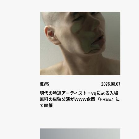
NEWS
2026.08.07
現代の吟遊アーティスト・vqによる入場
無料の単独公演がWWW企画『FREE』に
て開催