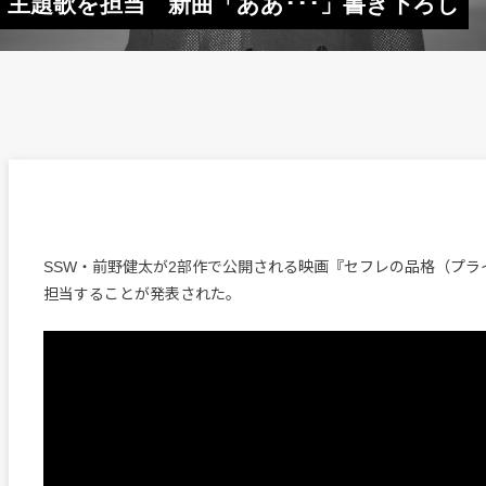
主題歌を担当 新曲「ああ･･･」書き下ろし
SSW・前野健太が2部作で公開される映画『セフレの品格（プラ
担当することが発表された。