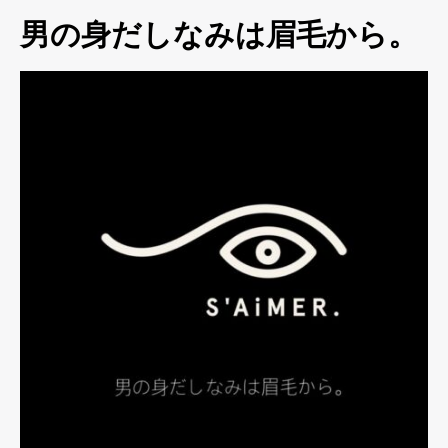
男の身だしなみは眉毛から。