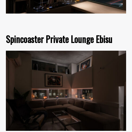
Spincoaster Private Lounge Ebisu