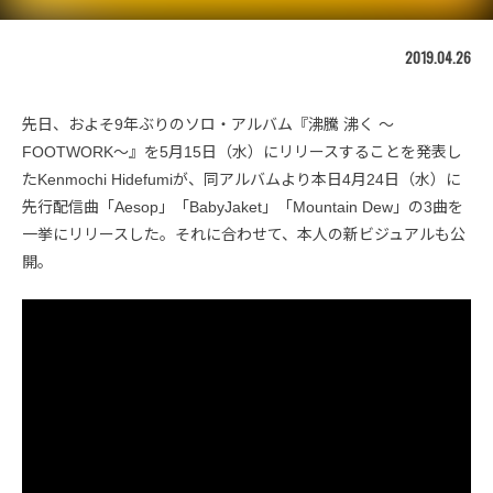
2019.04.26
先日、およそ9年ぶりのソロ・アルバム『沸騰 沸く ～
FOOTWORK～』を5月15日（水）にリリースすることを発表し
たKenmochi Hidefumiが、同アルバムより本日4月24日（水）に
先行配信曲「Aesop」「BabyJaket」「Mountain Dew」の3曲を
一挙にリリースした。それに合わせて、本人の新ビジュアルも公
開。