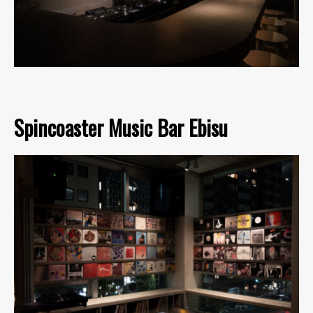
Spincoaster Music Bar Ebisu