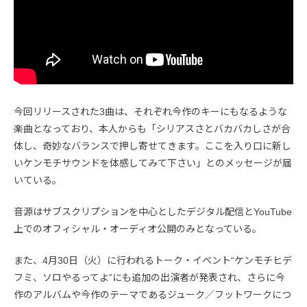
今回リリースされた3曲は、それぞれ今作のキーにもなるような
楽曲となっており、本人からも「シリアスさとバカバカしさが合
体し、奇妙なバランスで押し寄せてきます。ここを入り口に新し
いケンモチサウンドを体感してみて下さい」とのメッセージが届
いている。
音源はサブスクリプションを中心としたデジタル配信とYouTube
上でのオフィシャル・オーディオ公開のみとなっている。
また、4月30日（火）に行われるトーク・イベント“ケンモチヒデ
フミ、ソロやるってよ”にも追加の出演者が発表され、さらに今
作のアルバムや今作のテーマであるジューク／フットワークにつ