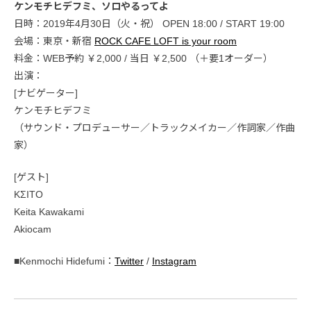
ケンモチヒデフミ、ソロやるってよ
日時：2019年4月30日（火・祝） OPEN 18:00 / START 19:00
会場：東京・新宿
ROCK CAFE LOFT is your room
料金：WEB予約 ￥2,000 / 当日 ￥2,500 （＋要1オーダー）
出演：
[ナビゲーター]
ケンモチヒデフミ
（サウンド・プロデューサー／トラックメイカー／作詞家／作曲
家）
[ゲスト]
KΣITO
Keita Kawakami
Akiocam
■Kenmochi Hidefumi：
Twitter
/
Instagram