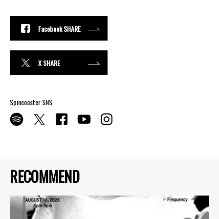
Facebook SHARE
X SHARE
Spincoaster SNS
RECOMMEND