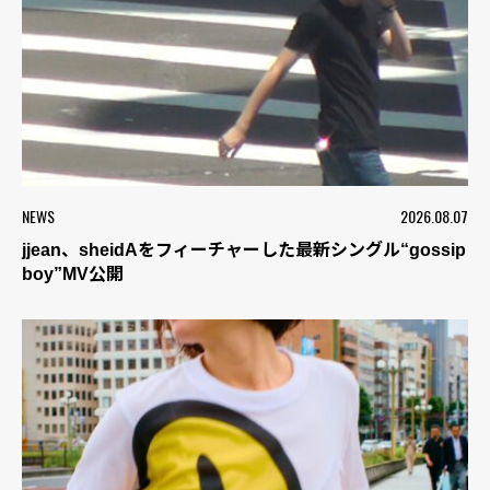
NEWS
2026.08.07
jjean、sheidAをフィーチャーした最新シングル“gossip
boy”MV公開