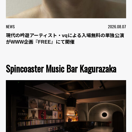
NEWS
2026.08.07
現代の吟遊アーティスト・vqによる入場無料の単独公演
がWWW企画『FREE』にて開催
Spincoaster Music Bar Kagurazaka