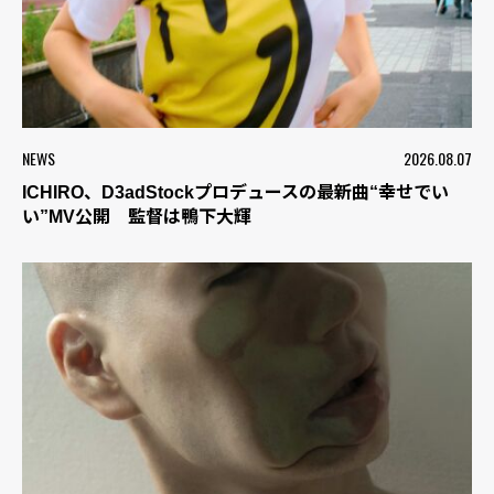
NEWS
2026.08.07
ICHIRO、D3adStockプロデュースの最新曲“幸せでい
い”MV公開 監督は鴨下大輝