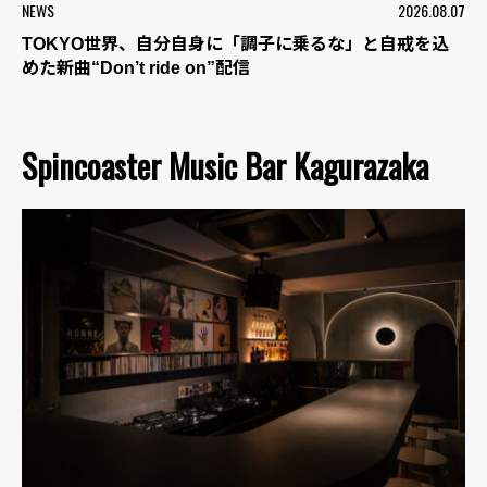
NEWS
2026.08.07
TOKYO世界、自分自身に「調子に乗るな」と自戒を込
めた新曲“Don’t ride on”配信
Spincoaster Music Bar Kagurazaka