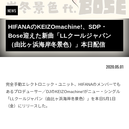
NEWS
HIFANAのKEIZOmachine!、SDP・
Bose迎えた新曲「LLクールジャパン
（由比ヶ浜海岸冬景色）」本日配信
2020.05.01
完全手動エレクトロニック・ユニット、HIFANAのメンバーでも
あるプロデューサー／DJのKEIZOmachine!がニュー・シングル
「LLクールジャパン（由比ヶ浜海岸冬景色）」を本日5月1日
（金）にリリースした。