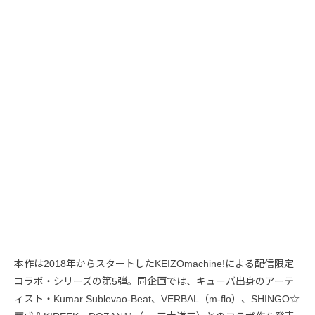
本作は2018年からスタートしたKEIZOmachine!による配信限定
コラボ・シリーズの第5弾。同企画では、キューバ出身のアーテ
ィスト・Kumar Sublevao-Beat、VERBAL（m-flo）、SHINGO☆