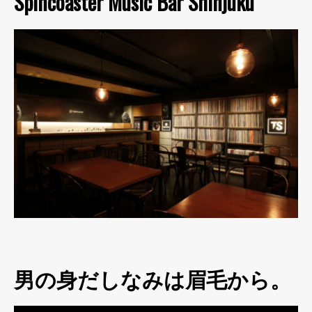
Spincoaster Music Bar Shinjuku
男の身だしなみは眉毛から。