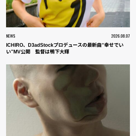
NEWS
2026.08.07
ICHIRO、D3adStockプロデュースの最新曲“幸せでい
い”MV公開 監督は鴨下大輝