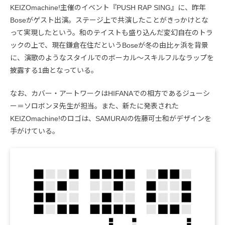
KEIZOmachine!主催のイベント『PUSH RAP SING』に、昨年
Boseがゲスト出演。ステージ上で共演したことがきっかけとな
って実現したという。和のテイストも盛り込んだ変幻自在のトラ
ックの上で、現在鎌倉在住だというBoseが冬の由比ヶ浜を背景
に、演歌のようなスタイルでのボーカル〜スキルフルなラップを
披露する1曲となっている。
なお、カバー・アートワークはHIFANAでの相方であるジューシ
ー＝ソロボンヌ先生が担当。また、新たに発表された
KEIZOmachine!のロゴは、SAMURAIの佐藤可士和がデザインを
手がけている。