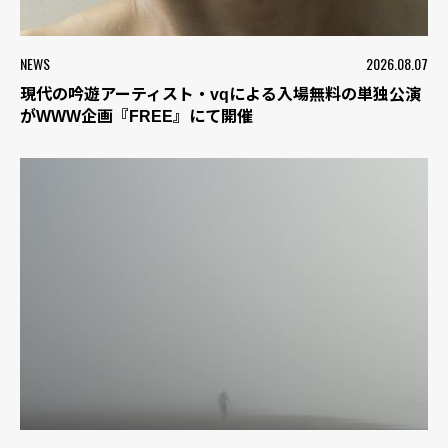
NEWS
2026.08.07
現代の吟遊アーティスト・vqによる入場無料の単独公演
がWWW企画『FREE』にて開催