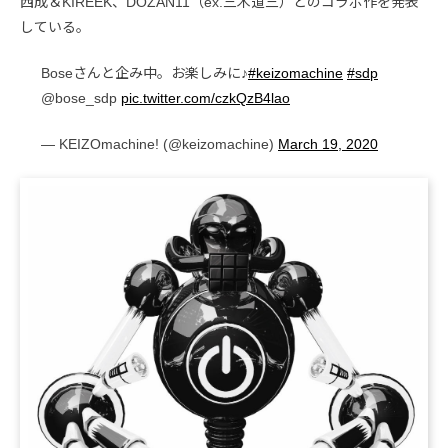
西成＆KIREEK、DOZAN11（ex.三木道三）とのコラボ作を発表
している。
Boseさんと企み中。お楽しみに♪
#keizomachine
#sdp
@bose_sdp
pic.twitter.com/czkQzB4lao
— KEIZOmachine! (@keizomachine)
March 19, 2020