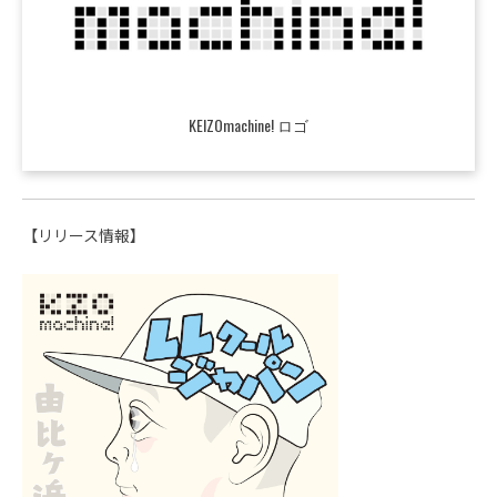
KEIZOmachine! ロゴ
【リリース情報】