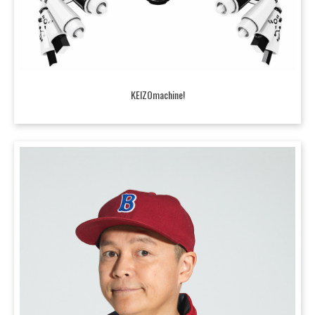
KEIZOmachine!