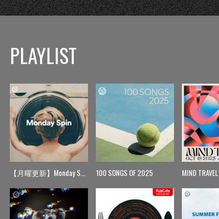
PLAYLIST
【月曜更新】Monday Spin
100 SONGS OF 2025
MIND TRAVEL