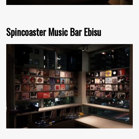
Spincoaster Music Bar Ebisu