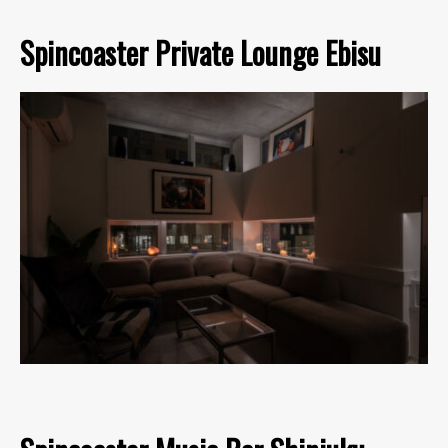
Spincoaster Private Lounge Ebisu