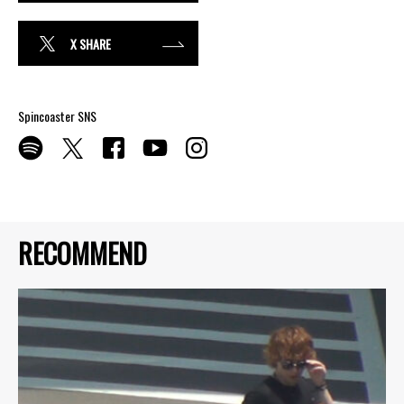
X SHARE
Spincoaster SNS
RECOMMEND