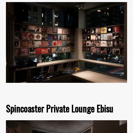
Spincoaster Private Lounge Ebisu