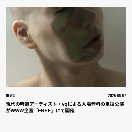
NEWS
2026.08.07
現代の吟遊アーティスト・vqによる入場無料の単独公演
がWWW企画『FREE』にて開催