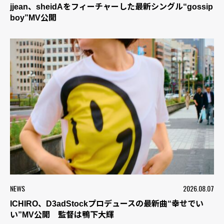
jjean、sheidAをフィーチャーした最新シングル“gossip
boy”MV公開
NEWS
2026.08.07
ICHIRO、D3adStockプロデュースの最新曲“幸せでい
い”MV公開 監督は鴨下大輝