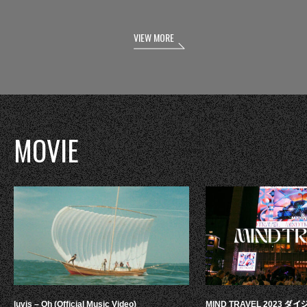
VIEW MORE
MOVIE
luvis – Oh (Official Music Video)
MIND TRAVEL 2023 