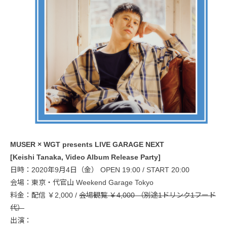
MUSER × WGT presents LIVE GARAGE NEXT
[Keishi Tanaka, Video Album Release Party]
日時：2020年9月4日（金） OPEN 19:00 / START 20:00
会場：東京・代官山 Weekend Garage Tokyo
料金：配信 ￥2,000 /
会場観覧 ￥4,000 （別途1ドリンク1フード
代）
出演：