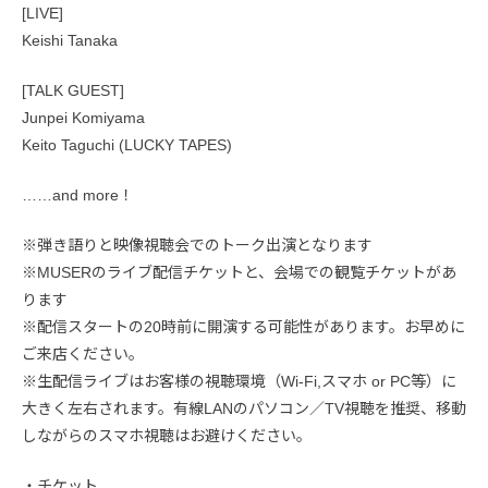
[LIVE]
Keishi Tanaka
[TALK GUEST]
Junpei Komiyama
Keito Taguchi (LUCKY TAPES)
……and more！
※弾き語りと映像視聴会でのトーク出演となります
※MUSERのライブ配信チケットと、会場での観覧チケットがあ
ります
※配信スタートの20時前に開演する可能性があります。お早めに
ご来店ください。
※生配信ライブはお客様の視聴環境（Wi-Fi,スマホ or PC等）に
大きく左右されます。有線LANのパソコン／TV視聴を推奨、移動
しながらのスマホ視聴はお避けください。
・チケット