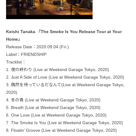
Keishi Tanaka 『The Smoke Is You Release Tour at Your
Home』
Release Date：2020.09.04 (Fri.)
Label：FRIENDSHIP.
Tracklist：
1. 夜の終わり (Live at Weekend Garage Tokyo, 2020)
2. Just A Side of Love (Live at Weekend Garage Tokyo, 2020)
3. 偶然を待っているだなんて(Live at Weekend Garage Tokyo,
2020)
4. 冬の青 (Live at Weekend Garage Tokyo, 2020)
5. Breath (Live at Weekend Garage Tokyo, 2020)
6. One Love (Live at Weekend Garage Tokyo, 2020)
7. The Smoke Is You (Live at Weekend Garage Tokyo, 2020)
8. Floatin’ Groove (Live at Weekend Garage Tokyo, 2020)