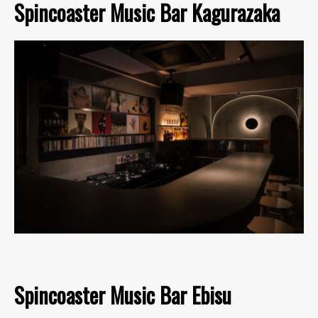
Spincoaster Music Bar Kagurazaka
Spincoaster Music Bar Ebisu