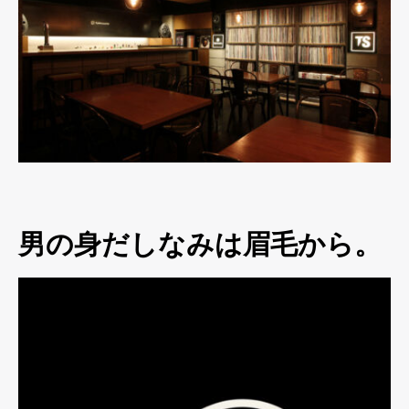
男の身だしなみは眉毛から。