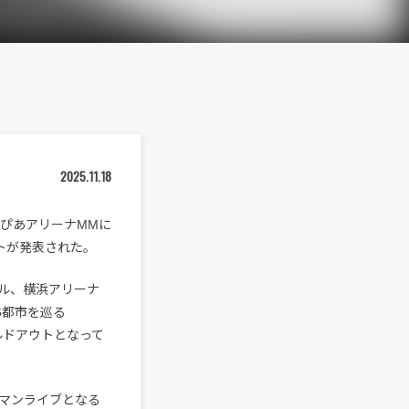
2025.11.18
・ぴあアリーナMMに
ティストが発表された。
ール、横浜アリーナ
6都市を巡る
ソールドアウトとなって
ンマンライブとなる