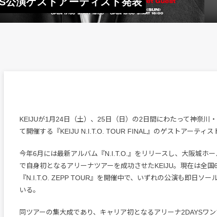
AYS公演ゲストアーティスト発表
KEIJUが1月24日（土）、25日（日）の2日間にわたって神奈川
て開催する『KEIJU N.I.T.O. TOUR FINAL』のゲストアー
今年6月には最新アルバム『N.I.T.O.』をリリースし、大阪城ホ
で自身初となるアリーナツアーを成功させたKEIJU。現在は全国
『N.I.T.O. ZEPP TOUR』を開催中で、いずれの公演も即日
いる。
同ツアーの集大成であり、キャリア初となるアリーナ2DAYSワ