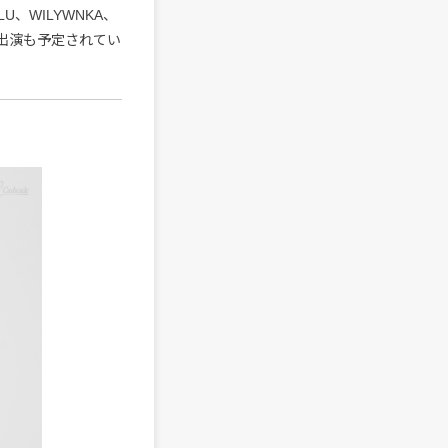
ALU、WILYWNKA、
の出演も予定されてい