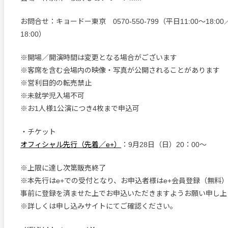
お問合せ：キョードー東京 0570-550-799（平日11:00〜18:00
18:00）
※開場／開演時間は変更となる場合がございます
※客席を含む会場内の映像・写真が公開されることがあります
※営利目的の転売禁止
※未就学児入場不可
※お1人様1公演につき4枚まで申込可
・チケット
オフィシャル先行（先着／e+）
：9月28日（日）20：00〜
※上限に達し次第販売終了
※本先行はe+での受付となり、お申込者様はe+会員登録（無料
事前に登録を済ませた上でお申込いただきますようお願い申し上
※詳しくは申し込みサイトにてご確認ください。