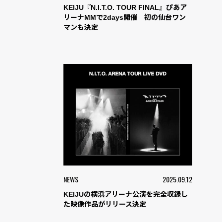
KEIJU『N.I.T.O. TOUR FINAL』ぴあア
リーナMMで2days開催 初の仙台ワン
マンも決定
NEWS
2025.09.12
KEIJUの横浜アリーナ公演を完全収録し
た映像作品がリリース決定