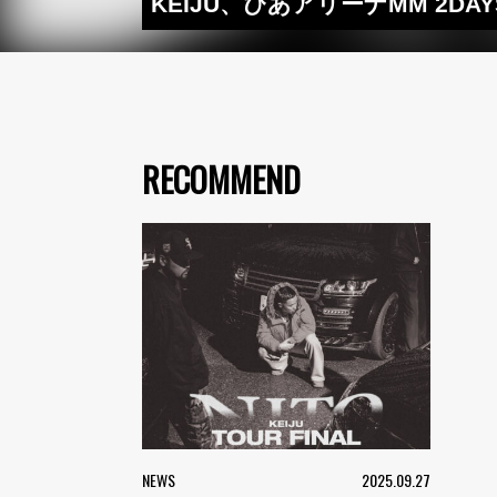
KEIJU、ぴあアリーナMM 2D
RECOMMEND
NEWS
2025.09.27