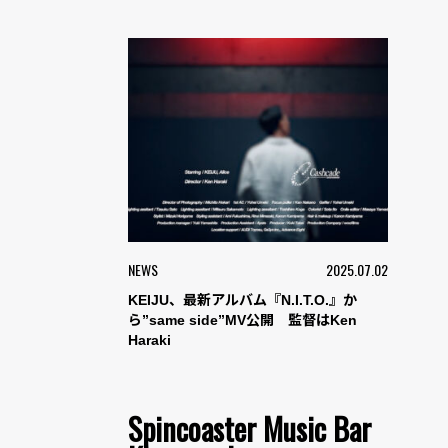
NEWS
2025.07.02
KEIJU、最新アルバム『N.I.T.O.』か
ら”same side”MV公開 監督はKen
Haraki
Spincoaster Music Bar