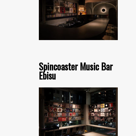
Spincoaster Music Bar
Ebisu