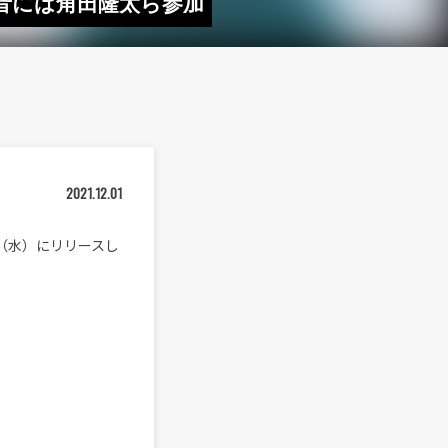
音には角田隆太ら参加
2021.12.01
（水）にリリースし