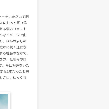
ーをいただいて制
く人にもっと寄り添
抱える悩み（＝スト
なイメージで曲
たり、ほんの少しの
た誰かに続く道にな
する社会のなかで、
働き方、仕組みやロ
ます。今回好評をいた
変な1年だったと思
たときに、ゆっくり