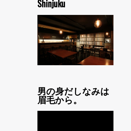
Shinjuku
男の身だしなみは
眉毛から。