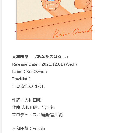
大和田慧 『あなたのはなし』
Release Date：2021.12.01 (Wed.)
Label：Kei Owada
Tracklist：
1. あなたのはなし
作詞：大和田慧
作曲:大和田慧、宮川純
プロデュース／編曲:宮川純
大和田慧：Vocals