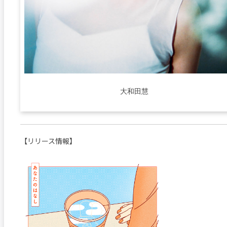
大和田慧
【リリース情報】