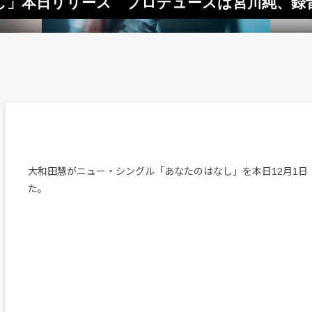
」本日リリース プロデュースは宮川純、録
大和田慧がニュー・シングル「あなたのはなし」を本日12月1日
た。