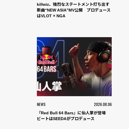
killwiz、強烈なステートメント打ち出す
新曲“NEW ASIA”MV公開 プロデュース
はVLOT × NGA
NEWS
2026.08.06
『Red Bull 64 Bars』に仙人掌が登場
ビートはSEEDAがプロデュース