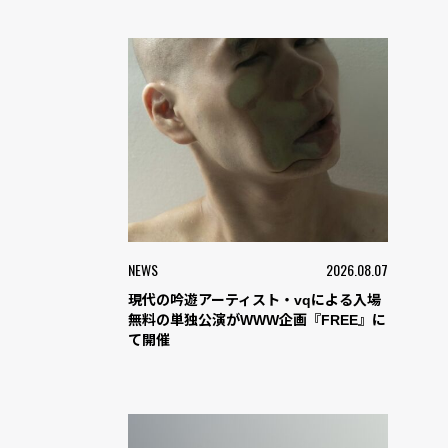
NEWS
2026.08.07
現代の吟遊アーティスト・vqによる入場
無料の単独公演がWWW企画『FREE』に
て開催