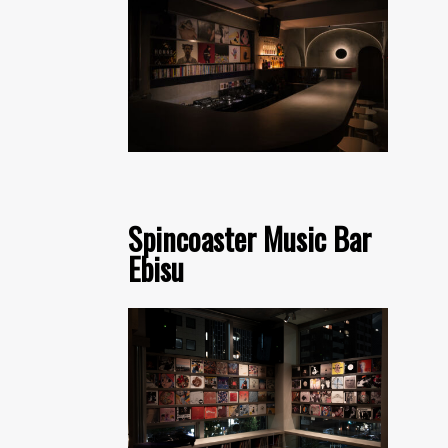
Spincoaster Music Bar
Ebisu