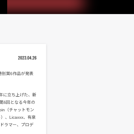
2023.04.26
品、特別賞6作品が発表
018年に立ち上げた、新
第6回となる今年の
bin（チャットモン
Licaxxx、有泉
a（ドラマー、プロデ