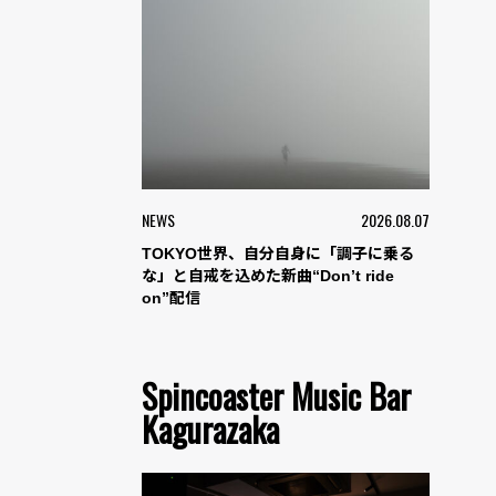
NEWS
2026.08.07
TOKYO世界、自分自身に「調子に乗る
な」と自戒を込めた新曲“Don’t ride
on”配信
Spincoaster Music Bar
Kagurazaka