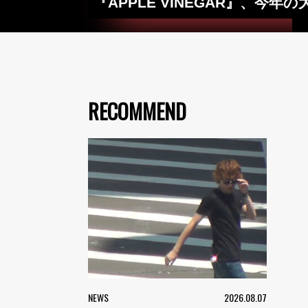
『APPLE VINEGAR』、今年の
RECOMMEND
NEWS
2026.08.07