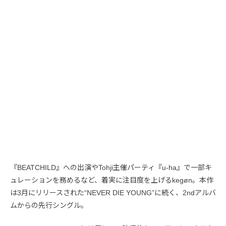
『BEATCHILD』への出演やTohji主催パーティ『u-ha』で一部キ
ュレーションを務めるなど、着実に注目度を上げるkegøn。本作
は3月にリリースされた“NEVER DIE YOUNG”に続く、2ndアルバ
ムからの先行シングル。