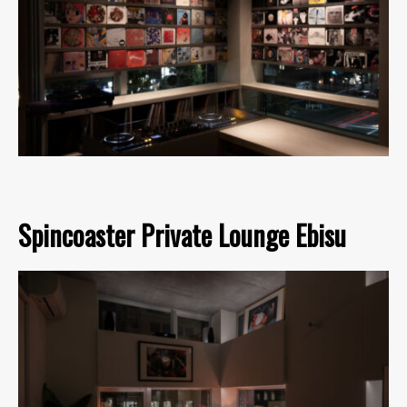
Spincoaster Private Lounge Ebisu