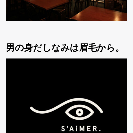
男の身だしなみは眉毛から。