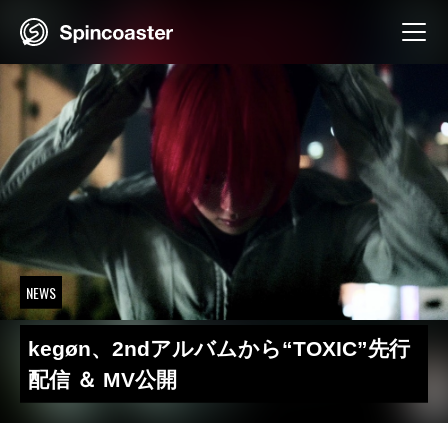
Skip
to
content
NEWS
kegøn、2ndアルバムから“TOXIC”先行
配信 ＆ MV公開