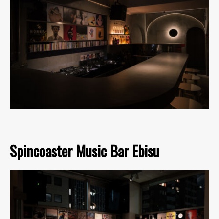
Spincoaster Music Bar Ebisu