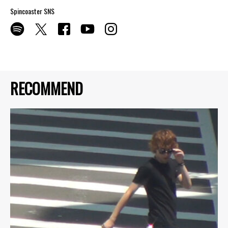
Spincoaster SNS
RECOMMEND