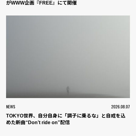
がWWW企画『FREE』にて開催
NEWS
2026.08.07
TOKYO世界、自分自身に「調子に乗るな」と自戒を込
めた新曲“Don’t ride on”配信