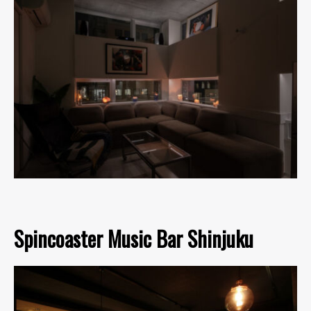
Spincoaster Music Bar Shinjuku