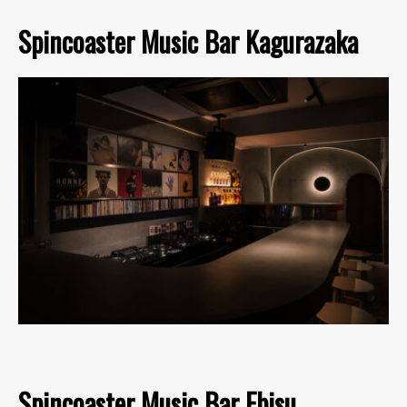
Spincoaster Music Bar Kagurazaka
Spincoaster Music Bar Ebisu