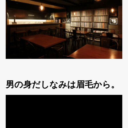
男の身だしなみは眉毛から。