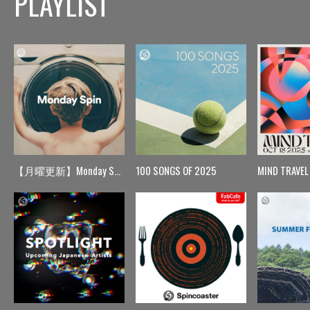
PLAYLIST
【月曜更新】Monday Spin
100 SONGS OF 2025
MIND TRAVEL