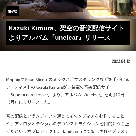
NEWS
Kazuki Kimura、架空の音楽配信サイト
よりアルバム『unclear』リリース
2023.04.12
MaphieやPrius Missileのミックス／マスタリングなどを手がける
アーティストのKazuki Kimuraが、架空の音楽配信サイト
「Superstition service」より、アルバム『unclear』を4月10日
（月）にリリースした。
音楽配信というメディアを通じてそのメディアを批判すること
や、アナログとデジタルのデコンストラクションを目的に立ち上
げたという本プロジェクト。Bandcampにて販売されるプラスチ