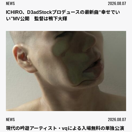
NEWS
2026.08.07
ICHIRO、D3adStockプロデュースの最新曲“幸せでい
い”MV公開 監督は鴨下大輝
NEWS
2026.08.07
現代の吟遊アーティスト・vqによる入場無料の単独公演