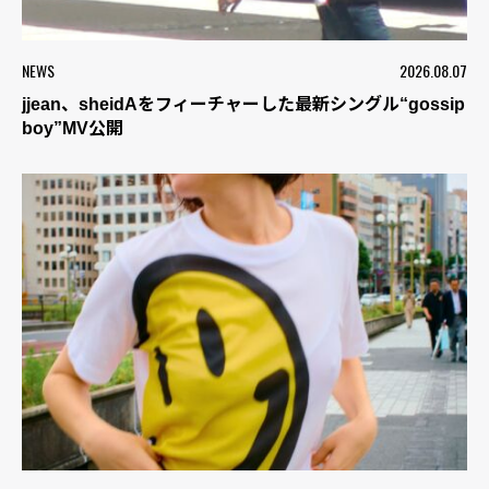
NEWS
2026.08.07
jjean、sheidAをフィーチャーした最新シングル“gossip
boy”MV公開