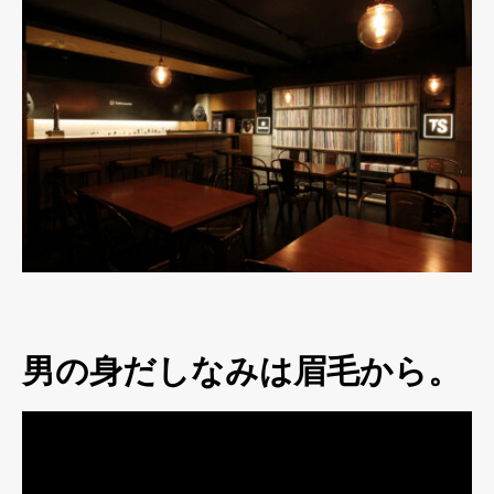
男の身だしなみは眉毛から。