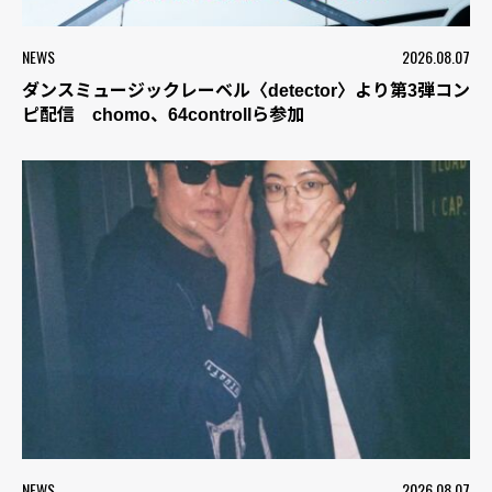
NEWS
2026.08.07
ダンスミュージックレーベル〈detector〉より第3弾コン
ピ配信 chomo、64controllら参加
NEWS
2026.08.07