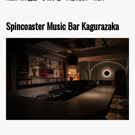
Spincoaster Music Bar Kagurazaka