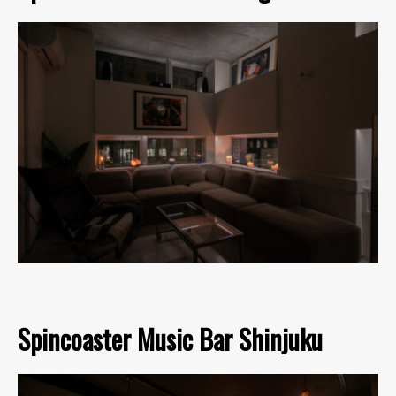
Spincoaster Music Bar Shinjuku