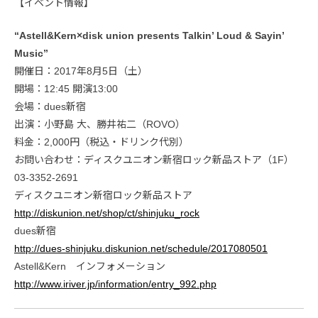
【イベント情報】
“Astell&Kern×disk union presents Talkin’ Loud & Sayin’
Music”
開催日：2017年8月5日（土）
開場：12:45 開演13:00
会場：dues新宿
出演：小野島 大、勝井祐二（ROVO）
料金：2,000円（税込・ドリンク代別）
お問い合わせ：ディスクユニオン新宿ロック新品ストア（1F）
03-3352-2691
ディスクユニオン新宿ロック新品ストア
http://diskunion.net/shop/ct/shinjuku_rock
dues新宿
http://dues-shinjuku.diskunion.net/schedule/2017080501
Astell&Kern インフォメーション
http://www.iriver.jp/information/entry_992.php