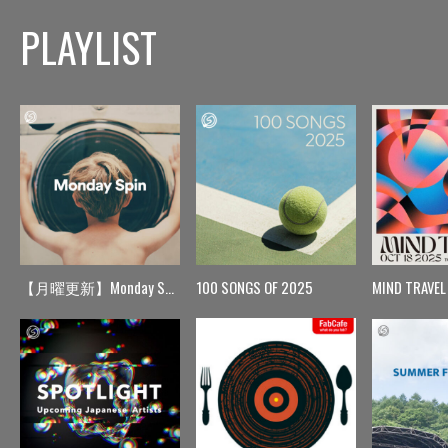
PLAYLIST
【月曜更新】Monday Spin
100 SONGS OF 2025
MIND TRAVEL