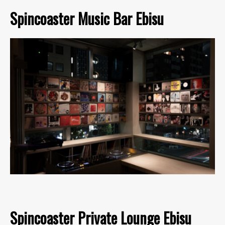
Spincoaster Music Bar Ebisu
Spincoaster Private Lounge Ebisu