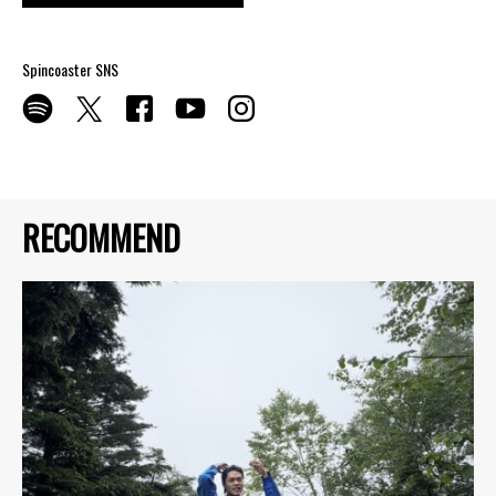
Spincoaster SNS
RECOMMEND