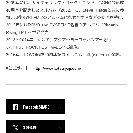
2009年には、サイケデリック・ロック・バンド、GONGの結成
40周年を記念したアルバム『2032』に、Steve Hillageと共に参
加。以後SYSTEM 7のアルバムにも参加するなどの交流を続け、
2013年にはROVO and SYSTEM 7名義のアルバム『Phoenix
Rising LP』を世界発売。
2013～2014年にかけて、アジア～ヨーロッパツアーを行
い、”FUJI ROCK FESTIVAL’14″に凱旋。
2016年、ROVO結成20周年記念アルバム『XI (eleven)』発表。
■公式サイト：
http://www.katsuiyuji.com/
Facebook SHARE
X SHARE