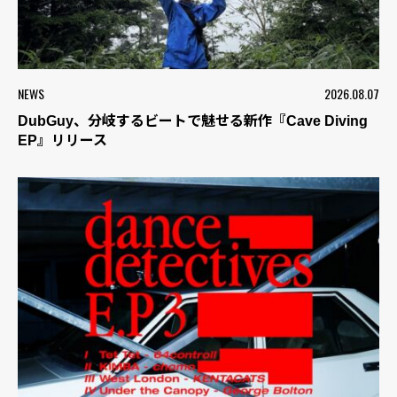
NEWS
2026.08.07
DubGuy、分岐するビートで魅せる新作『Cave Diving
EP』リリース