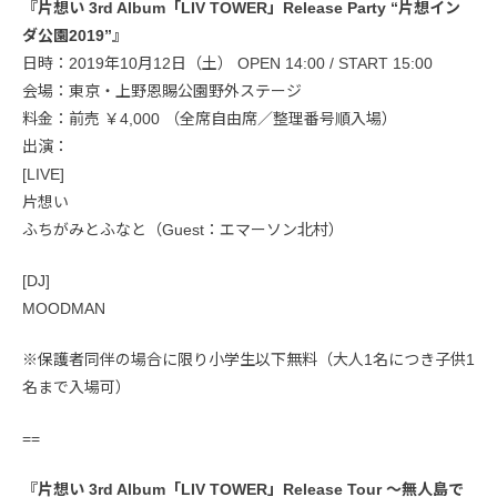
『片想い 3rd Album「LIV TOWER」Release Party “片想イン
ダ公園2019”』
日時：2019年10月12日（土） OPEN 14:00 / START 15:00
会場：東京・上野恩賜公園野外ステージ
料金：前売 ￥4,000 （全席自由席／整理番号順入場）
出演：
[LIVE]
片想い
ふちがみとふなと（Guest：エマーソン北村）
[DJ]
MOODMAN
※保護者同伴の場合に限り小学生以下無料（大人1名につき子供1
名まで入場可）
==
『片想い 3rd Album「LIV TOWER」Release Tour 〜無人島で