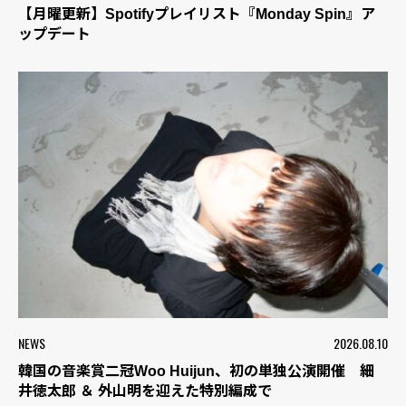
【月曜更新】Spotifyプレイリスト『Monday Spin』ア
ップデート
NEWS
2026.08.10
韓国の音楽賞二冠Woo Huijun、初の単独公演開催 細
井徳太郎 ＆ 外山明を迎えた特別編成で