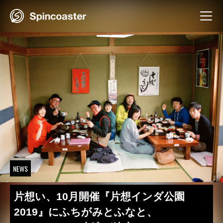
Skip
to
content
NEWS
片想い、10月開催『片想インダ公園
2019』にふちがみとふなと、