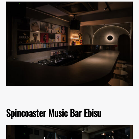
Spincoaster Music Bar Ebisu