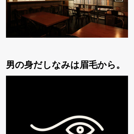
男の身だしなみは眉毛から。