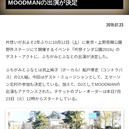
MOODMANの出演が決定
2019.07.23
片想いがおよそ2年ぶりに10月12日（土）に東京・上野恩賜公園
野外ステージにて開催するイベント『片想インダ公園2019』の
ゲスト・アクトに、ふちがみとふなとの出演が決定した。
ふちがみとふなとは渕上純子（ボーカル）船戸博史（コントラバ
ス）の2人組。今回はゲスト・ミュージシャンとして、エマーソ
ン北村の参加も決定している。加えて、DJとしてMOODMANの
出演もアナウンスされた。チケットのプレ・オーダーは本日7月
23日（火）12時からスタートしている。