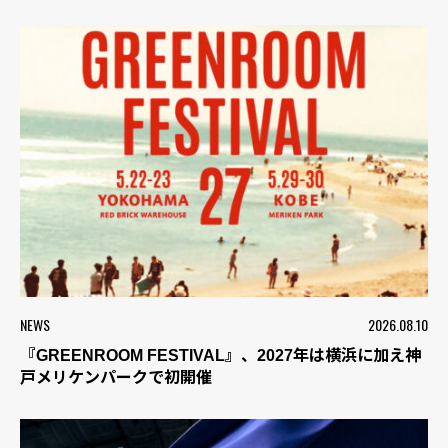
NEWS
2026.08.10
『GREENROOM FESTIVAL』、2027年は横浜に加え神
戸メリケンパークで初開催