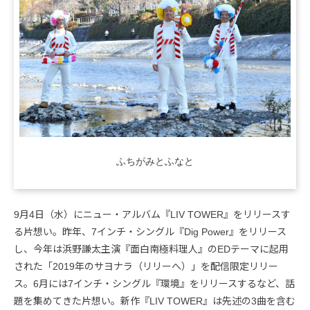
ふちがみとふなと
9月4日（水）にニュー・アルバム『LIV TOWER』をリリースす
る片想い。昨年、7インチ・シングル『Dig Power』をリリース
し、今年は浜野謙太主演『面白南極料理人』のEDテーマに起用
された「2019年のサヨナラ（リリーへ）」を配信限定リリー
ス。6月には7インチ・シングル『環境』をリリースするなど、話
題を集めてきた片想い。新作『LIV TOWER』は先述の3曲を含む