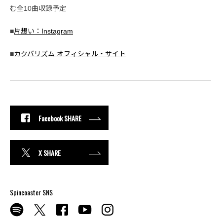
む全10曲収録予定
■
片想い：Instagram
■
カクバリズム オフィシャル・サイト
Facebook SHARE
X SHARE
Spincoaster SNS