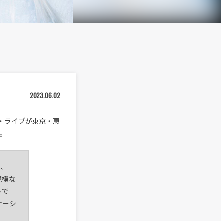
2023.06.02
マン・ライブが東京・恵
る。
し、
規模な
外で
ケーシ