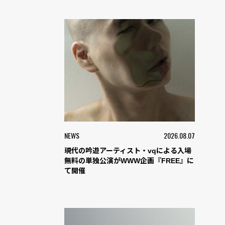
NEWS
2026.08.07
現代の吟遊アーティスト・vqによる入場
無料の単独公演がWWW企画『FREE』に
て開催