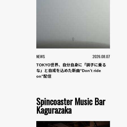
NEWS
2026.08.07
TOKYO世界、自分自身に「調子に乗る
な」と自戒を込めた新曲“Don’t ride
on”配信
Spincoaster Music Bar
Kagurazaka