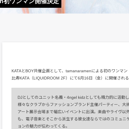
ramen初ワンマン開催決定
KATAとBOY共催企画として、tamanaramenによる初のワン
比寿KATA（LIQUIDROOM 2F）にて6月16日（金）に開催され
DJとしてのユニット名義・4ngel kidzとしても精力的に活動
様々なクラブからファッションブランド主催パーティー、大
アート展示会場まで幅広いイベントに出演。楽曲やライヴ以
も、電子音楽とそこから派生する彼女達ならではのコミュニ
ョンの魅力が伝わってくる。