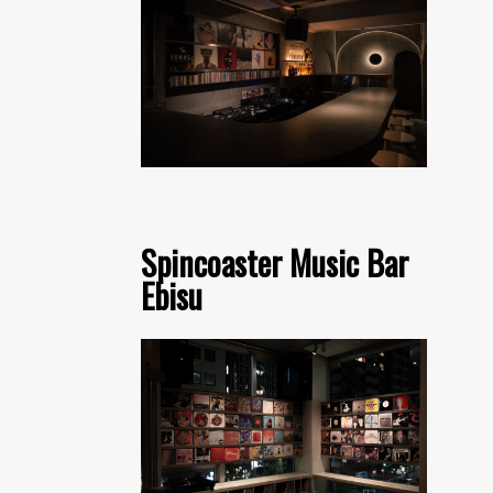
Spincoaster Music Bar
Ebisu