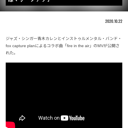
2020.10.22
ジャズ・シンガー青木カレンとインストゥルメンタル・バンド・
fox capture planによるコラボ曲「fire in the air」のMVが公開さ
れた。