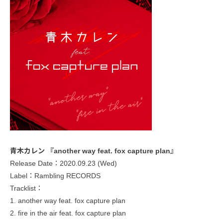
青木カレン 『another way feat. fox capture plan』
Release Date：2020.09.23 (Wed)
Label：Rambling RECORDS
Tracklist：
1. another way feat. fox capture plan
2. fire in the air feat. fox capture plan