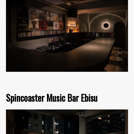
Spincoaster Music Bar Ebisu