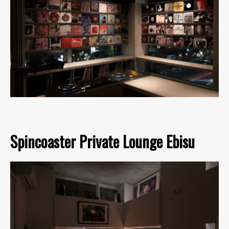
Spincoaster Private Lounge Ebisu