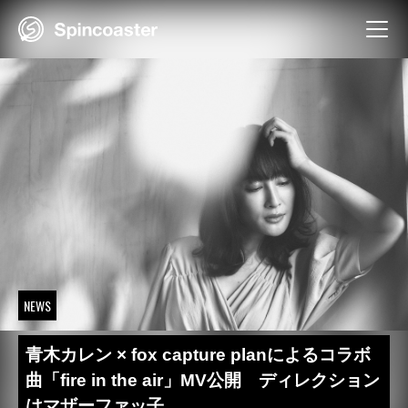
Skip
to
content
NEWS
青木カレン × fox capture planによるコラボ
曲「fire in the air」MV公開 ディレクション
はマザーファッ子