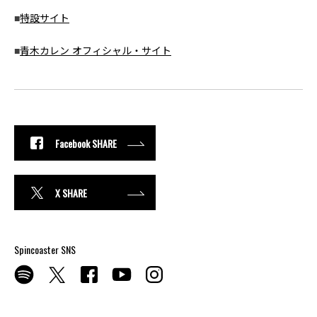
■
特設サイト
■
青木カレン オフィシャル・サイト
Facebook SHARE
X SHARE
Spincoaster SNS