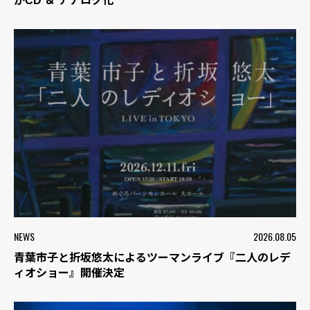
がCD ＆ アナログ化
NEWS
2026.08.05
青葉市子と折坂悠太によるツーマンライブ『二人のレデ
ィオショー』開催決定