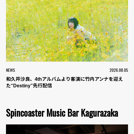
NEWS
2026.08.05
和久井沙良、4thアルバムより客演に竹内アンナを迎え
た“Destiny”先行配信
Spincoaster Music Bar Kagurazaka