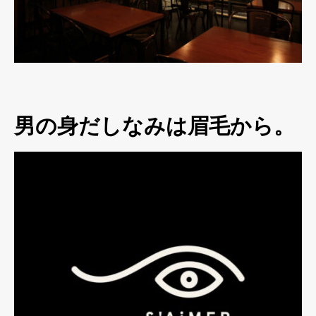
男の身だしなみは眉毛から。