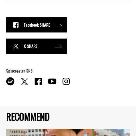
Facebook SHARE
X SHARE
Spincoaster SNS
RECOMMEND