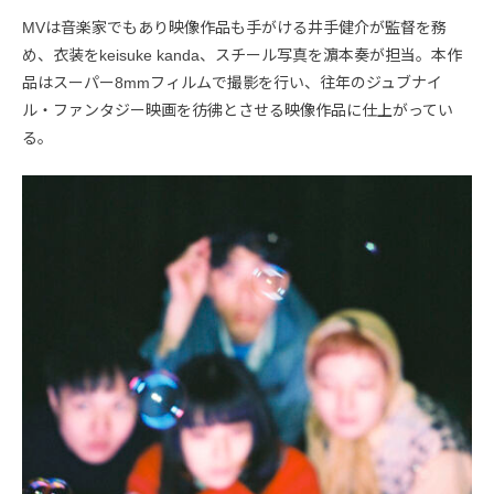
MVは音楽家でもあり映像作品も手がける井手健介が監督を務
め、衣装をkeisuke kanda、スチール写真を濵本奏が担当。本作
品はスーパー8mmフィルムで撮影を行い、往年のジュブナイ
ル・ファンタジー映画を彷彿とさせる映像作品に仕上がってい
る。