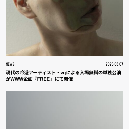
NEWS
2026.08.07
現代の吟遊アーティスト・vqによる入場無料の単独公演
がWWW企画『FREE』にて開催