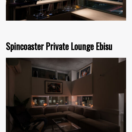
Spincoaster Private Lounge Ebisu