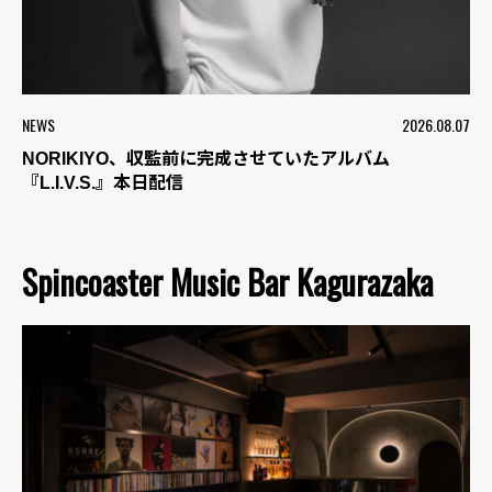
NEWS
2026.08.07
NORIKIYO、収監前に完成させていたアルバム
『L.I.V.S.』本日配信
Spincoaster Music Bar Kagurazaka