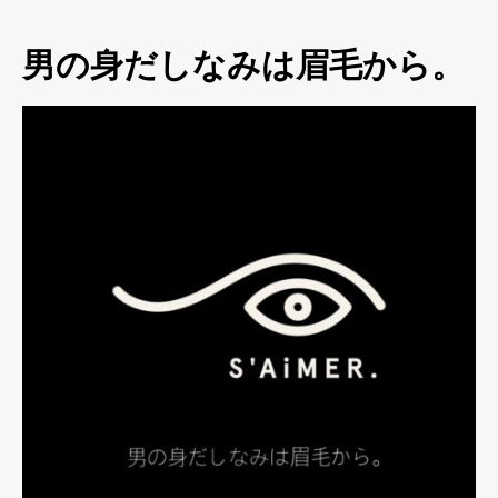
男の身だしなみは眉毛から。