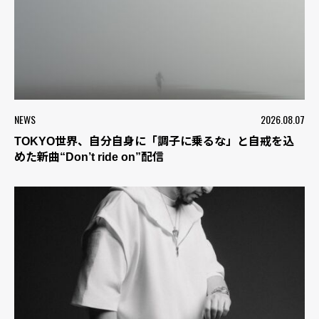
NEWS
2026.08.07
TOKYO世界、自分自身に「調子に乗るな」と自戒を込
めた新曲“Don’t ride on”配信