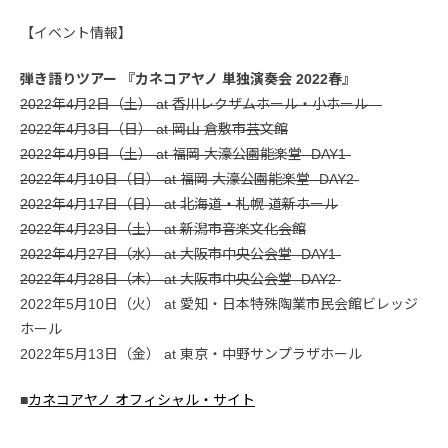
【イベント情報】
弾き語りツアー 『カネコアヤノ 単独演奏会 2022春』
2022年4月2日（土） at 香川レクザムホール・小ホール
2022年4月3日（日） at 岡山 倉敷市芸文館
2022年4月9日（土） at 福岡 大濠公園能楽堂 -DAY1-
2022年4月10日（日） at 福岡 大濠公園能楽堂 -DAY2-
2022年4月17日（日） at 北海道・札幌 道新ホール
2022年4月23日（土） at 新潟市音楽文化会館
2022年4月27日（水） at 大阪市中央公会堂 -DAY1-
2022年4月28日（木） at 大阪市中央公会堂 -DAY2-
2022年5月10日（火） at 愛知・日本特殊陶業市民会館ビレッジ
ホール
2022年5月13日（金） at 東京・中野サンプラザホール
■
カネコアヤノ オフィシャル・サイト