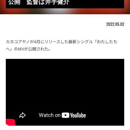
公開 監督は井手健介
2022.05.02
カネコアヤノが4月にリリースした最新シングル「わたしたち
へ」のMVが公開された。