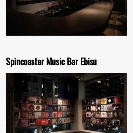
Spincoaster Music Bar Ebisu