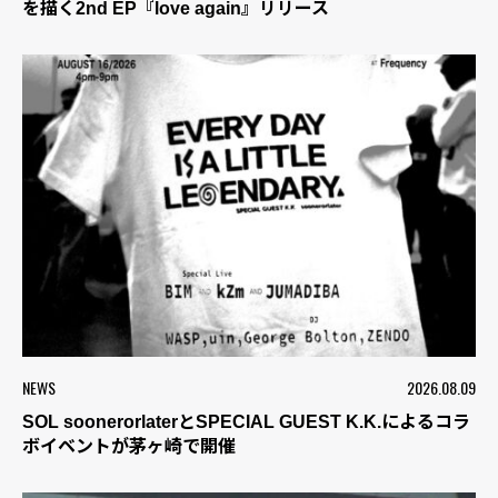
を描く2nd EP『love again』リリース
NEWS
2026.08.09
SOL soonerorlaterとSPECIAL GUEST K.K.によるコラ
ボイベントが茅ヶ崎で開催