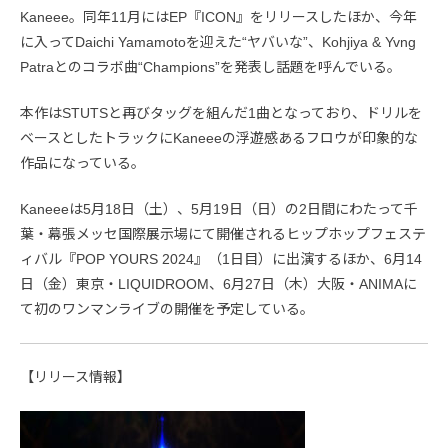
Kaneee。同年11月にはEP『ICON』をリリースしたほか、今年
に入ってDaichi Yamamotoを迎えた“ヤバいな”、Kohjiya & Yvng
Patraとのコラボ曲“Champions”を発表し話題を呼んでいる。
本作はSTUTSと再びタッグを組んだ1曲となっており、ドリルを
ベースとしたトラックにKaneeeの浮遊感あるフロウが印象的な
作品になっている。
Kaneeeは5月18日（土）、5月19日（日）の2日間にわたって千
葉・幕張メッセ国際展示場にて開催されるヒップホップフェステ
ィバル『POP YOURS 2024』（1日目）に出演するほか、6月14
日（金）東京・LIQUIDROOM、6月27日（木）大阪・ANIMAに
て初のワンマンライブの開催を予定している。
【リリース情報】