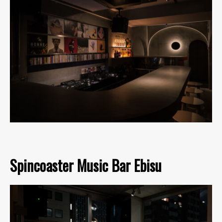
Spincoaster Music Bar Ebisu