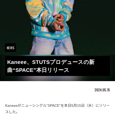
NEWS
Kaneee、STUTSプロデュースの新
曲“SPACE”本日リリース
2024.05.15
Kaneeeがニューシングル“SPACE”を本日5月15日（水）にリリー
スした。