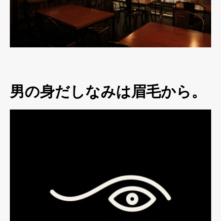
男の身だしなみは眉毛から。