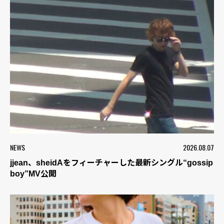
NEWS
2026.08.07
jjean、sheidAをフィーチャーした最新シングル“gossip
boy”MV公開