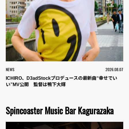
NEWS
2026.08.07
ICHIRO、D3adStockプロデュースの最新曲“幸せでい
い”MV公開 監督は鴨下大輝
Spincoaster Music Bar Kagurazaka