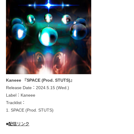
Kaneee 『SPACE (Prod. STUTS)』
Release Date：2024.5.15 (Wed.)
Label：Kaneee
Tracklist：
1. SPACE (Prod. STUTS)
■
配信リンク