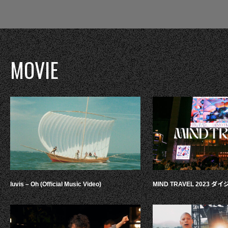
MOVIE
luvis – Oh (Official Music Video)
MIND TRAVEL 2023 