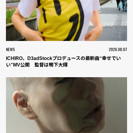
NEWS
2026.08.07
ICHIRO、D3adStockプロデュースの最新曲“幸せでい
い”MV公開 監督は鴨下大輝