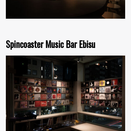
Spincoaster Music Bar Ebisu