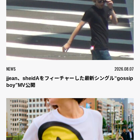
NEWS
2026.08.07
jjean、sheidAをフィーチャーした最新シングル“gossip
boy”MV公開