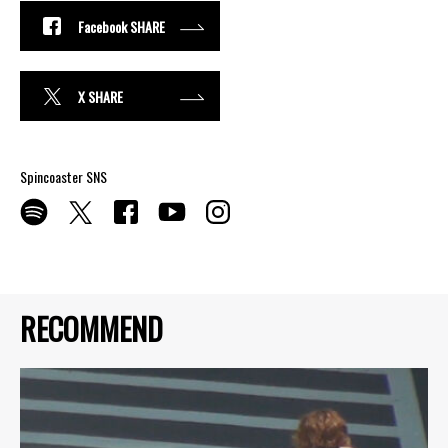
Facebook SHARE
X SHARE
Spincoaster SNS
RECOMMEND