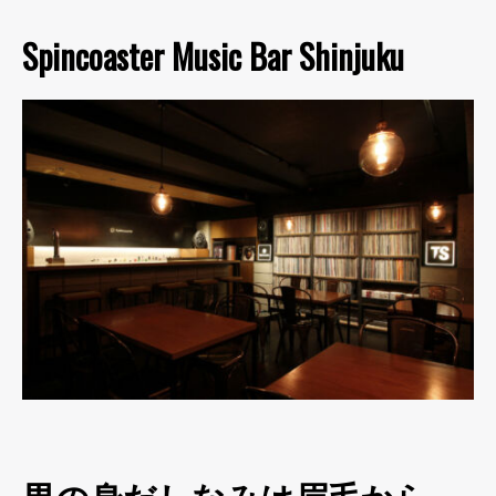
Spincoaster Music Bar Shinjuku
男の身だしなみは眉毛から。