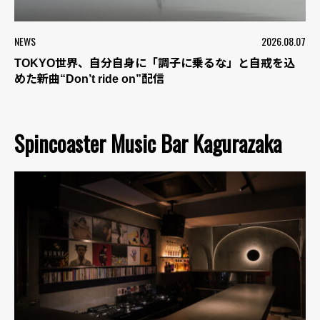
NEWS
2026.08.07
TOKYO世界、自分自身に「調子に乗るな」と自戒を込
めた新曲“Don’t ride on”配信
Spincoaster Music Bar Kagurazaka