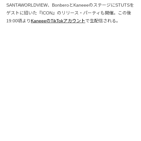
SANTAWORLDVIEW、BonberoとKaneeeのステージにSTUTSを
ゲストに招いた『ICON』のリリース・パーティも開催。この後
19:00頃より
KaneeeのTikTokアカウント
で生配信される。