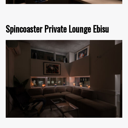
Spincoaster Private Lounge Ebisu