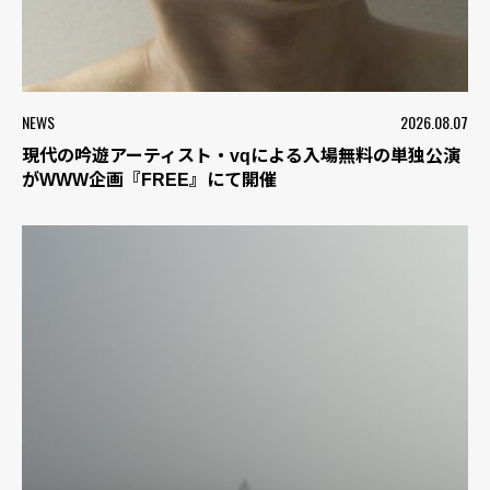
NEWS
2026.08.07
現代の吟遊アーティスト・vqによる入場無料の単独公演
がWWW企画『FREE』にて開催