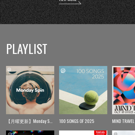
PLAYLIST
【月曜更新】Monday Spin
100 SONGS OF 2025
MIND TRAVEL