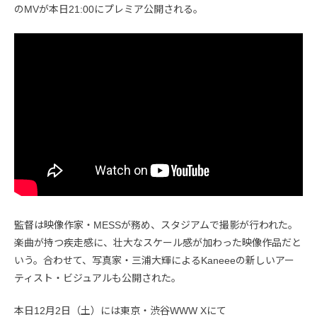
のMVが本日21:00にプレミア公開される。
監督は映像作家・MESSが務め、スタジアムで撮影が行われた。
楽曲が持つ疾走感に、壮大なスケール感が加わった映像作品だと
いう。合わせて、写真家・三浦大輝によるKaneeeの新しいアー
ティスト・ビジュアルも公開された。
本日12月2日（土）には東京・渋谷WWW Xにて