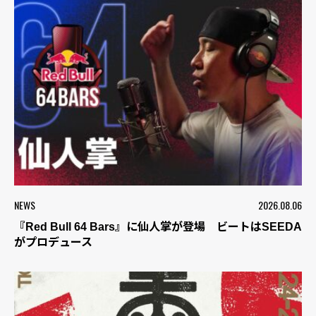
NEWS
2026.08.06
『Red Bull 64 Bars』に仙人掌が登場 ビートはSEEDA
がプロデュース