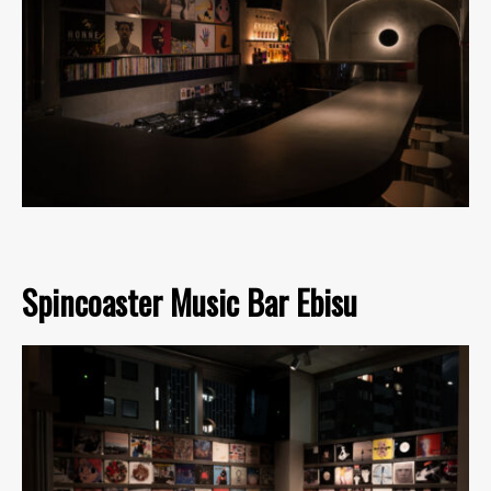
Spincoaster Music Bar Ebisu