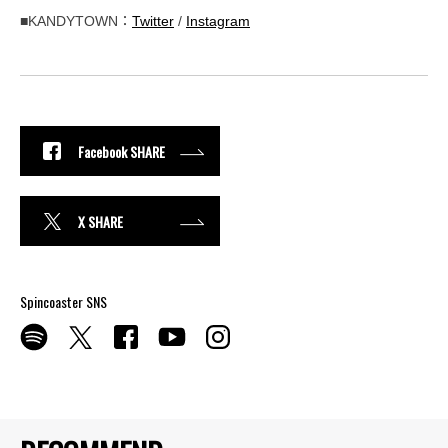
■KANDYTOWN：
Twitter
/
Instagram
Facebook SHARE
X SHARE
Spincoaster SNS