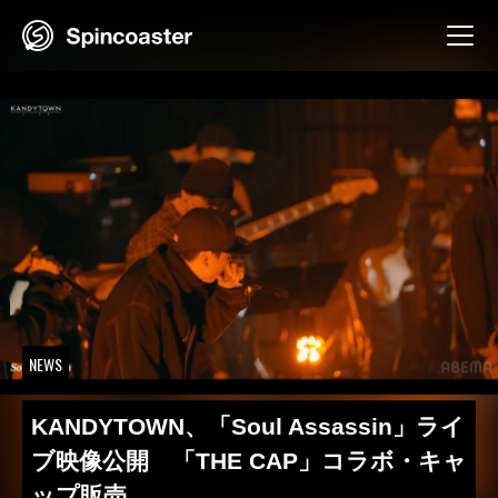
Skip
to
content
NEWS
KANDYTOWN、「Soul Assassin」ライ
ブ映像公開 「THE CAP」コラボ・キャ
ップ販売