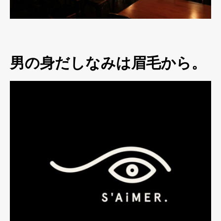
男の身だしなみは眉毛から。