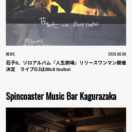
NEWS
2026.08.06
荘子it、ソロアルバム『人生劇場』リリースワンマン開催
決定 ライブDJはillicit tsuboi
Spincoaster Music Bar Kagurazaka