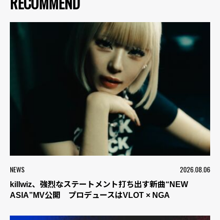
RECOMMEND
NEWS
2026.08.06
killwiz、強烈なステートメント打ち出す新曲“NEW
ASIA”MV公開 プロデュースはVLOT × NGA