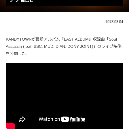
2023.03.04
KANDYTOWNが最新アルバム『LAST ALBUM』収録曲「Soul
Assassin (feat. BSC, MUD, DIAN, DONY JOINT)」のライブ映像
を公開した。