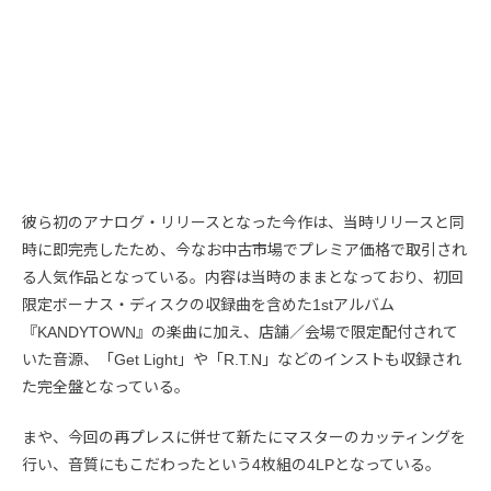
彼ら初のアナログ・リリースとなった今作は、当時リリースと同
時に即完売したため、今なお中古市場でプレミア価格で取引され
る人気作品となっている。内容は当時のままとなっており、初回
限定ボーナス・ディスクの収録曲を含めた1stアルバム
『KANDYTOWN』の楽曲に加え、店舗／会場で限定配付されて
いた音源、「Get Light」や「R.T.N」などのインストも収録され
た完全盤となっている。
まや、今回の再プレスに併せて新たにマスターのカッティングを
行い、音質にもこだわったという4枚組の4LPとなっている。