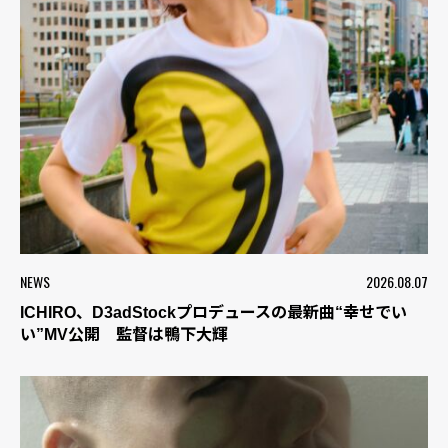
NEWS
2026.08.07
ICHIRO、D3adStockプロデュースの最新曲“幸せでい
い”MV公開 監督は鴨下大輝