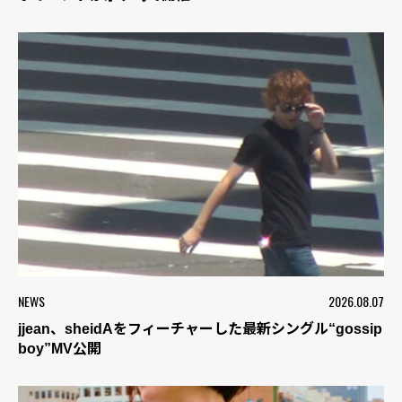
NEWS
2026.08.07
jjean、sheidAをフィーチャーした最新シングル“gossip
boy”MV公開