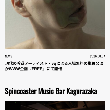
NEWS
2026.08.07
現代の吟遊アーティスト・vqによる入場無料の単独公演
がWWW企画『FREE』にて開催
Spincoaster Music Bar Kagurazaka