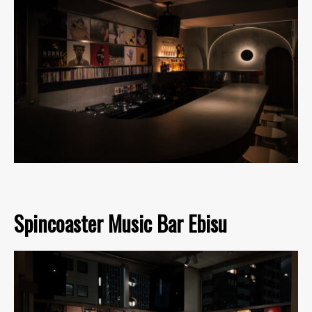
Spincoaster Music Bar Ebisu