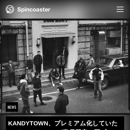
Skip
to
content
NEWS
KANDYTOWN、プレミアム化していた