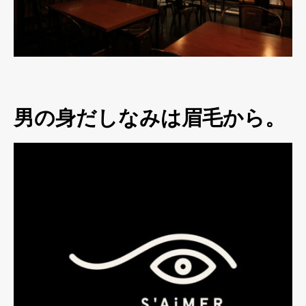
男の身だしなみは眉毛から。