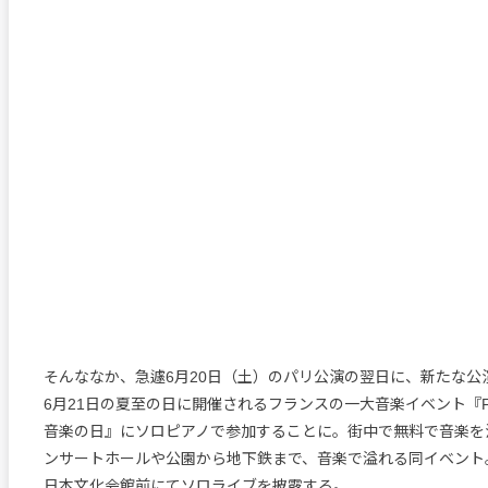
そんななか、急遽6月20日（土）のパリ公演の翌日に、新たな公
6月21日の夏至の日に開催されるフランスの一大音楽イベント『Fête de
音楽の日』にソロピアノで参加することに。街中で無料で音楽を
ンサートホールや公園から地下鉄まで、音楽で溢れる同イベント。K
日本文化会館前にてソロライブを披露する。