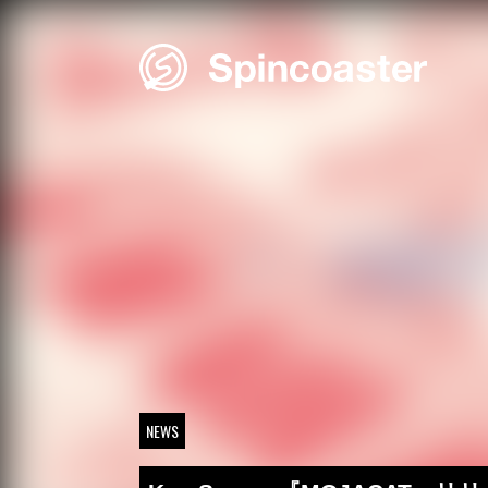
Skip
to
content
NEWS