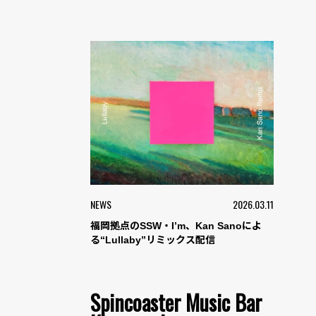
NEWS
2026.03.11
福岡拠点のSSW・I’m、Kan Sanoによ
る“Lullaby”リミックス配信
Spincoaster Music Bar