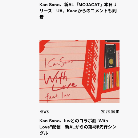
Kan Sano、新AL『MOJACAT』本日リ
リース UA、Kacoからのコメントも到
着
NEWS
2026.04.01
Kan Sano、luvとのコラボ曲“With
Love”配信 新ALからの第4弾先行シン
グル