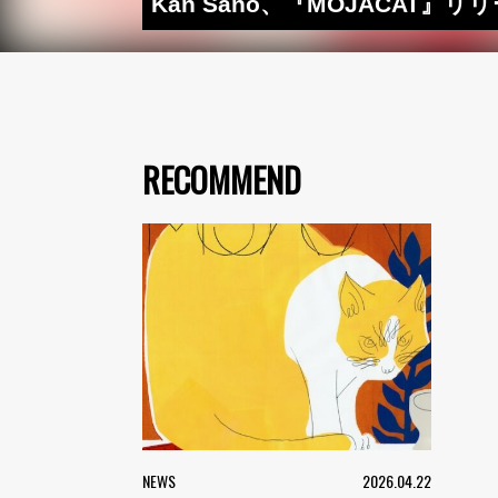
Kan Sano、『MOJACA
RECOMMEND
NEWS
2026.04.22