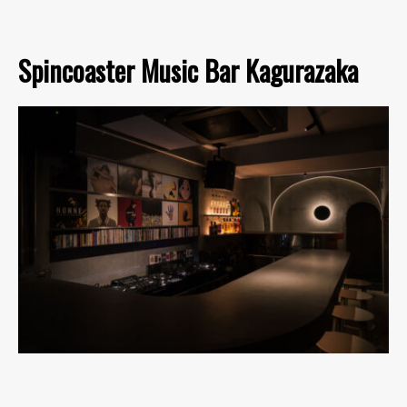
Spincoaster Music Bar Kagurazaka