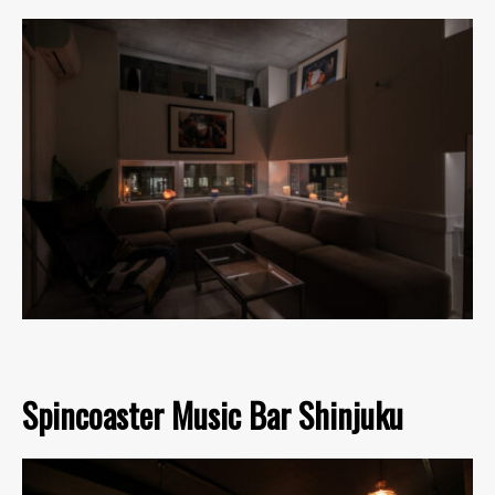
Spincoaster Music Bar Shinjuku