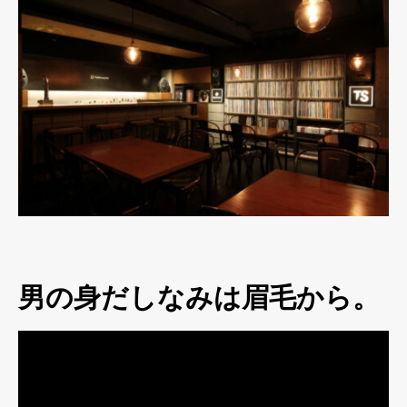
男の身だしなみは眉毛から。