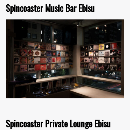
Spincoaster Music Bar Ebisu
Spincoaster Private Lounge Ebisu