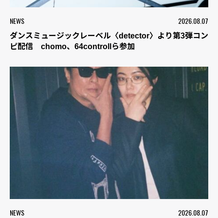
NEWS
2026.08.07
ダンスミュージックレーベル〈detector〉より第3弾コン
ピ配信 chomo、64controllら参加
NEWS
2026.08.07