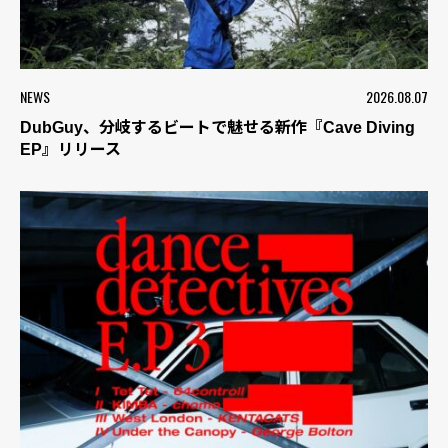
NEWS
2026.08.07
DubGuy、分岐するビートで魅せる新作『Cave Diving
EP』リリース