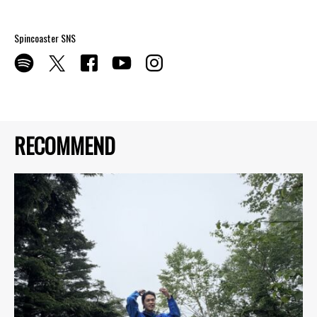
Spincoaster SNS
RECOMMEND