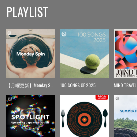
PLAYLIST
【月曜更新】Monday Spin
100 SONGS OF 2025
MIND TRAVEL