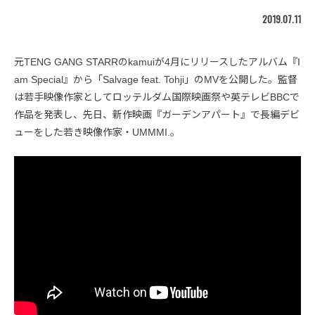
2019.07.11
元TENG GANG STARRのkamuiが4月にリリースしたアルバム『I
am Special』から「Salvage feat. Tohji」のMVを公開した。監督
は若手映像作家としてロッテルダム国際映画祭や英テレビBBCで
作品を発表し、先日、新作映画『ガーデンアパート』で長編デビ
ューをした若き映像作家・UMMMI.。