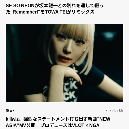
SE SO NEONが坂本龍一との別れを通して綴っ
た“Remember!”をTOWA TEIがリミックス
NEWS
2026.08.06
killwiz、強烈なステートメント打ち出す新曲“NEW
ASIA”MV公開 プロデュースはVLOT × NGA