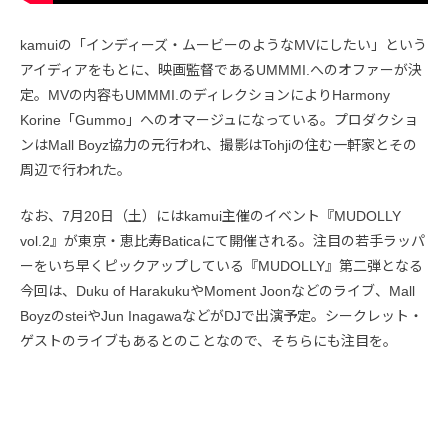
kamuiの「インディーズ・ムービーのようなMVにしたい」という
アイディアをもとに、映画監督であるUMMMI.へのオファーが決
定。MVの内容もUMMMI.のディレクションによりHarmony
Korine「Gummo」へのオマージュになっている。プロダクショ
ンはMall Boyz協力の元行われ、撮影はTohjiの住む一軒家とその
周辺で行われた。
なお、7月20日（土）にはkamui主催のイベント『MUDOLLY
vol.2』が東京・恵比寿Baticaにて開催される。注目の若手ラッパ
ーをいち早くピックアップしている『MUDOLLY』第二弾となる
今回は、Duku of HarakukuやMoment Joonなどのライブ、Mall
BoyzのsteiやJun InagawaなどがDJで出演予定。シークレット・
ゲストのライブもあるとのことなので、そちらにも注目を。