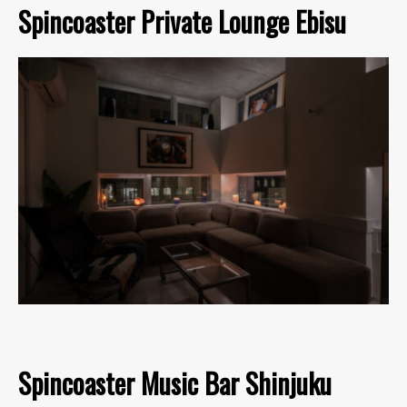
Spincoaster Private Lounge Ebisu
Spincoaster Music Bar Shinjuku