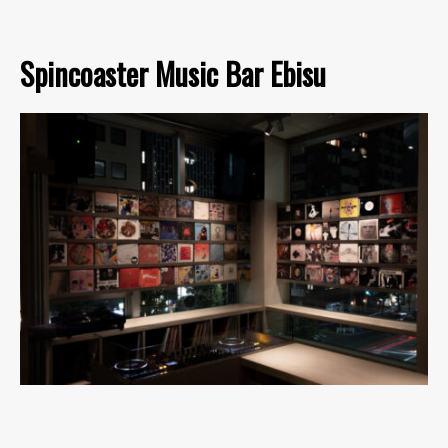
Spincoaster Music Bar Ebisu