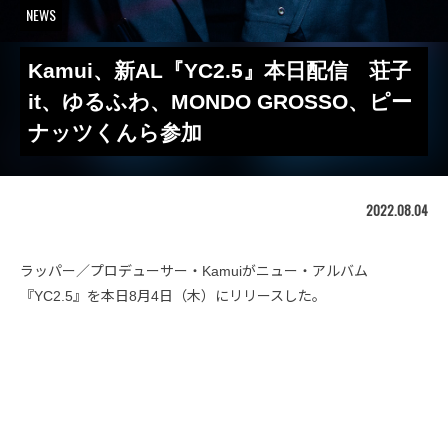
NEWS
Kamui、新AL『YC2.5』本日配信 荘子
it、ゆるふわ、MONDO GROSSO、ピー
ナッツくんら参加
2022.08.04
ラッパー／プロデューサー・Kamuiがニュー・アルバム
『YC2.5』を本日8月4日（木）にリリースした。