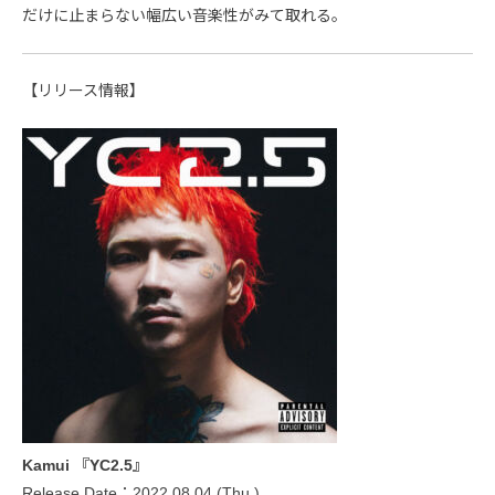
だけに止まらない幅広い音楽性がみて取れる。
【リリース情報】
Kamui 『YC2.5』
Release Date：2022.08.04 (Thu.)