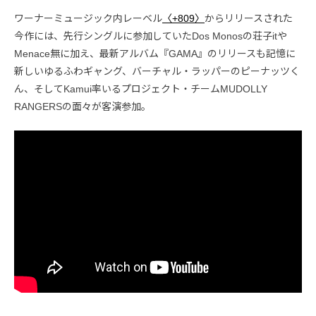
ワーナーミュージック内レーベル
〈+809〉
からリリースされた
今作には、先行シングルに参加していたDos Monosの荘子itや
Menace無に加え、最新アルバム『GAMA』のリリースも記憶に
新しいゆるふわギャング、バーチャル・ラッパーのピーナッツく
ん、そしてKamui率いるプロジェクト・チームMUDOLLY
RANGERSの面々が客演参加。