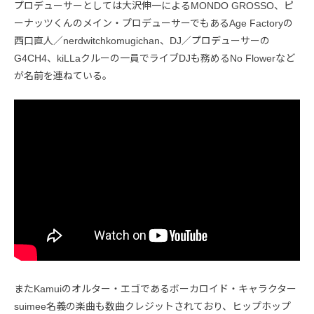
プロデューサーとしては大沢伸一によるMONDO GROSSO、ピ
ーナッツくんのメイン・プロデューサーでもあるAge Factoryの
西口直人／nerdwitchkomugichan、DJ／プロデューサーの
G4CH4、kiLLaクルーの一員でライブDJも務めるNo Flowerなど
が名前を連ねている。
またKamuiのオルター・エゴであるボーカロイド・キャラクター
suimee名義の楽曲も数曲クレジットされており、ヒップホップ