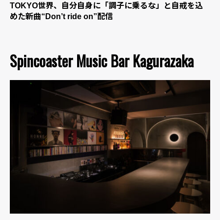
TOKYO世界、自分自身に「調子に乗るな」と自戒を込
めた新曲“Don’t ride on”配信
Spincoaster Music Bar Kagurazaka