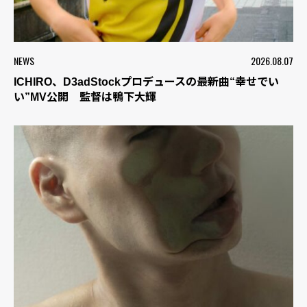
NEWS
2026.08.07
ICHIRO、D3adStockプロデュースの最新曲“幸せでい
い”MV公開 監督は鴨下大輝