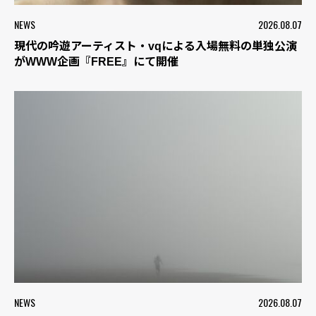
NEWS
2026.08.07
現代の吟遊アーティスト・vqによる入場無料の単独公演
がWWW企画『FREE』にて開催
NEWS
2026.08.07