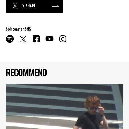
X SHARE
Spincoaster SNS
RECOMMEND