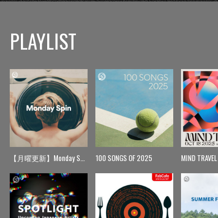
PLAYLIST
【月曜更新】Monday Spin
100 SONGS OF 2025
MIND TRAVEL