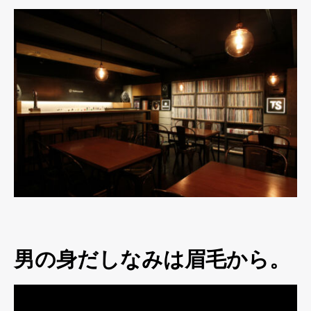
男の身だしなみは眉毛から。