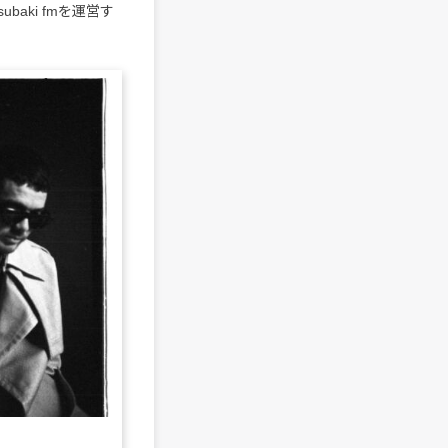
baki fmを運営す