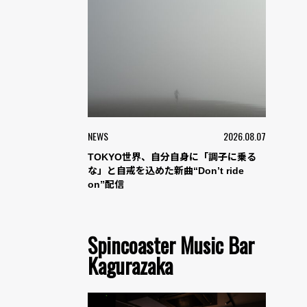
NEWS
2026.08.07
TOKYO世界、自分自身に「調子に乗る
な」と自戒を込めた新曲“Don’t ride
on”配信
Spincoaster Music Bar
Kagurazaka