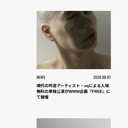
NEWS
2026.08.07
現代の吟遊アーティスト・vqによる入場
無料の単独公演がWWW企画『FREE』に
て開催