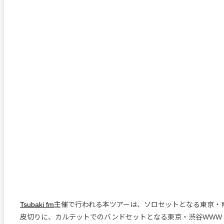
Tsubaki fm
主催で行われる本ツアーは、ソロセットとなる東京・南
皮切りに、カルテットでのバンドセットとなる東京・渋谷WWW X