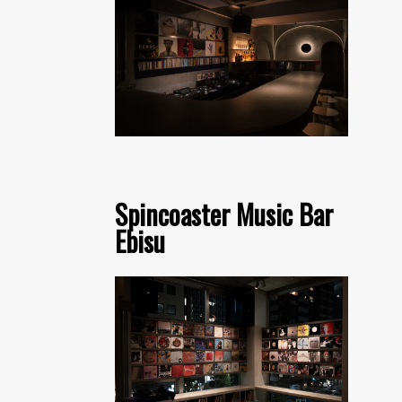
Spincoaster Music Bar
Ebisu