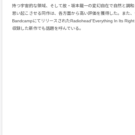
持つ宇宙的な領域、そして故・坂本龍一の変幻自在で自然と調和
思い起こさせる同作は、各方面から高い評価を獲得した。また、
BandcampにてリリースされたRadiohead“Everything In Its Rig
収録した新作でも話題を呼んでいる。