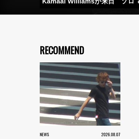
Kamaal Williamsが来日
RECOMMEND
NEWS
2026.08.07