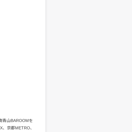
青山BAROOMを
、京都METRO、