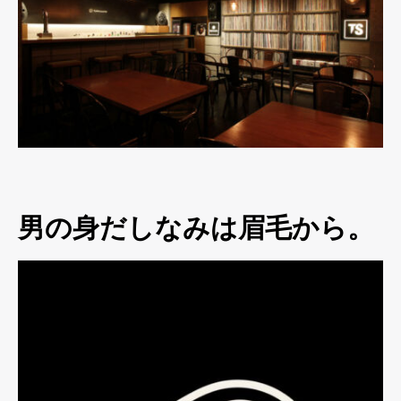
男の身だしなみは眉毛から。