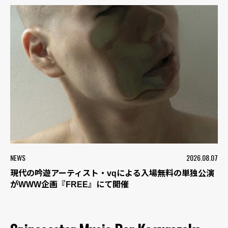
NEWS
2026.08.07
現代の吟遊アーティスト・vqによる入場無料の単独公演
がWWW企画『FREE』にて開催