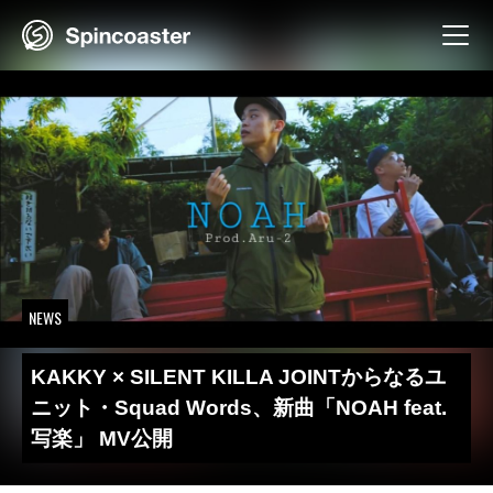
Skip
to
content
NEWS
KAKKY × SILENT KILLA JOINTからなるユ
ニット・Squad Words、新曲「NOAH feat.
写楽」 MV公開