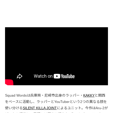
Squad Wordsは兵庫県・尼崎市出身のラッパー・
KAKKY
と関西
をベースに活動し、ラッパーとYouTuberという2つの異なる顔を
使い分ける
SILENT KILLA JOINT
によるユニット。今作はAru-2が