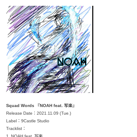
Squad Words 『NOAH feat. 写楽』
Release Date：2021.11.09 (Tue.)
Label：9Castle Studio
Tracklist：
1. NOAH feat. 写楽