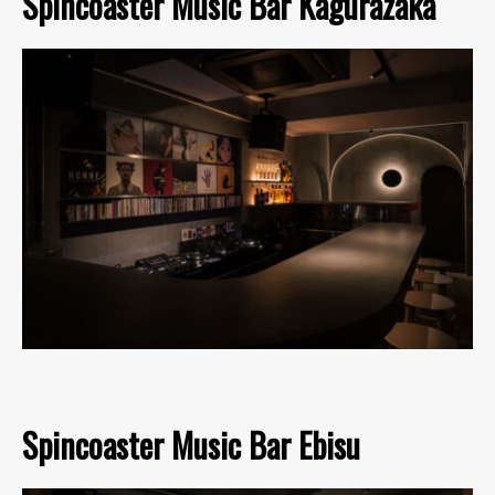
Spincoaster Music Bar Kagurazaka
Spincoaster Music Bar Ebisu