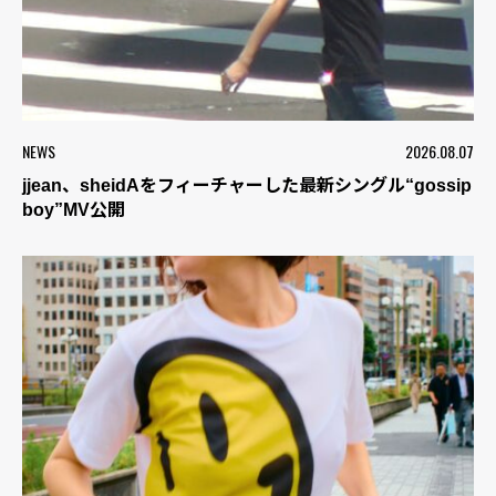
NEWS
2026.08.07
jjean、sheidAをフィーチャーした最新シングル“gossip
boy”MV公開