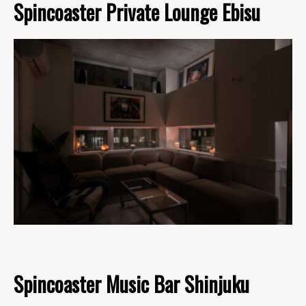
Spincoaster Private Lounge Ebisu
Spincoaster Music Bar Shinjuku