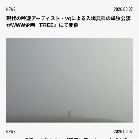
NEWS
2026.08.07
現代の吟遊アーティスト・vqによる入場無料の単独公演
がWWW企画『FREE』にて開催
NEWS
2026.08.07