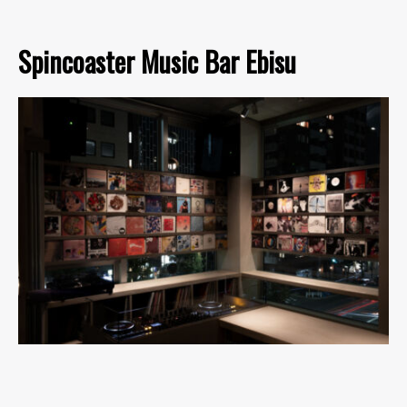
Spincoaster Music Bar Ebisu