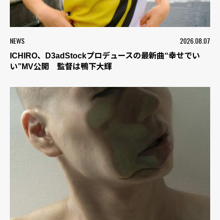
NEWS
2026.08.07
ICHIRO、D3adStockプロデュースの最新曲“幸せでい
い”MV公開 監督は鴨下大輝