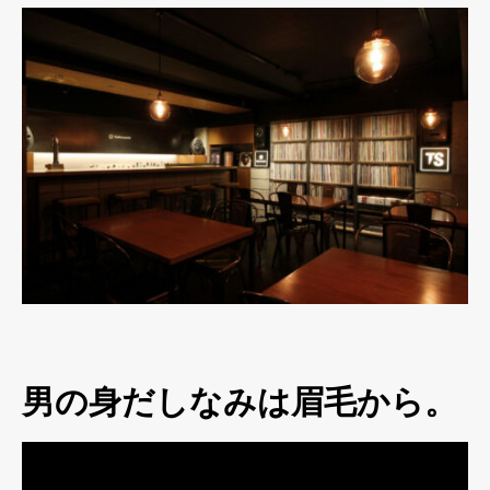
男の身だしなみは眉毛から。