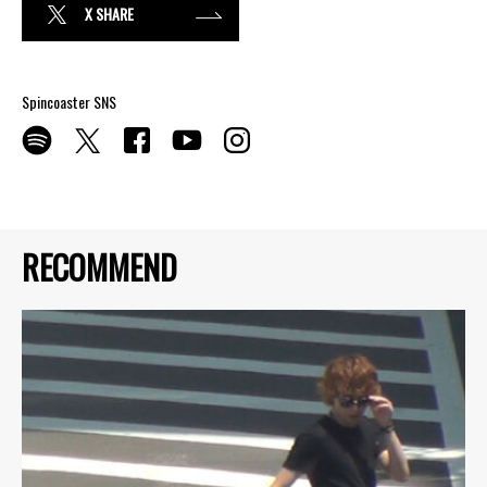
X SHARE
Spincoaster SNS
RECOMMEND