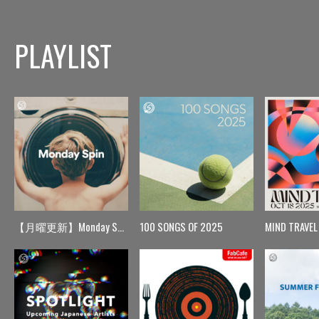
PLAYLIST
【月曜更新】Monday Spin
100 SONGS OF 2025
MIND TRAVEL