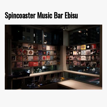
Spincoaster Music Bar Ebisu