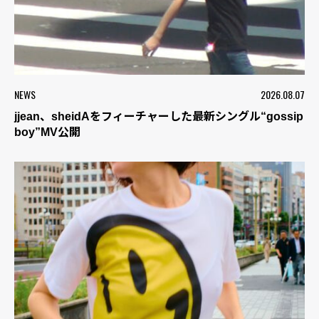
NEWS
2026.08.07
jjean、sheidAをフィーチャーした最新シングル“gossip
boy”MV公開