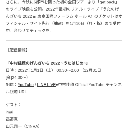
さらに、今秋に6都市を回った初の全国ツアーより「get back」
のライブ映像も公開。2022年最初のリアル・ライブ『うたのげ
んざいち 2022 in 東京国際フォーラム ホール A』のチケットはオ
フィシャル・サイト先行（抽選）を1月10日（月・祝）まで受付
中。合わせてチェックを。
【配信情報】
『中村佳穂のげんざいち 2022 ~うたはじめ~』
日時：2022年1月1日（土） 00:30〜2:00 （12月31日
[金]24:30〜）
配信：
YouTube
/
LINE LIVE
●中村佳穂 Official YouTube チャンネ
ル視聴 URL
ゲスト：
imai
高野寛
山元翔一（CINRA）