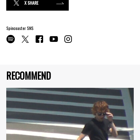
X SHARE
Spincoaster SNS
RECOMMEND