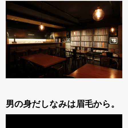
男の身だしなみは眉毛から。