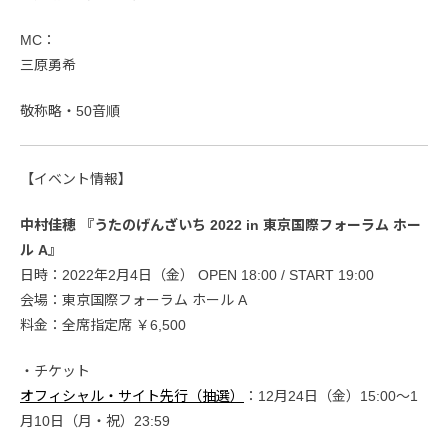
MC：
三原勇希
敬称略・50音順
【イベント情報】
中村佳穂 『うたのげんざいち 2022 in 東京国際フォーラム ホー
ル A』
日時：2022年2月4日（金） OPEN 18:00 / START 19:00
会場：東京国際フォーラム ホール A
料金：全席指定席 ￥6,500
・チケット
オフィシャル・サイト先行（抽選）
：12月24日（金）15:00〜1
月10日（月・祝）23:59