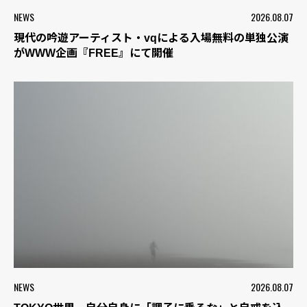
NEWS
2026.08.07
現代の吟遊アーティスト・vqによる入場無料の単独公演
がWWW企画『FREE』にて開催
NEWS
2026.08.07