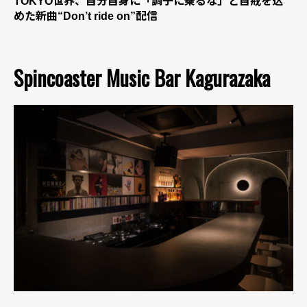
TOKYO世界、自分自身に「調子に乗るな」と自戒を込
めた新曲“Don’t ride on”配信
Spincoaster Music Bar Kagurazaka