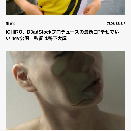
NEWS
2026.08.07
ICHIRO、D3adStockプロデュースの最新曲“幸せでい
い”MV公開 監督は鴨下大輝