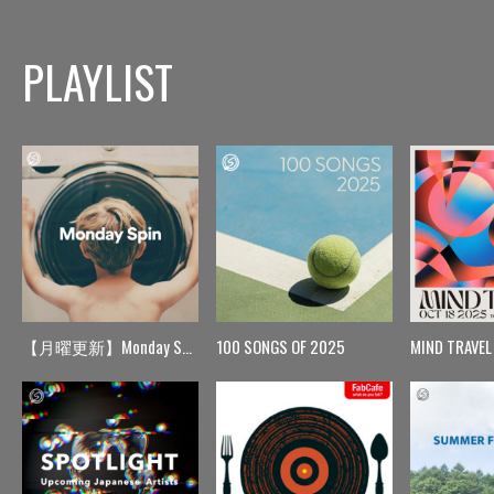
PLAYLIST
【月曜更新】Monday Spin
100 SONGS OF 2025
MIND TRAVEL