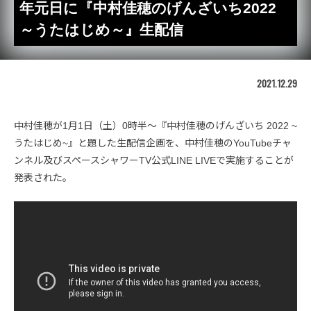
年元日に『中村佳穂のげんざいち2022
～うたはじめ～』生配信
2021.12.29
中村佳穂が1月1日（土）0時半〜『中村佳穂のげんざいち 2022 ~
うたはじめ~』と題した生配信企画を、中村佳穂のYouTubeチャ
ンネル及びスペースシャワーTV公式LINE LIVEで実施することが
発表された。