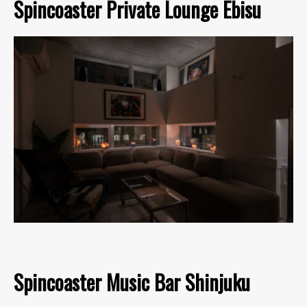
Spincoaster Private Lounge Ebisu
Spincoaster Music Bar Shinjuku