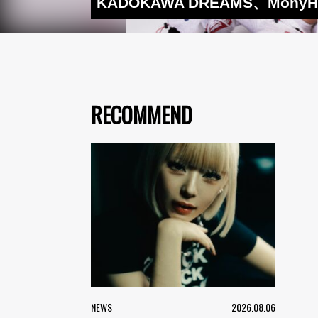
KADOKAWA DREAMS、Mony
RECOMMEND
NEWS
2026.08.06