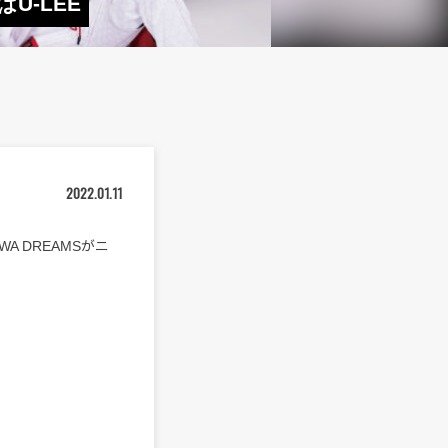
はU-LEE
2022.01.11
A DREAMSがニ