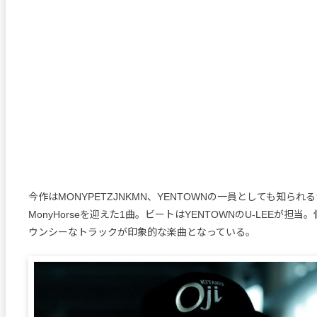
今作はMONYPETZJNKMN、YENTOWNの一員としても知られ
MonyHorseを迎えた1曲。ビートはYENTOWNのU-LEEが担
ウンシーなトラックが印象的な楽曲となっている。