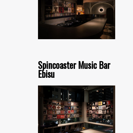
Spincoaster Music Bar
Ebisu