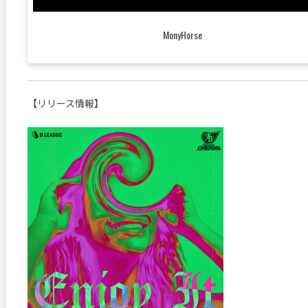
MonyHorse
【リリース情報】