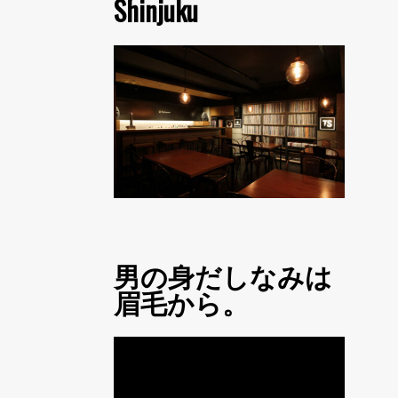
Shinjuku
男の身だしなみは
眉毛から。