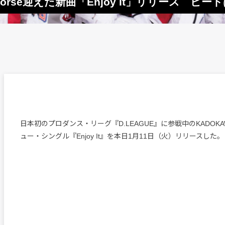
Horse迎えた新曲「Enjoy It」リリース ビート
日本初のプロダンス・リーグ『D.LEAGUE』に参戦中のKADOKAW
ュー・シングル『Enjoy It』を本日1月11日（火）リリースした。