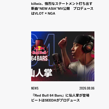
killwiz、強烈なステートメント打ち出す
新曲“NEW ASIA”MV公開 プロデュース
はVLOT × NGA
NEWS
2026.08.06
『Red Bull 64 Bars』に仙人掌が登場
ビートはSEEDAがプロデュース