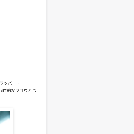
るラッパー・
当。個性的なフロウとバ