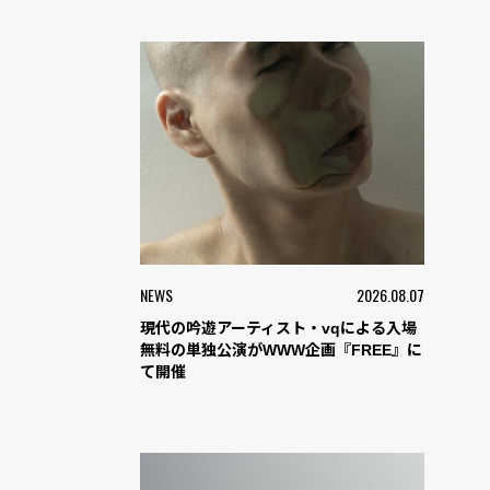
NEWS
2026.08.07
現代の吟遊アーティスト・vqによる入場
無料の単独公演がWWW企画『FREE』に
て開催