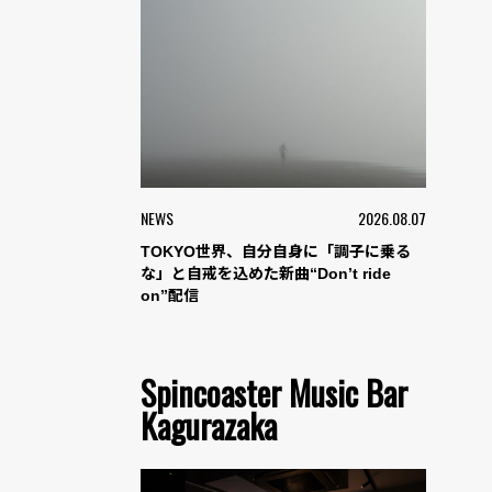
NEWS
2026.08.07
TOKYO世界、自分自身に「調子に乗る
な」と自戒を込めた新曲“Don’t ride
on”配信
Spincoaster Music Bar
Kagurazaka