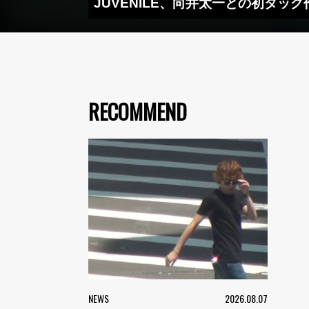
JUVENILE、向井太一との初タッグ作
RECOMMEND
NEWS
2026.08.07