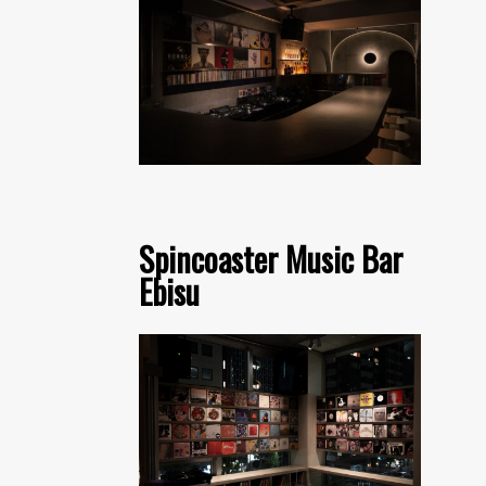
Spincoaster Music Bar
Ebisu