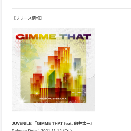
【リリース情報】
JUVENILE 『GIMME THAT feat. 向井太一』
Release Date：2021.11.12 (Fri.)