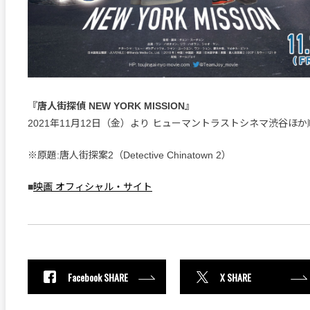
『唐人街探偵 NEW YORK MISSION』
2021年11月12日（金）より ヒューマントラストシネマ渋谷ほ
※原題:唐人街探案2（Detective Chinatown 2）
■
映画 オフィシャル・サイト
Facebook SHARE
X SHARE