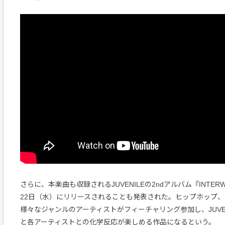
さらに、本楽曲も収録されるJUVENILEの2ndアルバム『INTERWE
22日（水）にリリースされることも発表された。ヒップホップ
様々なジャンルのアーティストがフィーチャリング参加し、JUVE
と各アーティストとの化学反応が楽しめる作品になるという。