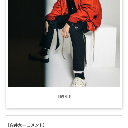
JUVENILE
【向井太一 コメント】