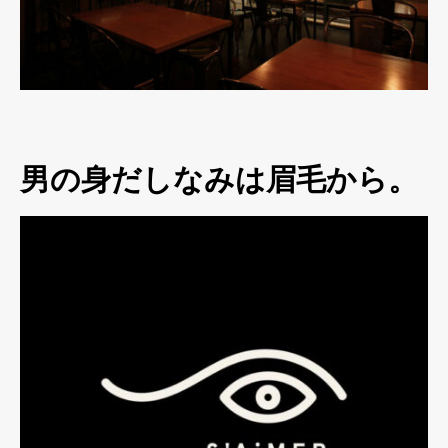
男の身だしなみは眉毛から。