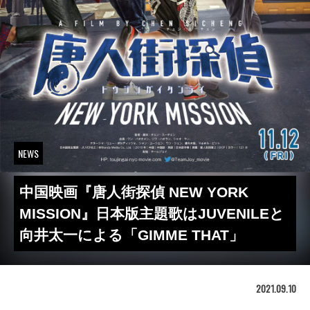
NEWS
中国映画『唐人街探偵 NEW YORK
MISSION』日本版主題歌はJUVENILEと
向井太一による「GIMME THAT」
2021.09.10