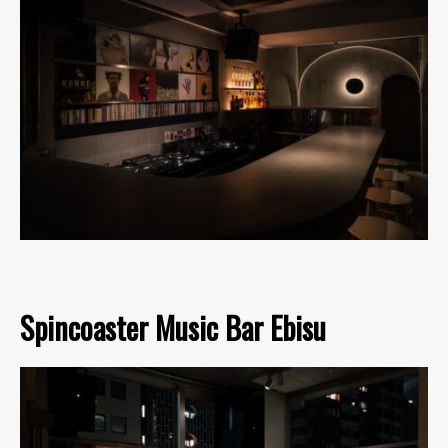
Spincoaster Music Bar Ebisu