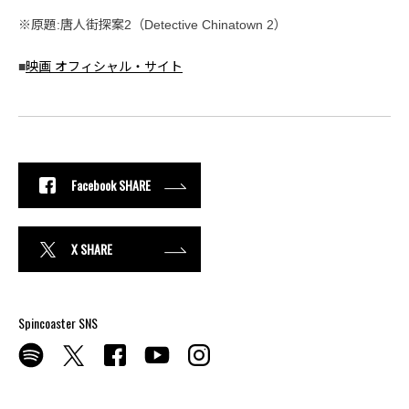
※原題:唐人街探案2（Detective Chinatown 2）
■
映画 オフィシャル・サイト
Facebook SHARE
X SHARE
Spincoaster SNS