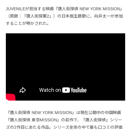
JUVENILEが担当する映画『唐人街探偵 NEW YORK MISSION』
（原題：『唐人街探案2』）の日本版主題歌に、向井太一が参加
することが明かされた。
『唐人街探偵 NEW YORK MISSION』は現在公開中の中国映画
『唐人街探偵 東京MISSION』の前作で、『唐人街探偵』シリー
ズの2作目にあたる作品。シリーズ全体の中で最も口コミの評価