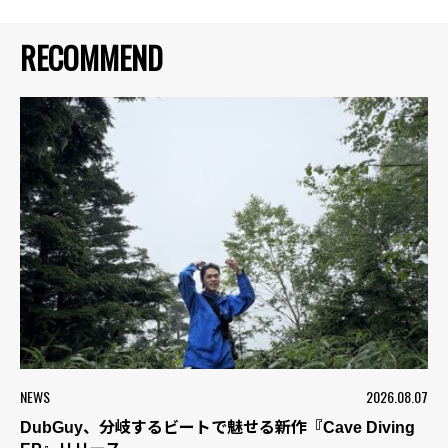
RECOMMEND
NEWS
2026.08.07
DubGuy、分岐するビートで魅せる新作『Cave Diving