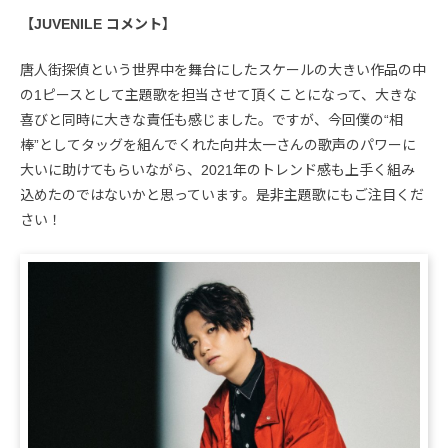
【JUVENILE コメント】
唐人街探偵という世界中を舞台にしたスケールの大きい作品の中
の1ピースとして主題歌を担当させて頂くことになって、大きな
喜びと同時に大きな責任も感じました。ですが、今回僕の“相
棒”としてタッグを組んでくれた向井太一さんの歌声のパワーに
大いに助けてもらいながら、2021年のトレンド感も上手く組み
込めたのではないかと思っています。是非主題歌にもご注目くだ
さい！