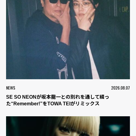
NEWS
2026.08.07
SE SO NEONが坂本龍一との別れを通して綴っ
た“Remember!”をTOWA TEIがリミックス