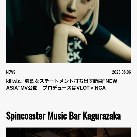
NEWS
2026.08.06
killwiz、強烈なステートメント打ち出す新曲“NEW
ASIA”MV公開 プロデュースはVLOT × NGA
Spincoaster Music Bar Kagurazaka