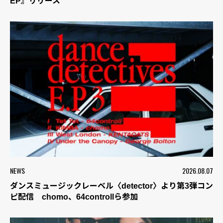
EP』リリース
NEWS
2026.08.07
ダンスミュージックレーベル〈detector〉より第3弾コン
ピ配信 chomo、64controllら参加