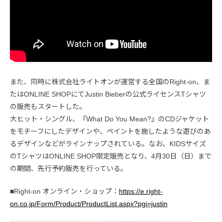
また、同時に株式会社ライトオンが運営する全国のRight-on、ま
たはONLINE SHOPにてJustin Bieberの公式ライセンスTシャツ
の販売もスタートした。
大ヒット・シングル、『What Do You Mean?』のCDジャケット
をモチーフにしたデザインや、ペイントを施したような遊びのあ
るデザインなどがラインナップされている。なお、KIDSサイズ
のTシャツはONLINE SHOP限定販売となり、4月30日（日）まで
の期間、先行予約販売を行っている。
■Right-on オンライン・ショップ：
https://e.right-
on.co.jp/Form/Product/ProductList.aspx?pgi=justin