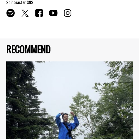
Spincoaster SNS
RECOMMEND