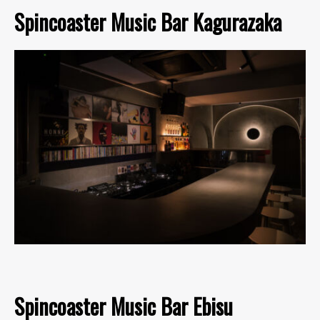
Spincoaster Music Bar Kagurazaka
Spincoaster Music Bar Ebisu