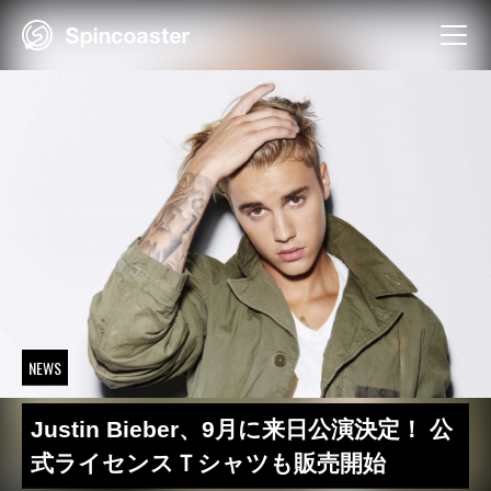
Skip
to
content
NEWS
Justin Bieber、9月に来日公演決定！ 公
式ライセンスＴシャツも販売開始