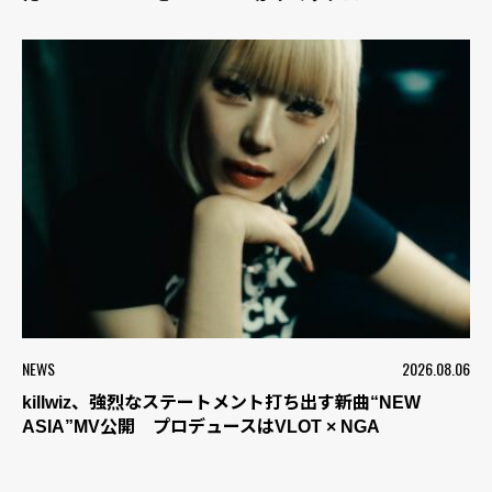
NEWS
2026.08.06
killwiz、強烈なステートメント打ち出す新曲“NEW
ASIA”MV公開 プロデュースはVLOT × NGA