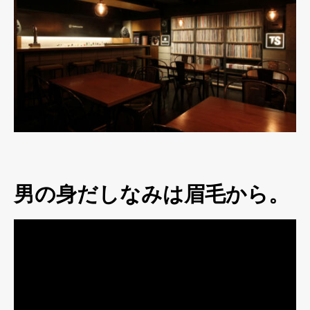
男の身だしなみは眉毛から。