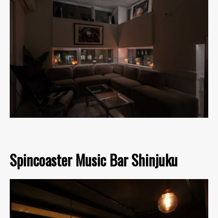
Spincoaster Music Bar Shinjuku