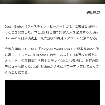
2017.04.24
Justin Bieber（ジャスティン・ビーバー）が9月に来日公演を行
うことを発表した。本公演は2日間で計10万人を動員するJustin
Bieberの来日公演史上、最大規模の野外スタジアム公演となる。
今現在開催されている『Purpose World Tour』の総収益は220億
に達し、アルバム『Purpose』のセールスも1,200万枚を超える
大ヒット。今年初旬から日本のテレビCMにも登場し、お茶の間
デビューも飾ったJustin Bieberがさらにパワーアップして戻って
くることになる。