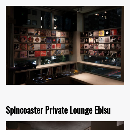
Spincoaster Private Lounge Ebisu