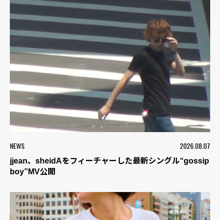
NEWS
2026.08.07
jjean、sheidAをフィーチャーした最新シングル“gossip
boy”MV公開