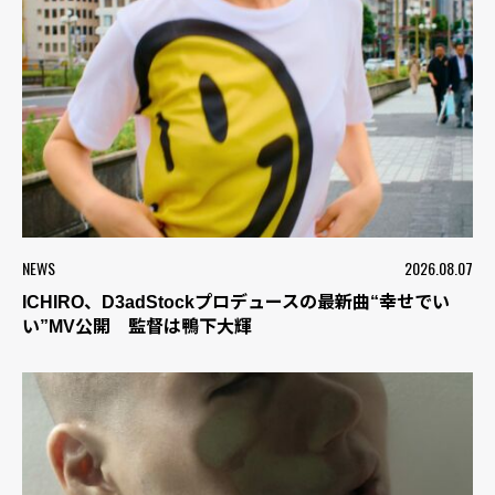
NEWS
2026.08.07
ICHIRO、D3adStockプロデュースの最新曲“幸せでい
い”MV公開 監督は鴨下大輝