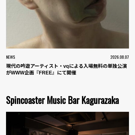
NEWS
2026.08.07
現代の吟遊アーティスト・vqによる入場無料の単独公演
がWWW企画『FREE』にて開催
Spincoaster Music Bar Kagurazaka