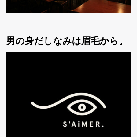
男の身だしなみは眉毛から。