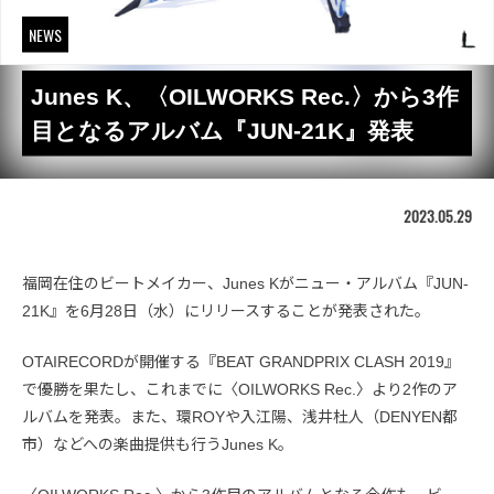
NEWS
Junes K、〈OILWORKS Rec.〉から3作
目となるアルバム『JUN-21K』発表
2023.05.29
福岡在住のビートメイカー、Junes Kがニュー・アルバム『JUN-
21K』を6月28日（水）にリリースすることが発表された。
OTAIRECORDが開催する『BEAT GRANDPRIX CLASH 2019』
で優勝を果たし、これまでに〈OILWORKS Rec.〉より2作のア
ルバムを発表。また、環ROYや入江陽、浅井杜人（DENYEN都
市）などへの楽曲提供も行うJunes K。