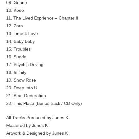
09. Gonna
10. Kodo
11. The Lived Exprience – Chapter II
12. Zara
13. Time 4 Love
14. Baby Baby
15. Troubles
16. Suede
17. Psychic Driving
18. Infinity
19. Snow Rose
20. Deep Into U
21. Beat Generation
22. This Place (Bonus track / CD Only)
All Tracks Produced by Junes K
Mastered by Junes K
Artwork & Designed by Junes K