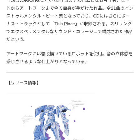
〈OILWORKS Rec.〉から3作目のアルバムとなる今作も、ビー
トからアートワークまで全て自身が手がけた作品。全21曲のイン
ストゥルメンタル・ビート集となっており、CDにはさらにボー
ナス・トラックとして「This Place」が収録される。スリリング
でエクスペリメンタルなサウンド・コラージュで構成された作品
だという。
アートワークには普段描いているロボットを使用。音の立体感を
感じさせるような仕上がりとなっている。
【リリース情報】