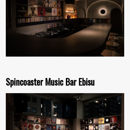
Spincoaster Music Bar Ebisu