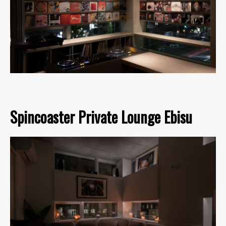
Spincoaster Private Lounge Ebisu