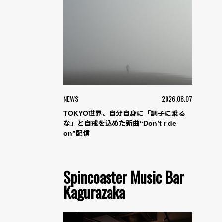
NEWS
2026.08.07
TOKYO世界、自分自身に「調子に乗る
な」と自戒を込めた新曲“Don’t ride
on”配信
Spincoaster Music Bar
Kagurazaka