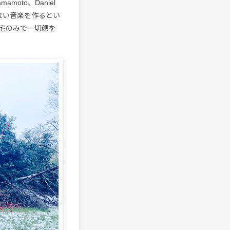
mamoto、Daniel
ない音楽を作るとい
宅のみで一切顔を