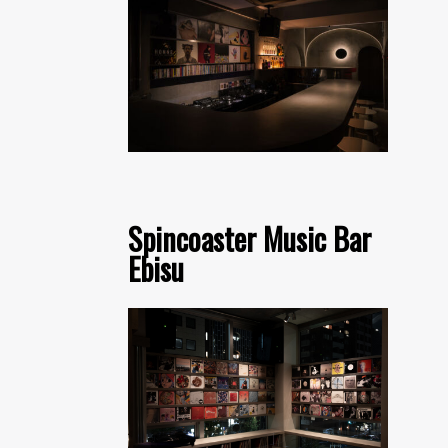
Spincoaster Music Bar
Ebisu