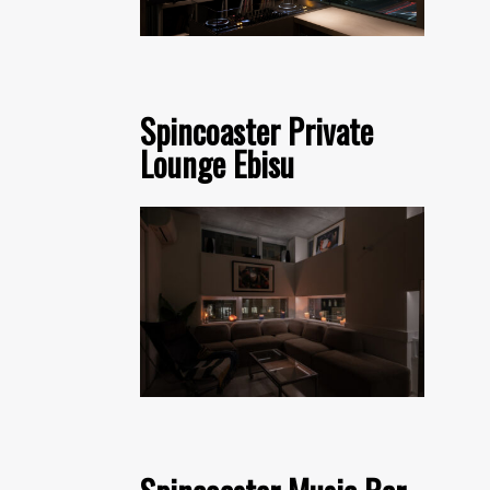
Spincoaster Private
Lounge Ebisu