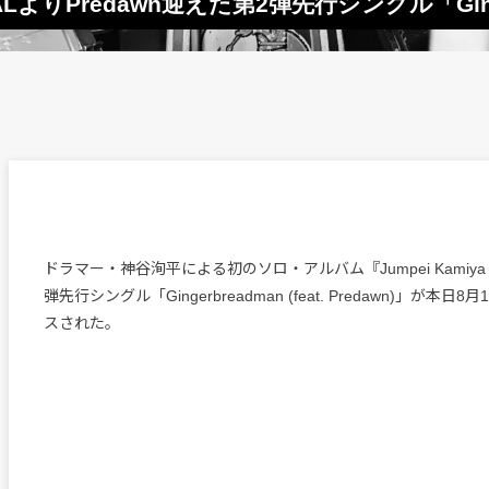
りPredawn迎えた第2弾先行シングル「Ging
ドラマー・神谷洵平による初のソロ・アルバム『Jumpei Kamiya 
弾先行シングル「Gingerbreadman (feat. Predawn)」が本
スされた。