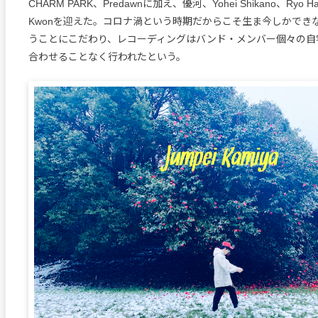
CHARM PARK、Predawnに加え、優河、Yohei Shikano、Ryo Ha
Kwonを迎えた。コロナ渦という時期だからこそ生ま今しかでき
うことにこだわり、レコーディングはバンド・メンバー個々の自
合わせることなく行われたという。