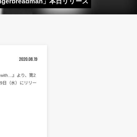
erbreadman」本日リリース
2020.08.19
with…』より、第2
日8月19日（水）にリリー