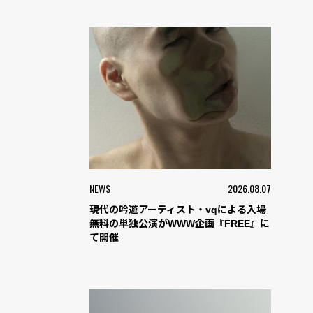
NEWS
2026.08.07
現代の吟遊アーティスト・vqによる入場
無料の単独公演がWWW企画『FREE』に
て開催