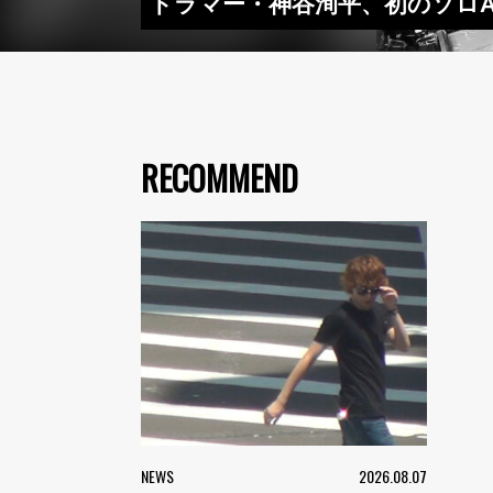
ドラマー・神谷洵平、初のソロALよ
RECOMMEND
NEWS
2026.08.07