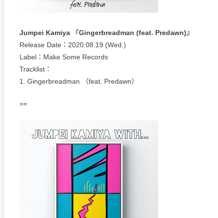
Jumpei Kamiya 『Gingerbreadman (feat. Predawn)』
Release Date：2020.08.19 (Wed.)
Label：Make Some Records
Tracklist：
1. Gingerbreadman （feat. Predawn）
==