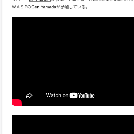
W.A.S.Pの
Gen Yamada
が参加している。