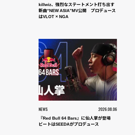
killwiz、強烈なステートメント打ち出す
新曲“NEW ASIA”MV公開 プロデュース
はVLOT × NGA
NEWS
2026.08.06
『Red Bull 64 Bars』に仙人掌が登場
ビートはSEEDAがプロデュース