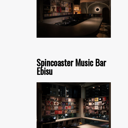
Spincoaster Music Bar
Ebisu