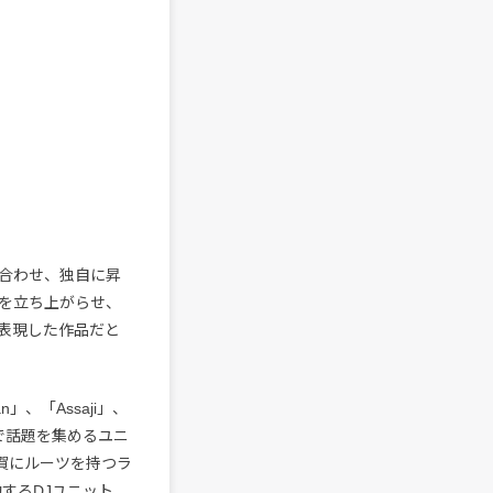
合わせ、独自に昇
を立ち上がらせ、
表現した作品だと
」、「Assaji」、
どで話題を集めるユニ
賀にルーツを持つラ
するDJユニット