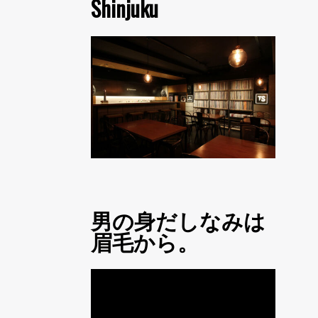
Shinjuku
男の身だしなみは
眉毛から。