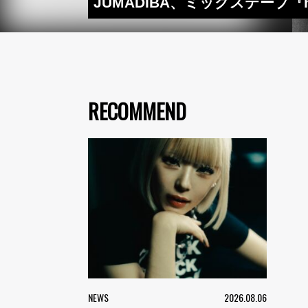
JUMADIBA、ミックステープ『
RECOMMEND
NEWS
2026.08.06