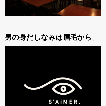
男の身だしなみは眉毛から。