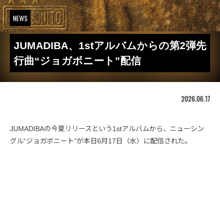
NEWS
JUMADIBA、1stアルバムからの第2弾先
行曲“ジョガボニート”配信
2026.06.17
JUMADIBAの今夏リリースという1stアルバムから、ニューシン
グル“ジョガボニート”が本日6月17日（水）に配信された。