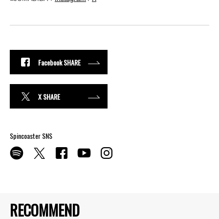
Facebook SHARE
X SHARE
Spincoaster SNS
RECOMMEND