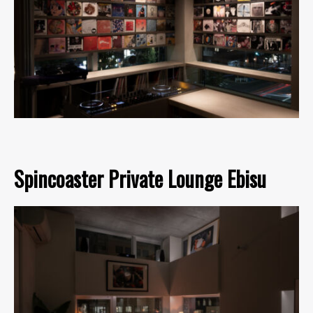
Spincoaster Private Lounge Ebisu