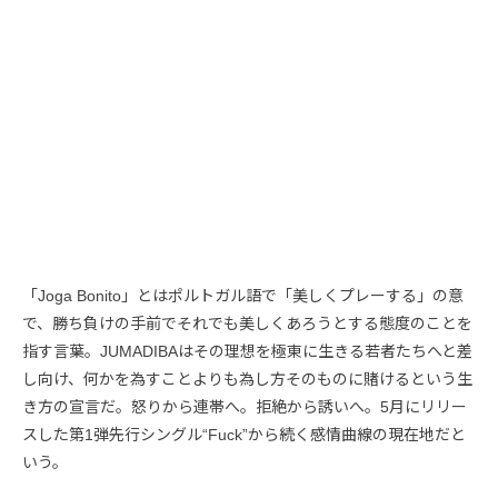
「Joga Bonito」とはポルトガル語で「美しくプレーする」の意
で、勝ち負けの手前でそれでも美しくあろうとする態度のことを
指す言葉。JUMADIBAはその理想を極東に生きる若者たちへと差
し向け、何かを為すことよりも為し方そのものに賭けるという生
き方の宣言だ。怒りから連帯へ。拒絶から誘いへ。5月にリリー
スした第1弾先行シングル“Fuck”から続く感情曲線の現在地だと
いう。