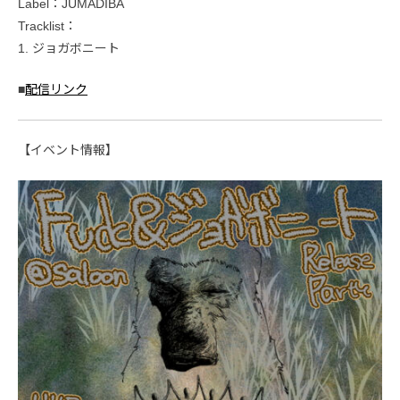
Label：JUMADIBA
Tracklist：
1. ジョガボニート
■
配信リンク
【イベント情報】