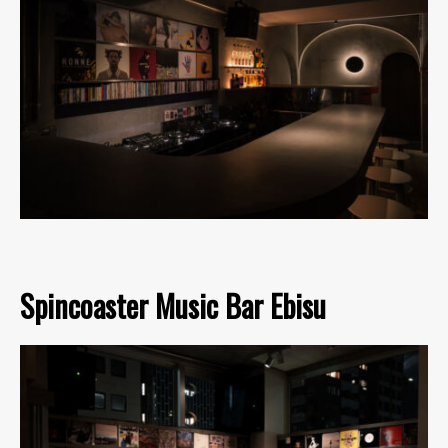
Spincoaster Music Bar Ebisu