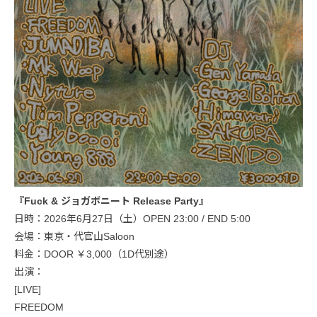
『Fuck & ジョガボニート Release Party』
日時：2026年6月27日（土）OPEN 23:00 / END 5:00
会場：東京・代官山Saloon
料金：DOOR ￥3,000（1D代別途）
出演：
[LIVE]
FREEDOM