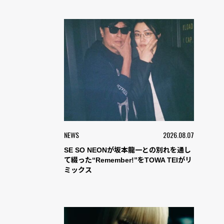
NEWS
2026.08.07
SE SO NEONが坂本龍一との別れを通し
て綴った“Remember!”をTOWA TEIがリ
ミックス