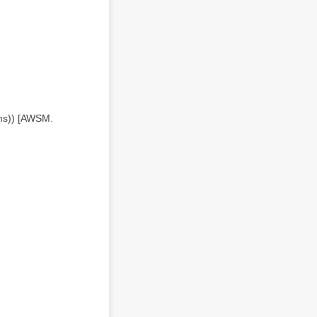
ams)) [AWSM.