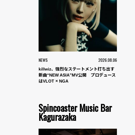
NEWS
2026.08.06
killwiz、強烈なステートメント打ち出す
新曲“NEW ASIA”MV公開 プロデュース
はVLOT × NGA
Spincoaster Music Bar
Kagurazaka