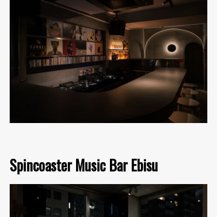
Spincoaster Music Bar Ebisu