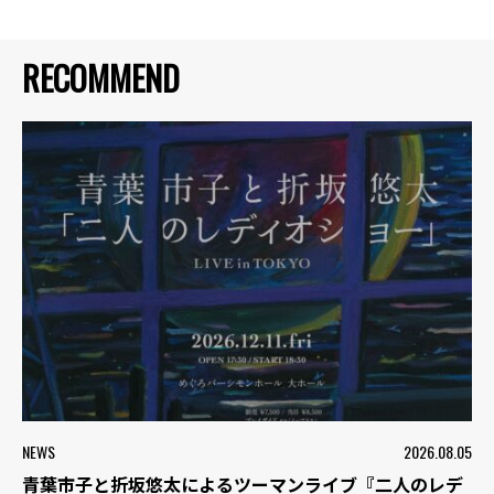
RECOMMEND
NEWS
2026.08.05
青葉市子と折坂悠太によるツーマンライブ『二人のレデ