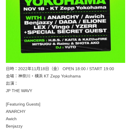
日時：2022年11月18日（金） OPEN 18:00 / START 19:00
会場：神奈川・横浜 KT Zepp Yokohama
出演：
JP THE WAVY
[Featuring Guests]
ANARCHY
Awich
Benjazzy