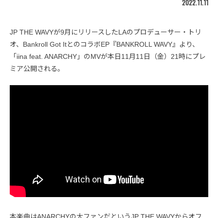
2022.11.11
JP THE WAVYが9月にリリースしたLAのプロデューサー・トリ
オ、Bankroll Got ItとのコラボEP『BANKROLL WAVY』より、
「iina feat. ANARCHY」のMVが本日11月11日（金）21時にプレ
ミア公開される。
本楽曲はANARCHYの大ファンだというJP THE WAVYからオフ