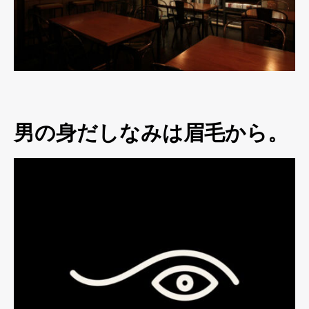
男の身だしなみは眉毛から。