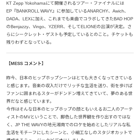
KT Zepp Yokohamaにて開催されるツアー・ファイナルには
EP『BANKROLL WAVY』に参加しているANARCHY、Awich、
DADA、LEXに加え、これまでも楽曲でコラボしてきたBAD HOP
のBenjazzy、Vingo、YZERR、そしてELIONEの出演が決定。さ
らにシークレット・ゲストも予定しているとのこと。チケットも
残りわずとなっている。
【MESS コメント】
昨今、日本のヒップホップシーンはとても大きくなってきている
と感じます。音楽の収入だけでリッチな生活を送り、街を歩けば
ファンに囲まれるスターがドンドン増えてきていて、夢のある世
界だなと感じています。
今作はそんな日本のヒップホップの顔ともいえるお二人のアーテ
ィストのMVということで、脚色した世界観を作り出すのではな
く、JP THE WAVYの地元湘南でのロケを始めとしたリアルな私
生活をモチーフにしたシーンと、小細工なしのスタジオカットで