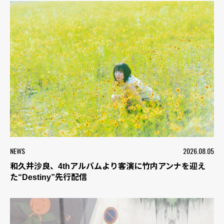
NEWS
2026.08.05
和久井沙良、4thアルバムより客演に竹内アンナを迎え
た“Destiny”先行配信