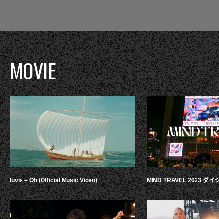
MOVIE
luvis – Oh (Official Music Video)
MIND TRAVEL 2023 