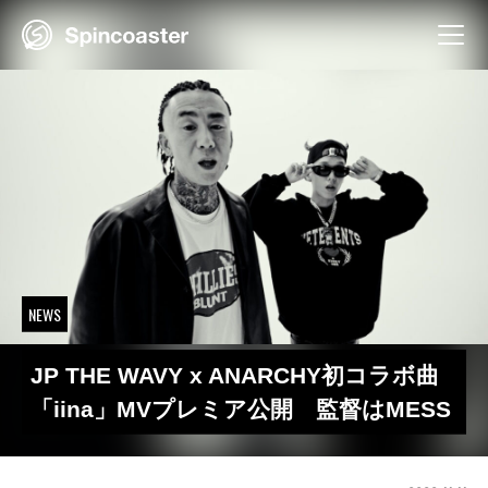
Skip
to
content
NEWS
JP THE WAVY x ANARCHY初コラボ曲
「iina」MVプレミア公開 監督はMESS