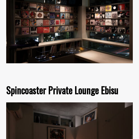
Spincoaster Private Lounge Ebisu