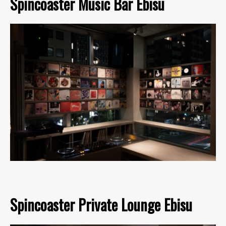
Spincoaster Music Bar Ebisu
Spincoaster Private Lounge Ebisu