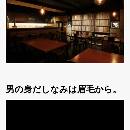
男の身だしなみは眉毛から。