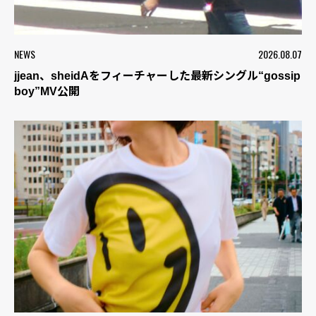
NEWS
2026.08.07
jjean、sheidAをフィーチャーした最新シングル“gossip
boy”MV公開