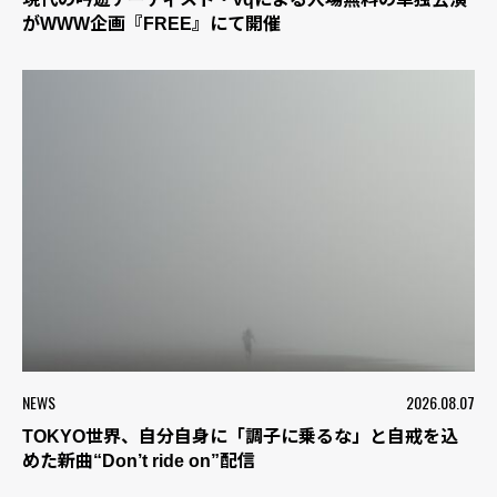
がWWW企画『FREE』にて開催
NEWS
2026.08.07
TOKYO世界、自分自身に「調子に乗るな」と自戒を込
めた新曲“Don’t ride on”配信