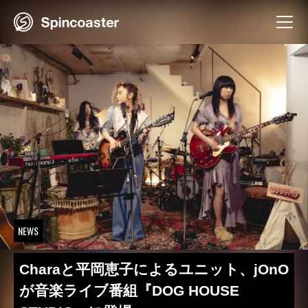
Skip
to
content
NEWS
Charaと平岡恵子によるユニット、jOnO
が音楽ライブ番組『DOG HOUSE