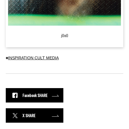
jOnO
■
INSPIRATION CULT MEDIA
Facebook SHARE
X SHARE