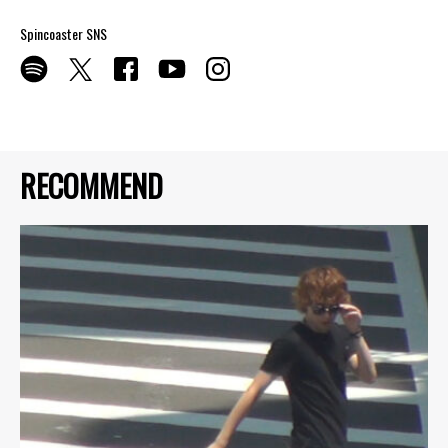
Spincoaster SNS
RECOMMEND