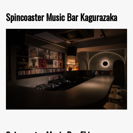
Spincoaster Music Bar Kagurazaka