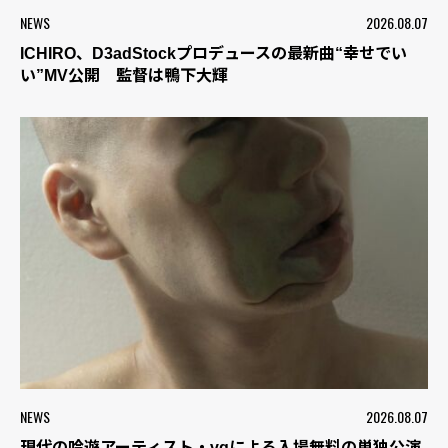
NEWS
2026.08.07
ICHIRO、D3adStockプロデュースの最新曲“幸せでい
い”MV公開 監督は鴨下大輝
NEWS
2026.08.07
現代の吟遊アーティスト・vqによる入場無料の単独公演