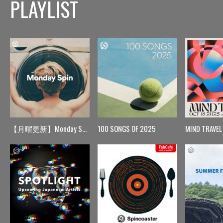
PLAYLIST
【月曜更新】Monday Spin
100 SONGS OF 2025
MIND TRAVEL