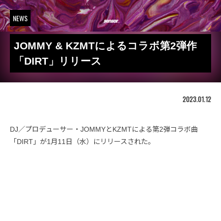
NEWS
JOMMY & KZMTによるコラボ第2弾作
「DIRT」リリース
2023.01.12
DJ／プロデューサー・JOMMYとKZMTによる第2弾コラボ曲
「DIRT」が1月11日（水）にリリースされた。