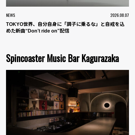
NEWS
2026.08.07
TOKYO世界、自分自身に「調子に乗るな」と自戒を込
めた新曲“Don’t ride on”配信
Spincoaster Music Bar Kagurazaka