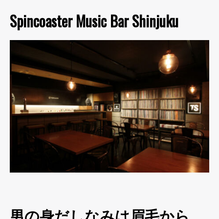
Spincoaster Music Bar Shinjuku
男の身だしなみは眉毛から。