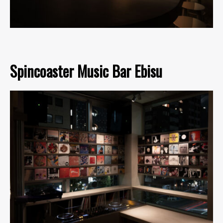
Spincoaster Music Bar Ebisu