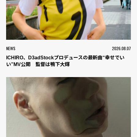
NEWS
2026.08.07
ICHIRO、D3adStockプロデュースの最新曲“幸せでい
い”MV公開 監督は鴨下大輝