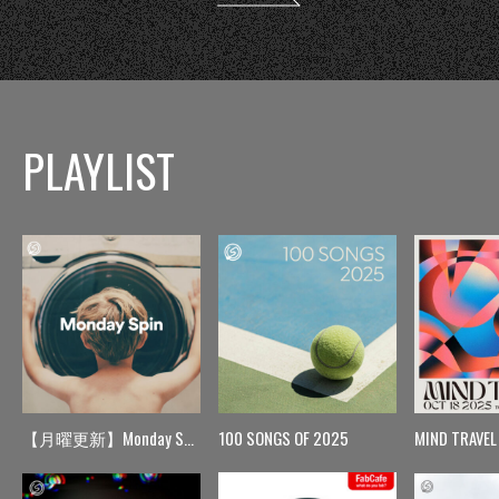
PLAYLIST
【月曜更新】Monday Spin
100 SONGS OF 2025
MIND TRAVEL