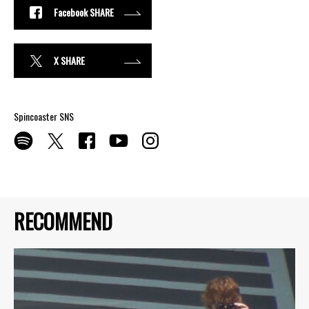
Facebook SHARE
X SHARE
Spincoaster SNS
RECOMMEND