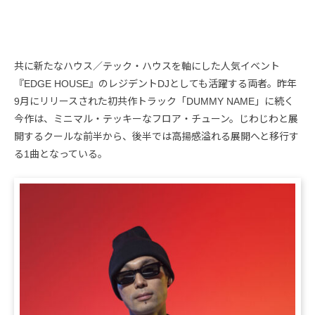
共に新たなハウス／テック・ハウスを軸にした人気イベント
『EDGE HOUSE』のレジデントDJとしても活躍する両者。昨年
9月にリリースされた初共作トラック「DUMMY NAME」に続く
今作は、ミニマル・テッキーなフロア・チューン。じわじわと展
開するクールな前半から、後半では高揚感溢れる展開へと移行す
る1曲となっている。