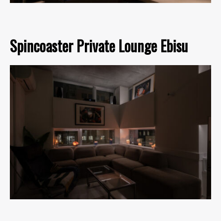
Spincoaster Private Lounge Ebisu