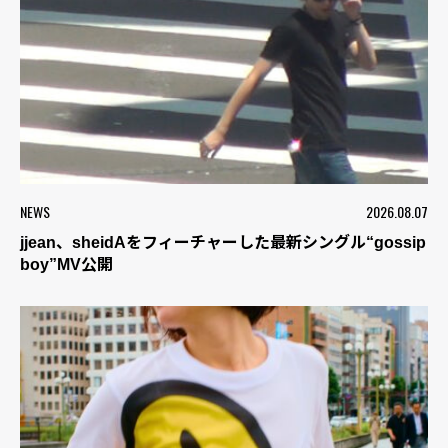
NEWS
2026.08.07
jjean、sheidAをフィーチャーした最新シングル“gossip
boy”MV公開