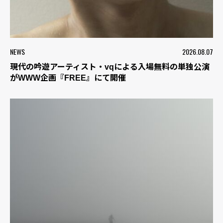
NEWS
2026.08.07
現代の吟遊アーティスト・vqによる入場無料の単独公演
がWWW企画『FREE』にて開催