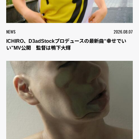
NEWS
2026.08.07
ICHIRO、D3adStockプロデュースの最新曲“幸せでい
い”MV公開 監督は鴨下大輝