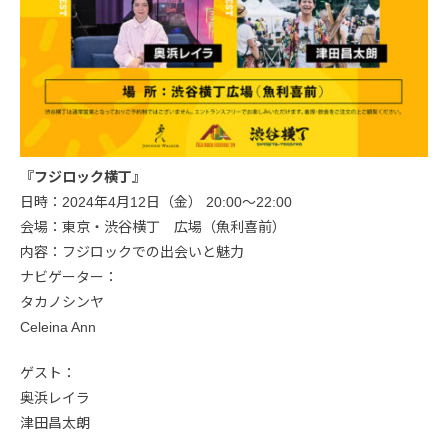
『フジロック横丁』
日時：2024年4月12日（金） 20:00～22:00
会場：東京・渋谷横丁 広場（魚利喜前）
内容：フジロックでの出会いと魅力
ナビゲーター：
タカノシンヤ
Celeina Ann
ゲスト：
奥浜レイラ
津田昌太朗