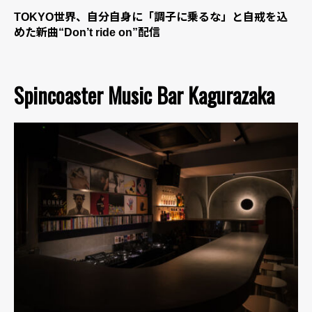
TOKYO世界、自分自身に「調子に乗るな」と自戒を込
めた新曲“Don’t ride on”配信
Spincoaster Music Bar Kagurazaka