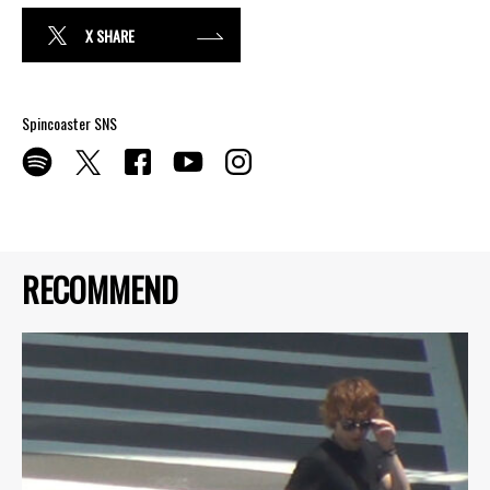
X SHARE
Spincoaster SNS
RECOMMEND