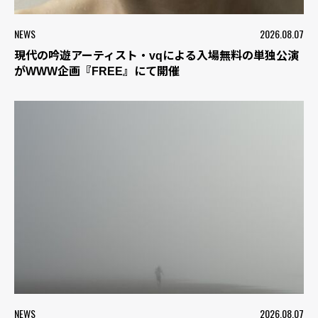
NEWS
2026.08.07
現代の吟遊アーティスト・vqによる入場無料の単独公演
がWWW企画『FREE』にて開催
NEWS
2026.08.07