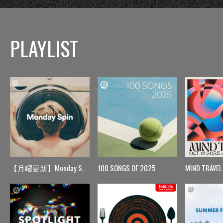
PLAYLIST
【月曜更新】Monday Spin
100 SONGS OF 2025
MIND TRAVEL