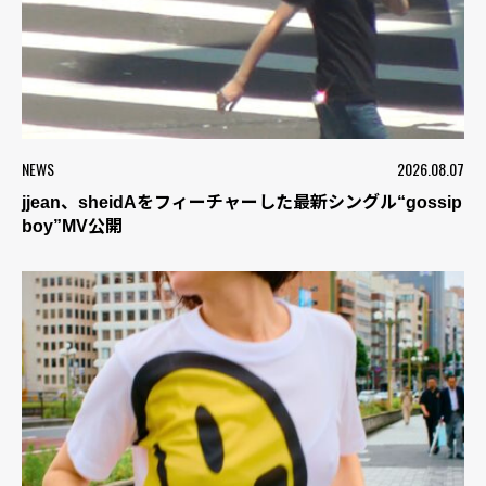
NEWS
2026.08.07
jjean、sheidAをフィーチャーした最新シングル“gossip
boy”MV公開