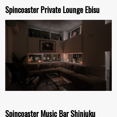
Spincoaster Private Lounge Ebisu
Spincoaster Music Bar Shinjuku