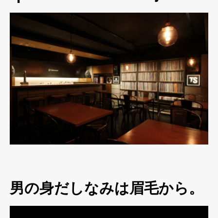
男の身だしなみは眉毛から。