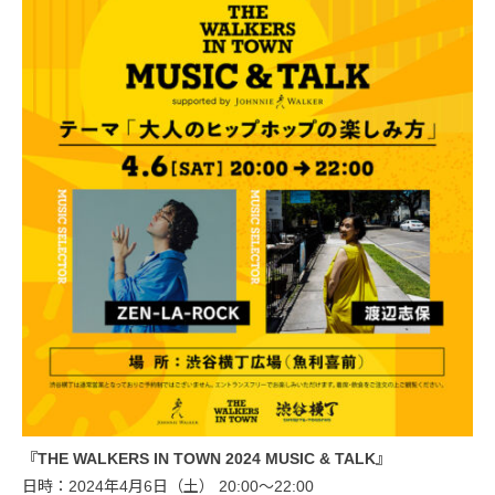
『THE WALKERS IN TOWN 2024 MUSIC & TALK』
日時：2024年4月6日（土） 20:00～22:00