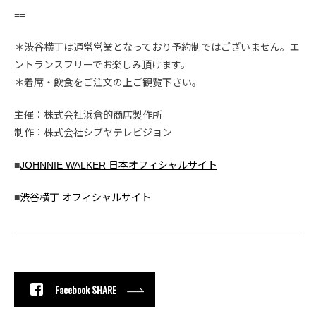
==
＊渋谷横丁は通常営業となっており予約制ではございません。エ
ントランスフリーでお楽しみ頂けます。
＊着席・飲食をご注文の上ご観覧下さい。
主催：株式会社浜倉的商店製作所
制作：株式会社シブヤテレビジョン
■
JOHNNIE WALKER 日本オフィシャルサイト
■
渋谷横丁 オフィシャルサイト
Facebook SHARE