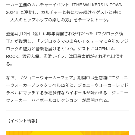
ーカー主催のカルチャーイベント『THE WALKERS IN TOWN
2024』と連動し、カルチャーと共に歩み続けるゲストと共に
「大人のヒップホップの楽しみ方」をテーマにトーク。
翌週4月12日（金）は昨年開催され好評だった『フジロック横
丁』が復活し、「フジロックでの出会い」をテーマに今年のフジ
ロックの魅力と音楽を届けるという。ゲストにはZEN-LA-
ROCK、渡辺志保、奥浜レイラ、津田昌太朗がそれぞれ出演す
る。
なお、『ジョニーウォーカーフェア』期間中は全店舗にてジョニ
ーウォーカーブラックラベル12年と、ジョニーウォーカーレッド
ラベルにマッチする多種多様なハイボールが味わえる「ジョニー
ウォーカー ハイボールコレクション」が展開される。
【イベント情報】