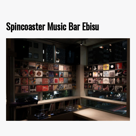
Spincoaster Music Bar Ebisu