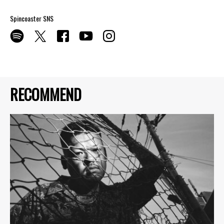
Spincoaster SNS
RECOMMEND