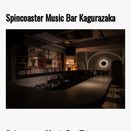
Spincoaster Music Bar Kagurazaka