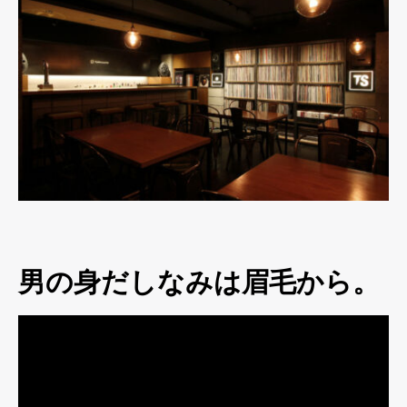
男の身だしなみは眉毛から。