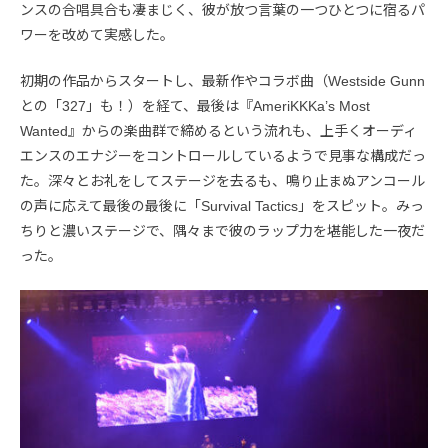
ンスの合唱具合も凄まじく、彼が放つ言葉の一つひとつに宿るパ
ワーを改めて実感した。
初期の作品からスタートし、最新作やコラボ曲（Westside Gunn
との「327」も！）を経て、最後は『AmeriKKKa’s Most
Wanted』からの楽曲群で締めるという流れも、上手くオーディ
エンスのエナジーをコントロールしているようで見事な構成だっ
た。深々とお礼をしてステージを去るも、鳴り止まぬアンコール
の声に応えて最後の最後に「Survival Tactics」をスピット。みっ
ちりと濃いステージで、隅々まで彼のラップ力を堪能した一夜だ
った。