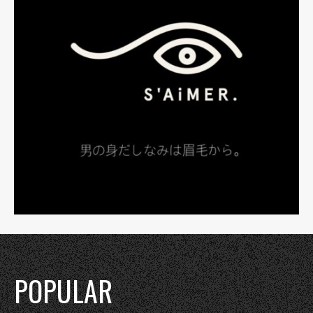
POPULAR