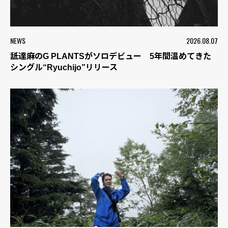
NEWS
2026.08.07
舐達麻のG PLANTSがソロデビュー 5年間温めてきた
シングル“Ryuchijo”リリース