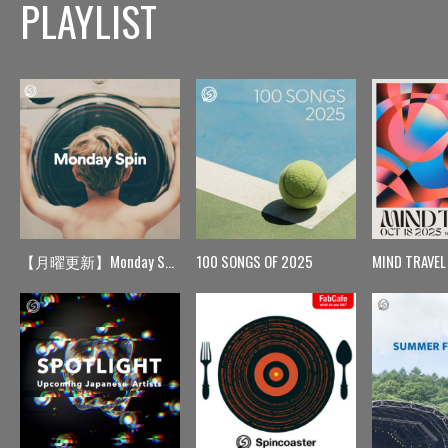
PLAYLIST
【月曜更新】Monday Spin
100 SONGS OF 2025
MIND TRAVEL