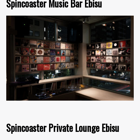
Spincoaster Music Bar Ebisu
Spincoaster Private Lounge Ebisu