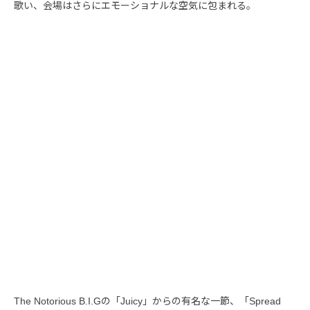
歌い、会場はさらにエモーショナルな空気に包まれる。
The Notorious B.I.Gの「Juicy」からの有名な一節、「Spread