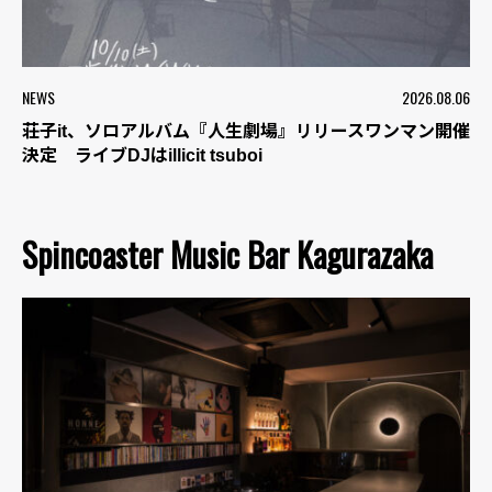
NEWS
2026.08.06
荘子it、ソロアルバム『人生劇場』リリースワンマン開催
決定 ライブDJはillicit tsuboi
Spincoaster Music Bar Kagurazaka