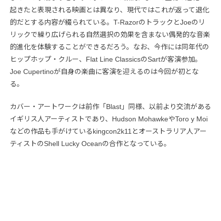
起きたと表現される映画とは異なり、現代ではこれが返って退化
的だとする内容が綴られている。T-RazorのトラックとJoeのリ
リックで繰り広げられる自然選択の効果を含まない偶発的な音楽
的進化を体験することができるだろう。なお、今作には同年代の
ヒップホップ・クルー、Flat Line ClassicsのSartが客演参加。
Joe Cupertinoが自身の楽曲に客演を迎えるのは今回が初とな
る。
カバー・アートワークは前作「Blast」同様、以前より交流がある
イギリス人アーティストであり、Hudson MohawkeやToro y Moi
などの作品も手がけているkingcon2k11とオーストラリア人アー
ティストのShell Lucky Oceanの合作となっている。