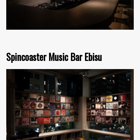
Spincoaster Music Bar Ebisu