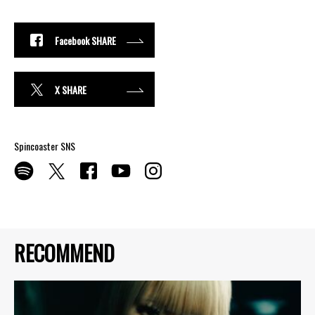
Facebook SHARE
X SHARE
Spincoaster SNS
RECOMMEND