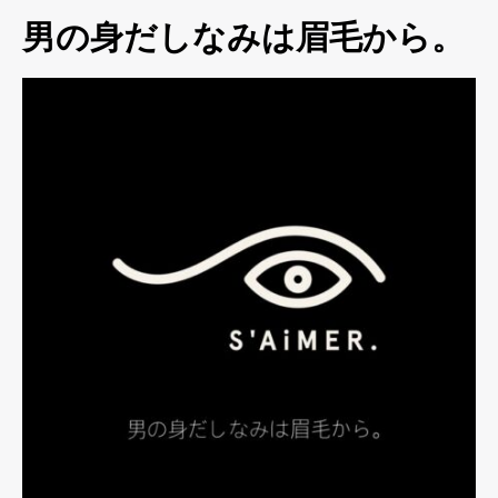
男の身だしなみは眉毛から。