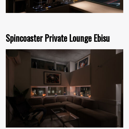
Spincoaster Private Lounge Ebisu