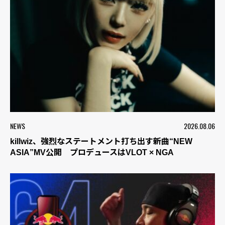
NEWS
2026.08.06
killwiz、強烈なステートメント打ち出す新曲“NEW
ASIA”MV公開 プロデュースはVLOT × NGA