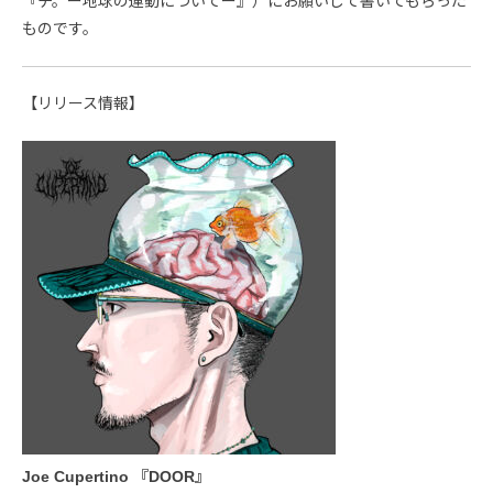
『チ。ー地球の運動についてー』）にお願いして書いてもらった
ものです。
【リリース情報】
Joe Cupertino 『DOOR』