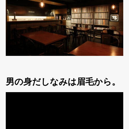
男の身だしなみは眉毛から。