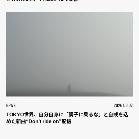
NEWS
2026.08.07
TOKYO世界、自分自身に「調子に乗るな」と自戒を込
めた新曲“Don’t ride on”配信