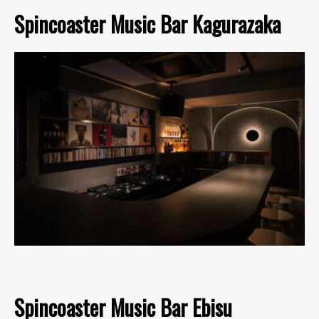
Spincoaster Music Bar Kagurazaka
Spincoaster Music Bar Ebisu