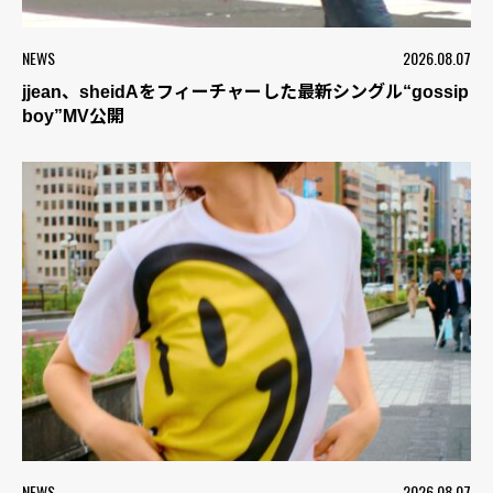
NEWS
2026.08.07
jjean、sheidAをフィーチャーした最新シングル“gossip
boy”MV公開
NEWS
2026.08.07