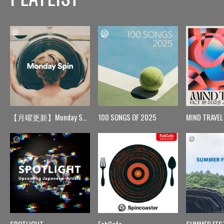
【月曜更新】Monday Spin
100 SONGS OF 2025
MIND TRAVEL