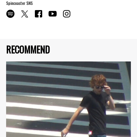
Spincoaster SNS
RECOMMEND