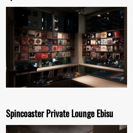
Spincoaster Private Lounge Ebisu