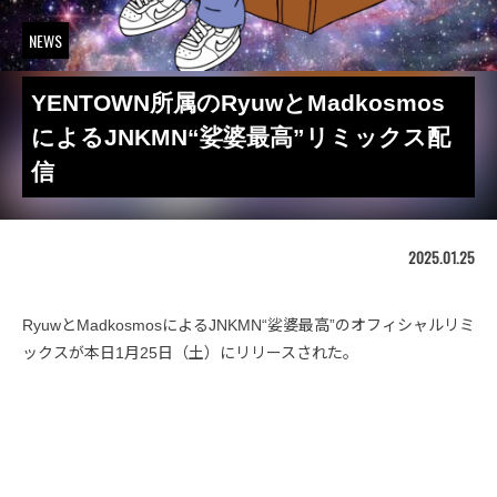
NEWS
YENTOWN所属のRyuwとMadkosmos
によるJNKMN“娑婆最高”リミックス配
信
2025.01.25
RyuwとMadkosmosによるJNKMN“娑婆最高”のオフィシャルリミ
ックスが本日1月25日（土）にリリースされた。