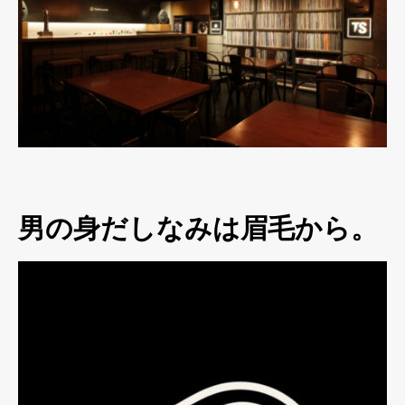
男の身だしなみは眉毛から。