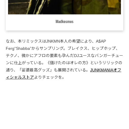
Madkosmos
なお、本リミックスはJNKMN本人の希望により、A$AP
Ferg“Shabba”からサンプリング。ブレイクス、ヒップホップ、
テクノ、微かにアフロの要素も孕んだDJユースなバンガーチュー
ンに仕上がっている。《儲けたのはオレの方》というリリックの
通り、「娑婆最高グッズ」も展開されている。
JUNKMANIAオフ
ィシャルストア
よりチェックを。