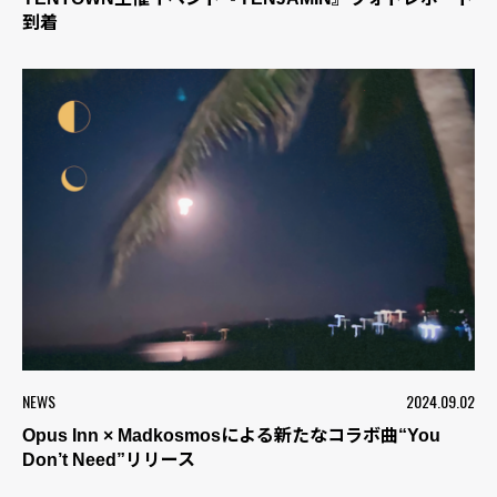
到着
NEWS
2024.09.02
Opus Inn × Madkosmosによる新たなコラボ曲“You
Don’t Need”リリース