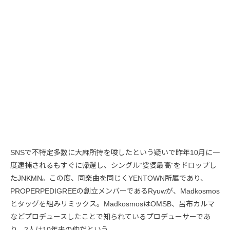
SNSで不特定多数に大麻所持を唆したという疑いで昨年10月に一
度逮捕されるもすぐに帰還し、シングル“娑婆最高”をドロップし
たJNKMN。この度、同楽曲を同じくYENTOWN所属であり、
PROPERPEDIGREEの創立メンバーであるRyuwが、Madkosmos
とタッグを組みリミックス。MadkosmosはOMSB、呂布カルマ
などプロデュースしたことで知られているプロデューサーであ
り、2人は10年来の仲だという。