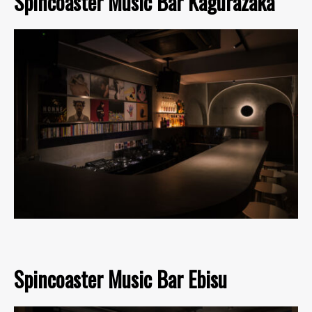
Spincoaster Music Bar Kagurazaka
Spincoaster Music Bar Ebisu