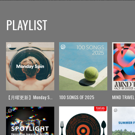
PLAYLIST
【月曜更新】Monday Spin
100 SONGS OF 2025
MIND TRAVEL