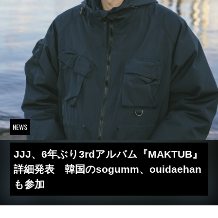
NEWS
JJJ、6年ぶり3rdアルバム『MAKTUB』
詳細発表 韓国のsogumm、ouidaehan
も参加