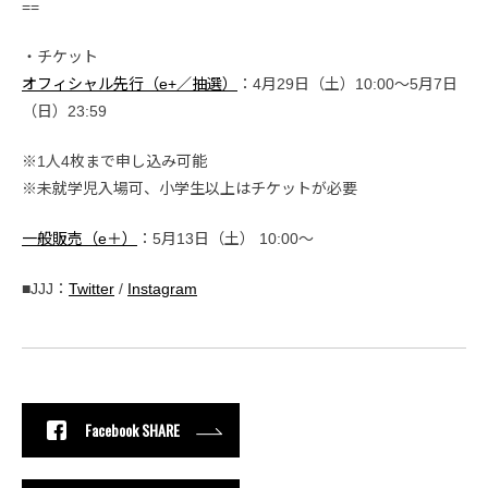
==
・チケット
オフィシャル先行（e+／抽選）
：4月29日（土）10:00～5月7日
（日）23:59
※1人4枚まで申し込み可能
※未就学児入場可、小学生以上はチケットが必要
一般販売（e＋）
：5月13日（土） 10:00～
■JJJ：
Twitter
/
Instagram
Facebook SHARE