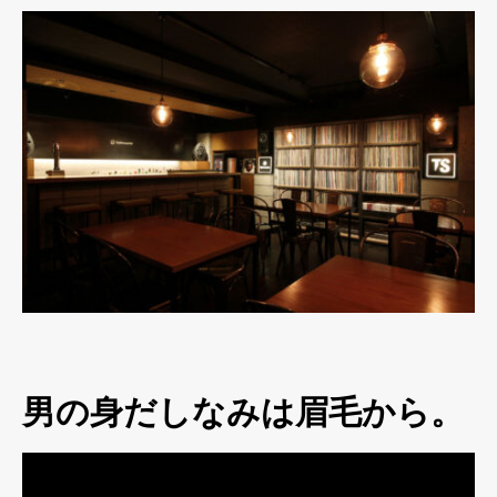
男の身だしなみは眉毛から。