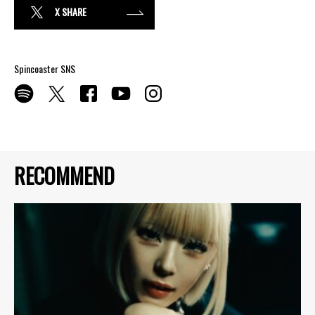
X SHARE
Spincoaster SNS
RECOMMEND