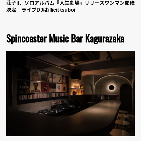
荘子it、ソロアルバム『人生劇場』リリースワンマン開催
決定 ライブDJはillicit tsuboi
Spincoaster Music Bar Kagurazaka