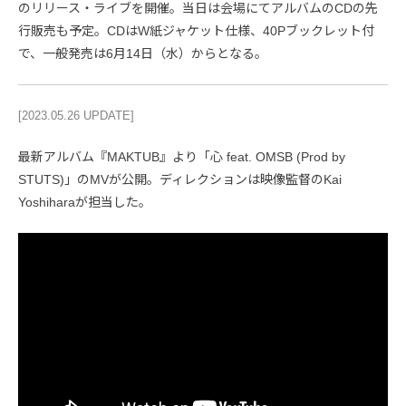
のリリース・ライブを開催。当日は会場にてアルバムのCDの先
行販売も予定。CDはW紙ジャケット仕様、40Pブックレット付
で、一般発売は6月14日（水）からとなる。
[2023.05.26 UPDATE]
最新アルバム『MAKTUB』より「心 feat. OMSB (Prod by
STUTS)」のMVが公開。ディレクションは映像監督のKai
Yoshiharaが担当した。