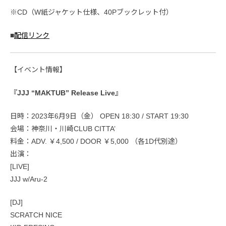
※CD（W紙ジャケット仕様、40Pブックレット付）
■
配信リンク
【イベント情報】
『JJJ “MAKTUB” Release Live』
日時：2023年6月9日（金） OPEN 18:30 / START 19:30
会場：神奈川・川崎CLUB CITTA’
料金：ADV. ￥4,500 / DOOR ￥5,000 （各1D代別途）
出演：
[LIVE]
JJJ w/Aru-2
[DJ]
SCRATCH NICE