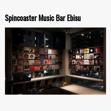
Spincoaster Music Bar Ebisu