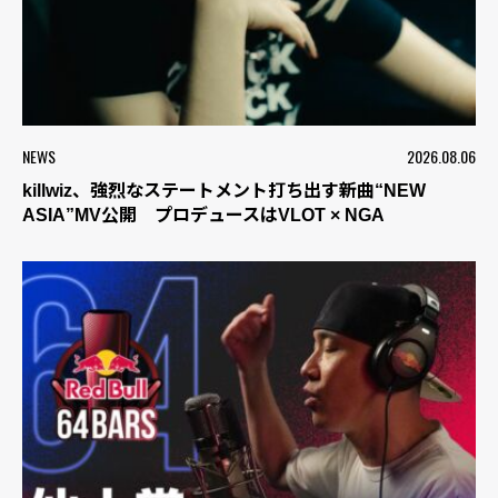
NEWS
2026.08.06
killwiz、強烈なステートメント打ち出す新曲“NEW
ASIA”MV公開 プロデュースはVLOT × NGA