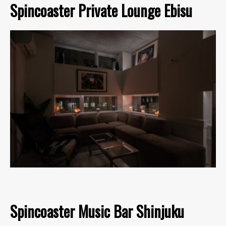
Spincoaster Private Lounge Ebisu
Spincoaster Music Bar Shinjuku